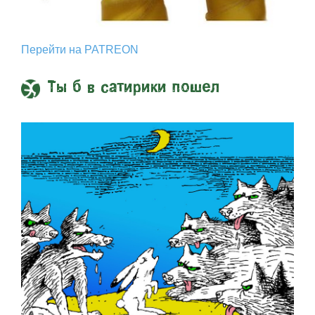
Перейти на PATREON
Ты б в сатирики пошел