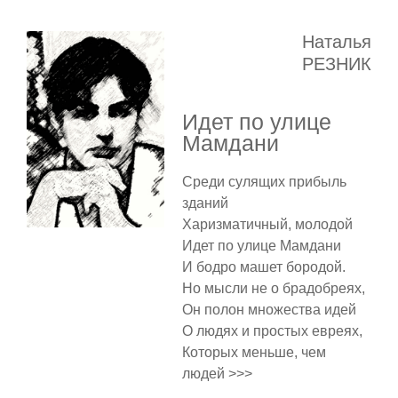
Наталья
РЕЗНИК
Идет по улице
Мамдани
Среди сулящих прибыль
зданий
Харизматичный, молодой
Идет по улице Мамдани
И бодро машет бородой.
Но мысли не о брадобреях,
Он полон множества идей
О людях и простых евреях,
Которых меньше, чем
людей >>>