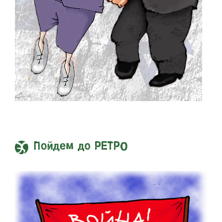
Пойдем до РЕТРО