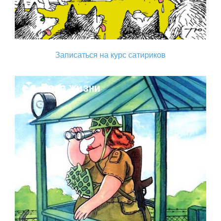
Записаться на курс сатириков
Поза жизни