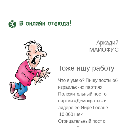
В онлайн отсюда!
Аркадий
МАЙОФИС
Тоже ищу работу
Что я умею? Пишу посты об
израильских партиях
Положительный пост о
партии «Демократы» и
лидере ее Яире Голане –
10.000 шек.
Отрицательный пост о