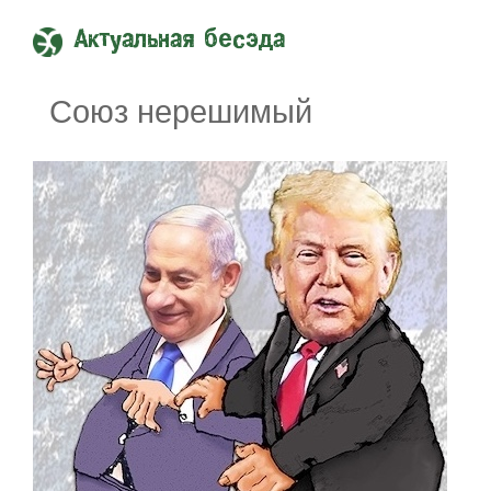
Актуальная бесэда
Союз нерешимый