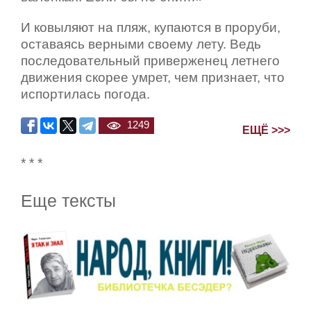
И ковыляют на пляж, купаются в проруби,
оставаясь верными своему лету. Ведь
последовательный приверженец летнего
движения скорее умрет, чем признает, что
испортилась погода.
1249
ЕЩЁ >>>
* * *
Еще тексты