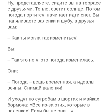
Ну, представляете, сидите вы на террасе
с друзьями. Тепло, светит солнце. Потом
погода портится, начинает идти снег. Вы
напяливаете валенки и шубу, а друзья
вам:
– Как ты могла так измениться!
Вы:
– Так это не я, это погода изменилась.
Они:
– Погода – вещь временная, а идеалы
вечны. Снимай валенки!
И уходят по сугробам в шортах и майках,
бормоча: «Все из-за этих, которые в
валенках! Если бы не они…»