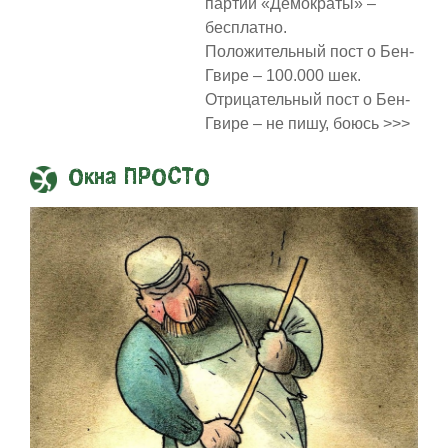
партии «Демократы» –
бесплатно.
Положительный пост о Бен-
Гвире – 100.000 шек.
Отрицательный пост о Бен-
Гвире – не пишу, боюсь >>>
Окна ПРОСТО