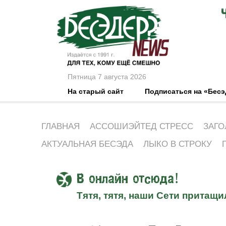
Пятница 7 августа 2026
На старый сайт
Подписаться на «Бес
ГЛАВНАЯ
АССОШИЭЙТЕД СТРЕСС
ЗАГО
АКТУАЛЬНАЯ БЕСЭДА
ЛЫКО В СТРОКУ
В онлайн отсюда!
Тятя, тятя, наши Сети притащи