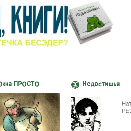
Окна ПРОСТО
Недостишья
На
РЕ