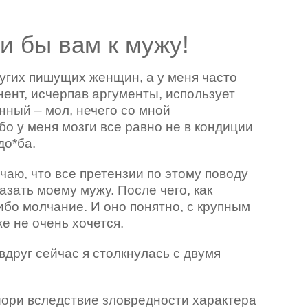
ти бы вам к мужу!
ругих пишущих женщин, а у меня часто
нент, исчерпав аргументы, использует
нный – мол, нечего со мной
бо у меня мозги все равно не в кондиции
до*ба.
чаю, что все претензии по этому поводу
зать моему мужу. После чего, как
ибо молчание. И оно понятно, с крупным
е не очень хочется.
вдруг сейчас я столкнулась с двумя
риори вследствие зловредности характера