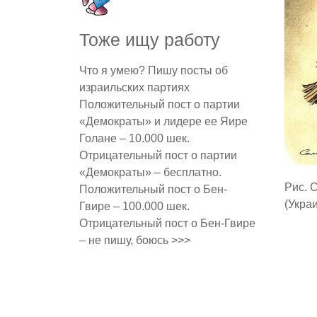
Тоже ищу работу
Что я умею? Пишу посты об
израильских партиях
Положительный пост о партии
«Демократы» и лидере ее Яире
Голане – 10.000 шек.
Отрицательный пост о партии
«Демократы» – бесплатно.
Рис. 
Положительный пост о Бен-
(Укра
Гвире – 100.000 шек.
Отрицательный пост о Бен-Гвире
– не пишу, боюсь >>>