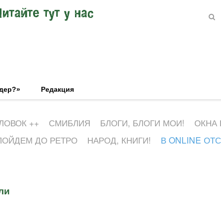
Читайте тут у нас
эдер?»
Редакция
ЛОВОК ++
СМИБЛИЯ
БЛОГИ, БЛОГИ МОИ!
ОКНА
ПОЙДЕМ ДО РЕТРО
НАРОД, КНИГИ!
В ONLINE ОТ
ли