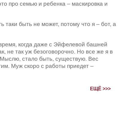
фото про семью и ребенка – маскировка и
ь таки быть не может, потому что я – бот, а
 время, когда даже с Эйфелевой башней
, не так уж безоговорочно. Но все же я в
 Мыслю, стало быть, существую. Вес
им. Муж скоро с работы приедет –
ЕЩЁ >>>