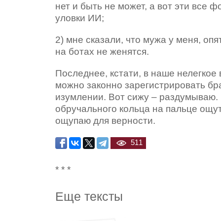
нет и быть не может, а вот эти все 
уловки ИИ;
2) мне сказали, что мужа у меня, опят
на ботах не женятся.
Последнее, кстати, в наше нелегкое
можно законно зарегистрировать брак
изумлении. Вот сижу – раздумываю.
обручального кольца на пальце ощут
ощупаю для верности.
511
* * *
Еще тексты