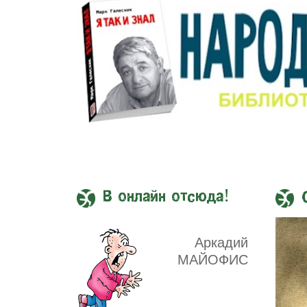
В онлайн отсюда!
Аркадий
МАЙОФИС