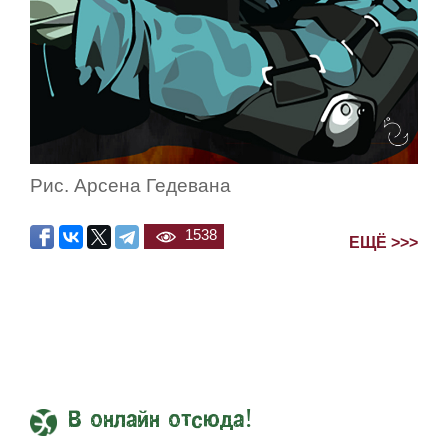
Рис. Арсена Гедевана
1538
ЕЩЁ >>>
В онлайн отсюда!