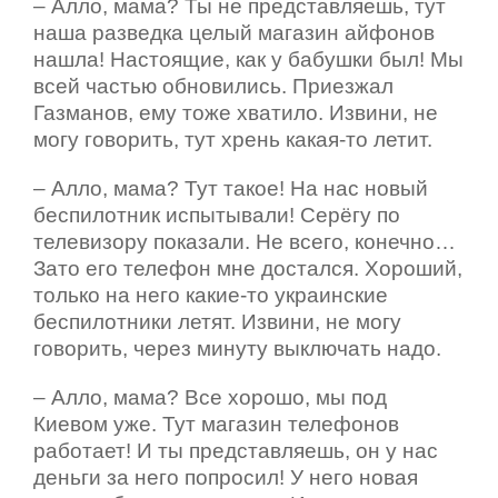
– Алло, мама? Ты не представляешь, тут
наша разведка целый магазин айфонов
нашла! Настоящие, как у бабушки был! Мы
всей частью обновились. Приезжал
Газманов, ему тоже хватило. Извини, не
могу говорить, тут хрень какая-то летит.
– Алло, мама? Тут такое! На нас новый
беспилотник испытывали! Серёгу по
телевизору показали. Не всего, конечно…
Зато его телефон мне достался. Хороший,
только на него какие-то украинские
беспилотники летят. Извини, не могу
говорить, через минуту выключать надо.
– Алло, мама? Все хорошо, мы под
Киевом уже. Тут магазин телефонов
работает! И ты представляешь, он у нас
деньги за него попросил! У него новая