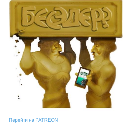
Перейти на PATREON