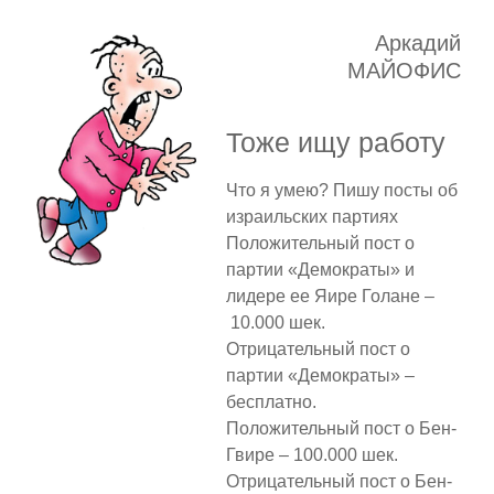
Аркадий
МАЙОФИС
Тоже ищу работу
Что я умею? Пишу посты об
израильских партиях
Положительный пост о
партии «Демократы» и
лидере ее Яире Голане –
10.000 шек.
Отрицательный пост о
партии «Демократы» –
бесплатно.
Положительный пост о Бен-
Гвире – 100.000 шек.
Отрицательный пост о Бен-