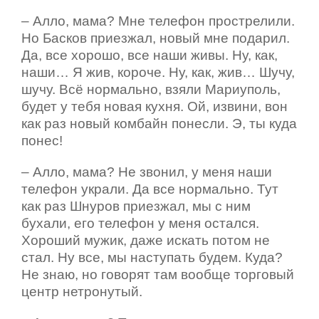
– Алло, мама? Мне телефон прострелили.
Но Басков приезжал, новый мне подарил.
Да, все хорошо, все наши живы. Ну, как,
наши… Я жив, короче. Ну, как, жив… Шучу,
шучу. Всё нормально, взяли Мариуполь,
будет у тебя новая кухня. Ой, извини, вон
как раз новый комбайн понесли. Э, ты куда
понес!
– Алло, мама? Не звонил, у меня наши
телефон украли. Да все нормально. Тут
как раз Шнуров приезжал, мы с ним
бухали, его телефон у меня остался.
Хороший мужик, даже искать потом не
стал. Ну все, мы наступать будем. Куда?
Не знаю, но говорят там вообще торговый
центр нетронутый.