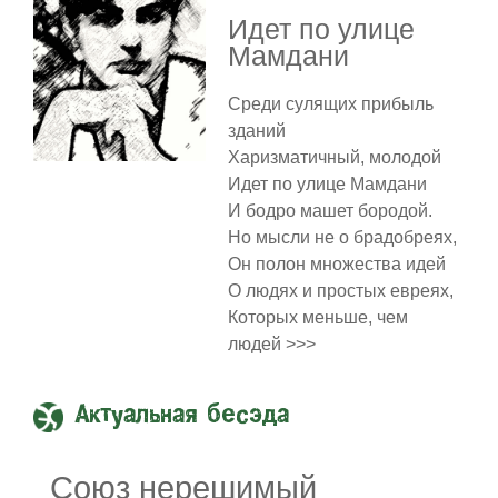
Идет по улице
Мамдани
Среди сулящих прибыль
зданий
Харизматичный, молодой
Идет по улице Мамдани
И бодро машет бородой.
Но мысли не о брадобреях,
Он полон множества идей
О людях и простых евреях,
Которых меньше, чем
людей >>>
Актуальная бесэда
Союз нерешимый