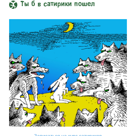
Ты б в сатирики пошел