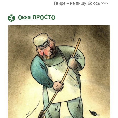
Гвире – не пишу, боюсь >>>
Окна ПРОСТО