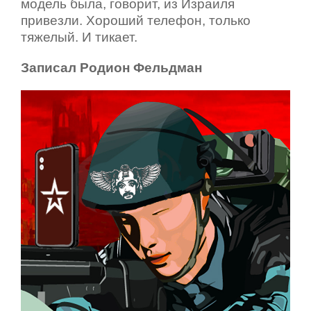
модель была, говорит, из Израиля
привезли. Хороший телефон, только
тяжелый. И тикает.
Записал Родион Фельдман