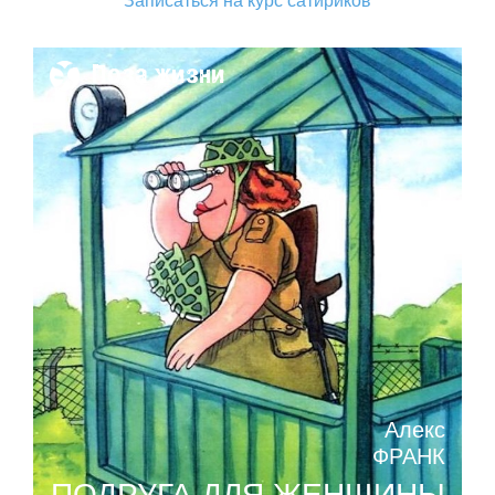
Записаться на курс сатириков
Поза жизни
Алекс
ФРАНК
ПОДРУГА ДЛЯ ЖЕНЩИНЫ