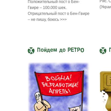
Рис. 
Положительный пост о Бен-
(Укра
Гвире – 100.000 шек.
Отрицательный пост о Бен-Гвире
– не пишу, боюсь >>>
Пойдем до РЕТРО