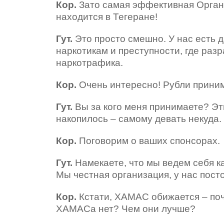
Кор.
Зато самая эффективная Орга
находится в Тегеране!
Гут.
Это просто смешно. У нас есть 
наркотикам и преступности, где раз
наркотрафика.
Кор.
Очень интересно! Рубли прини
Гут.
Вы за кого меня принимаете? Эт
накопилось – самому девать некуда.
Кор.
Поговорим о ваших спонсорах.
Гут.
Намекаете, что мы ведем себя к
Мы честная организация, у нас пост
Кор.
Кстати, ХАМАС обижается – поч
ХАМАСа нет? Чем они лучше?