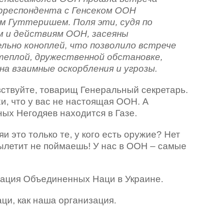
рреспондента с Генсеком ООН
 Гуттеришем. Поля эти, судя по
м и действиям ООН, засеяны
льно коноплей, что позволило встрече
теплой, дружественной обстановке,
на взаимные оскорбления и угрозы.
ствуйте, товарищ Генеральный секретарь.
и, что у вас не настоящая ООН. А
х Негодяев находится в Газе.
и это только те, у кого есть оружие? Нет
 вылетит не поймаешь! У нас в ООН – самые
изация Объединенных Наци в Украине.
аци, как наша организация.