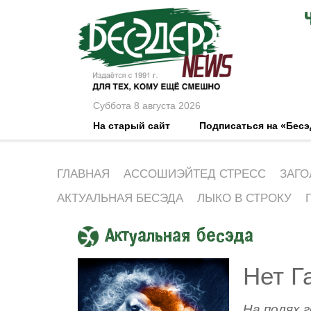
Суббота 8 августа 2026
На старый сайт
Подписаться на «Бес
ГЛАВНАЯ
АССОШИЭЙТЕД СТРЕСС
ЗАГО
АКТУАЛЬНАЯ БЕСЭДА
ЛЫКО В СТРОКУ
Актуальная бесэда
Нет Г
На полях 