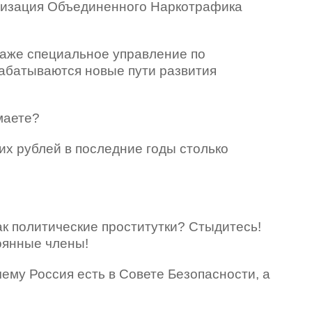
низация Объединенного Наркотрафика
даже специальное управление по
рабатываются новые пути развития
маете?
их рублей в последние годы столько
ак политические проститутки? Стыдитесь!
оянные члены!
ему Россия есть в Совете Безопасности, а