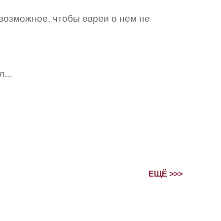
возможное, чтобы евреи о нем не
...
ЕЩЁ >>>