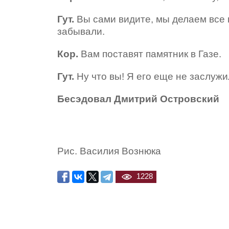
Гут.
Вы сами видите, мы делаем все 
забывали.
Кор.
Вам поставят памятник в Газе.
Гут.
Ну что вы! Я его еще не заслужил
Бесэдовал Дмитрий Островский
Рис. Василия Вознюка
1228