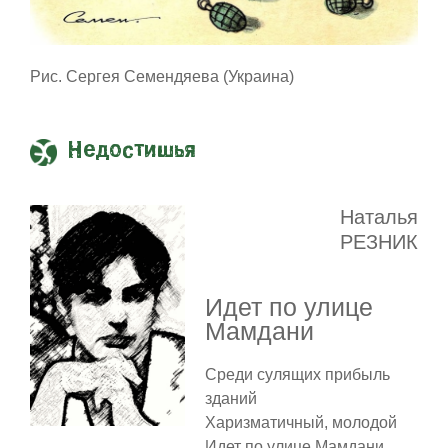
Рис. Сергея Семендяева (Украина)
Недостишья
Наталья
РЕЗНИК
Идет по улице
Мамдани
Среди сулящих прибыль
зданий
Харизматичный, молодой
Идет по улице Мамдани