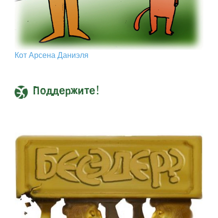
Кот Арcена Даниэля
Поддержите!