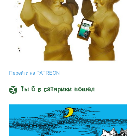
Перейти на PATREON
Ты б в сатирики пошел