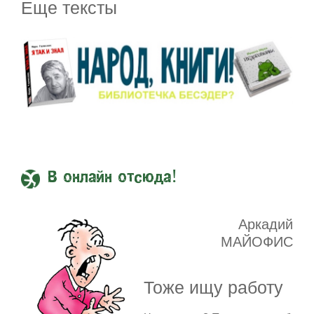
Еще тексты
В онлайн отсюда!
Аркадий
МАЙОФИС
Тоже ищу работу