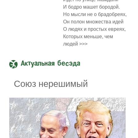
И бодро машет бородой.
Но мысли не о брадобреях,
Он полон множества идей
О людях и простых евреях,
Которых меньше, чем
людей >>>
Актуальная бесэда
Союз нерешимый