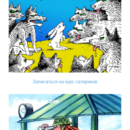
Записаться на курс сатириков
Поза жизни