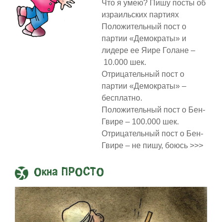
Что я умею? Пишу посты об
израильских партиях
Положительный пост о
партии «Демократы» и
лидере ее Яире Голане –
10.000 шек.
Отрицательный пост о
партии «Демократы» –
бесплатно.
Положительный пост о Бен-
Гвире – 100.000 шек.
Отрицательный пост о Бен-
Гвире – не пишу, боюсь >>>
Окна ПРОСТО