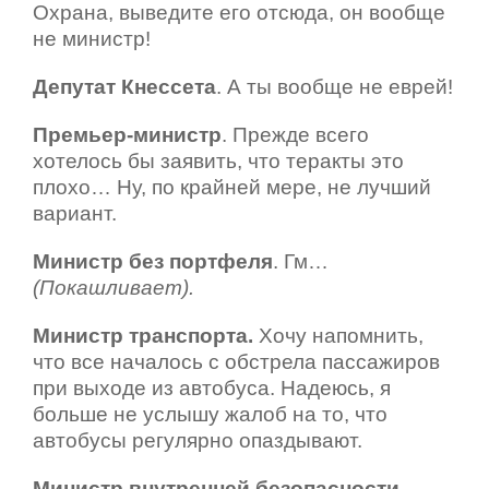
Охрана, выведите его отсюда, он вообще
не министр!
Депутат Кнессета
. А ты вообще не еврей!
Премьер-министр
. Прежде всего
хотелось бы заявить, что теракты это
плохо… Ну, по крайней мере, не лучший
вариант.
Министр без портфеля
. Гм…
(Покашливает).
Министр транспорта.
Хочу напомнить,
что все началось с обстрела пассажиров
при выходе из автобуса. Надеюсь, я
больше не услышу жалоб на то, что
автобусы регулярно опаздывают.
Министр внутренней безопасности.