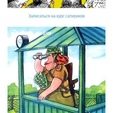
Записаться на курс сатириков
Поза жизни