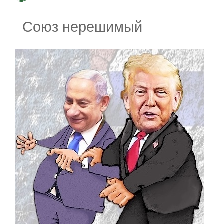
Союз нерешимый