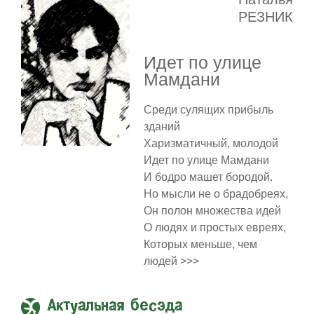
РЕЗНИК
Идет по улице
Мамдани
Среди сулящих прибыль
зданий
Харизматичный, молодой
Идет по улице Мамдани
И бодро машет бородой.
Но мысли не о брадобреях,
Он полон множества идей
О людях и простых евреях,
Которых меньше, чем
людей >>>
Актуальная бесэда