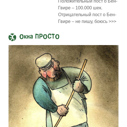
Положительный пост о Бен-
Гвире – 100.000 шек.
Отрицательный пост о Бен-
Гвире – не пишу, боюсь >>>
Окна ПРОСТО