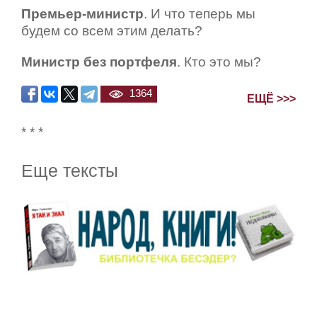
Премьер-министр
. И что теперь мы
будем со всем этим делать?
Министр без портфеля
. Кто это мы?
1364
ЕЩЁ >>>
* * *
Еще тексты