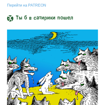
Перейти на PATREON
Ты б в сатирики пошел