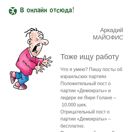
В онлайн отсюда!
Аркадий
МАЙОФИС
Тоже ищу работу
Что я умею? Пишу посты об
израильских партиях
Положительный пост о
партии «Демократы» и
лидере ее Яире Голане –
10.000 шек.
Отрицательный пост о
партии «Демократы» –
бесплатно.