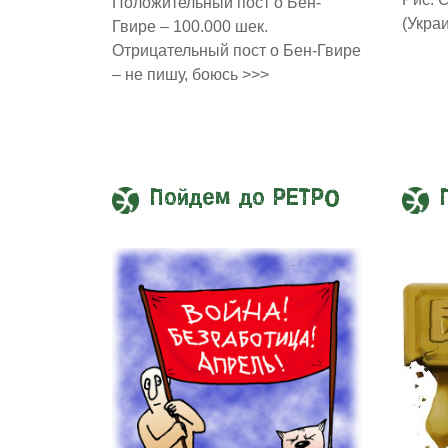
Положительный пост о Бен-
(Укра
Гвире – 100.000 шек.
Отрицательный пост о Бен-Гвире
– не пишу, боюсь >>>
Пойдем до РЕТРО