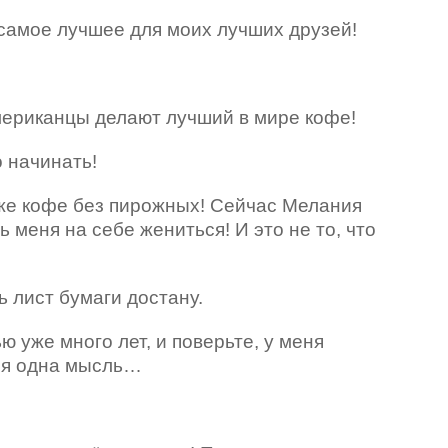
 самое лучшее для моих лучших друзей!
американцы делают лучший в мире кофе!
о начинать!
й же кофе без пирожных! Сейчас Мелания
ь меня на себе жениться! И это не то, что
ть лист бумаги достану.
ью уже много лет, и поверьте, у меня
еня одна мысль…