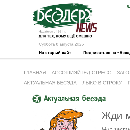
Суббота 8 августа 2026
На старый сайт
Подписаться на «Бес
ГЛАВНАЯ
АССОШИЭЙТЕД СТРЕСС
ЗАГО
АКТУАЛЬНАЯ БЕСЭДА
ЛЫКО В СТРОКУ
Актуальная бесэда
Жди м
Мир засты