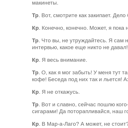
макинеты.
Тр
. Вот, смотрите как закипает. Дел
Кр
. Конечно, конечно. Может, я пока
Тр
. Что вы, не утруждайтесь. Я сам н
интервью, какое еще никто не давал
Кр
. Я весь внимание.
Тр
. О, как я мог забыть! У меня тут 
кофе! Беседа под них так и льется! А
Кр
. Я не откажусь.
Тр
. Вот и славно, сейчас пошлю кого
сигарами! Да поторапливайся, наш г
Кр
. В Мар-а-Лаго? А может, не стоит