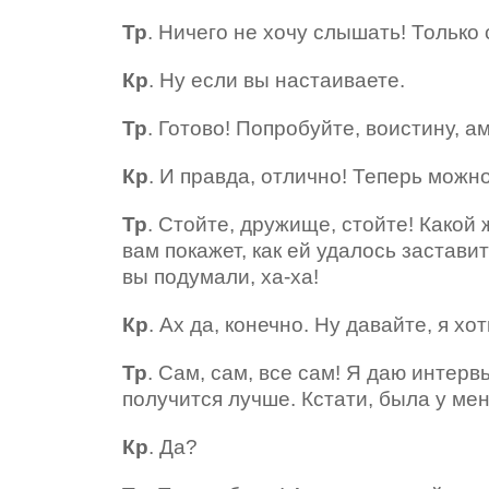
Тр
. Ничего не хочу слышать! Только
Кр
. Ну если вы настаиваете.
Тр
. Готово! Попробуйте, воистину, 
Кр
. И правда, отлично! Теперь можн
Тр
. Стойте, дружище, стойте! Како
вам покажет, как ей удалось заставит
вы подумали, ха-ха!
Кр
. Ах да, конечно. Ну давайте, я хо
Тр
. Сам, сам, все сам! Я даю интерв
получится лучше. Кстати, была у м
Кр
. Да?