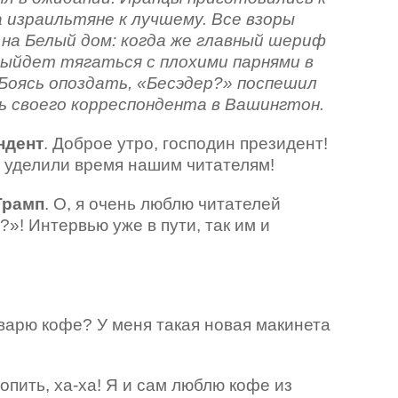
а израильтяне к лучшему. Все взоры
на Белый дом: когда же главный шериф
ыйдет тягаться с плохими парнями в
 Боясь опоздать, «Бесэдер?» поспешил
 своего корреспондента в Вашингтон.
ндент
. Доброе утро, господин президент!
ы уделили время нашим читателям!
Трамп
. О, я очень люблю читателей
»! Интервью уже в пути, так им и
заварю кофе? У меня такая новая макинета
ропить, ха-ха! Я и сам люблю кофе из