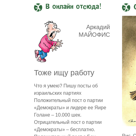
В онлайн отсюда!
Аркадий
МАЙОФИС
Тоже ищу работу
Что я умею? Пишу посты об
израильских партиях
Положительный пост о партии
«Демократы» и лидере ее Яире
Голане – 10.000 шек.
Отрицательный пост о партии
«Демократы» – бесплатно.
Рис. 