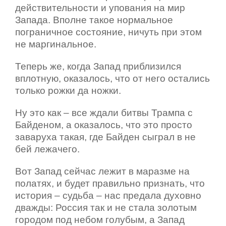
действительности и упования на мир
Запада. Вполне такое нормальное
пограничное состояние, ничуть при этом
не маргинальное.
Теперь же, когда Запад приблизился
вплотную, оказалось, что от него остались
только рожки да ножки.
Ну это как – все ждали битвы Трампа с
Байденом, а оказалось, что это просто
заваруха такая, где Байден сыграл в не
бей лежачего.
Вот Запад сейчас лежит в маразме на
полатях, и будет правильно признать, что
история – судьба – нас предала духовно
дважды: Россия так и не стала золотым
городом под небом голубым, а Запад