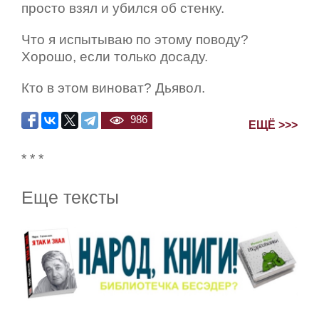
просто взял и убился об стенку.
Что я испытываю по этому поводу?
Хорошо, если только досаду.
Кто в этом виноват? Дьявол.
986
ЕЩЁ >>>
* * *
Еще тексты