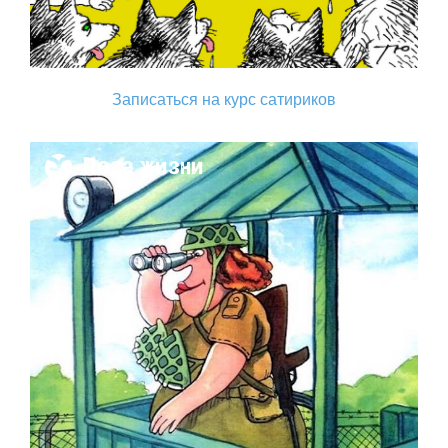
Записаться на курс сатириков
Поза жизни