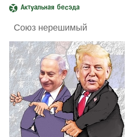
Актуальная бесэда
Союз нерешимый