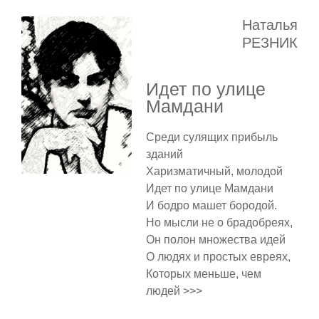
Наталья
РЕЗНИК
Идет по улице
Мамдани
Среди сулящих прибыль
зданий
Харизматичный, молодой
Идет по улице Мамдани
И бодро машет бородой.
Но мысли не о брадобреях,
Он полон множества идей
О людях и простых евреях,
Которых меньше, чем
людей >>>