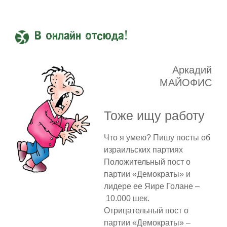
В онлайн отсюда!
Аркадий
МАЙОФИС
Тоже ищу работу
Что я умею? Пишу посты об
израильских партиях
Положительный пост о
партии «Демократы» и
лидере ее Яире Голане –
10.000 шек.
Отрицательный пост о
партии «Демократы» –