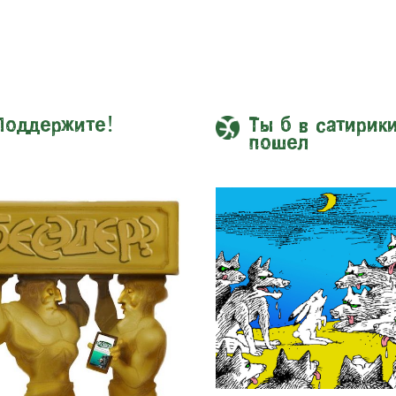
Поддержите!
Ты б в сатирик
пошел