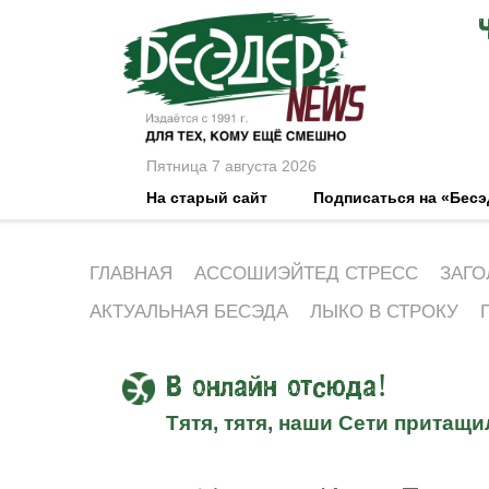
Пятница 7 августа 2026
На старый сайт
Подписаться на «Бес
ГЛАВНАЯ
АССОШИЭЙТЕД СТРЕСС
ЗАГО
АКТУАЛЬНАЯ БЕСЭДА
ЛЫКО В СТРОКУ
В онлайн отсюда!
Тятя, тятя, наши Сети притащи