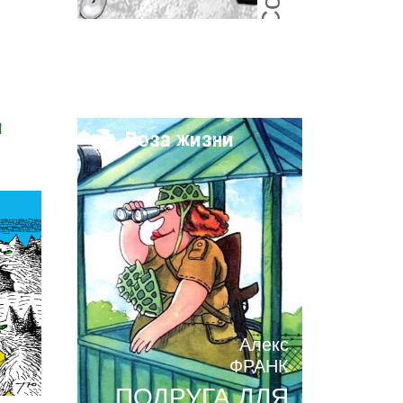
и
Поза жизни
Алекс
ФРАНК
ПОДРУГА ДЛЯ