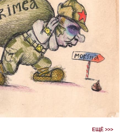
ЕЩЁ >>>