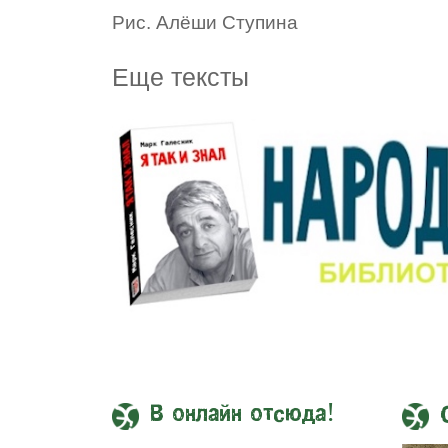
Рис. Алёши Ступина
Еще тексты
В онлайн отсюда!