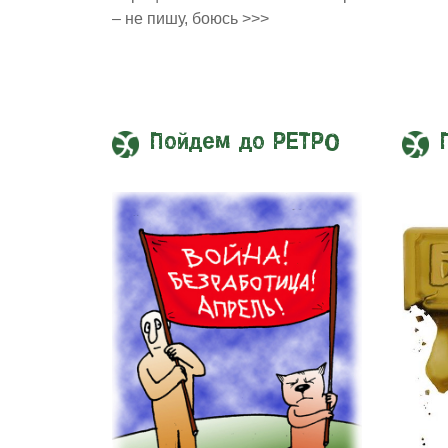
– не пишу, боюсь >>>
Пойдем до РЕТРО