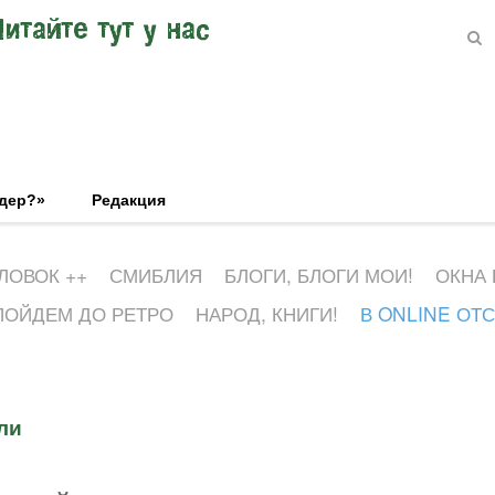
Читайте тут у нас
эдер?»
Редакция
ЛОВОК ++
СМИБЛИЯ
БЛОГИ, БЛОГИ МОИ!
ОКНА
ПОЙДЕМ ДО РЕТРО
НАРОД, КНИГИ!
В ONLINE ОТ
ли