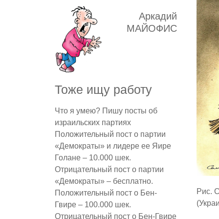
Аркадий
МАЙОФИС
Тоже ищу работу
Что я умею? Пишу посты об
израильских партиях
Положительный пост о партии
«Демократы» и лидере ее Яире
Голане – 10.000 шек.
Отрицательный пост о партии
«Демократы» – бесплатно.
Рис. 
Положительный пост о Бен-
(Укра
Гвире – 100.000 шек.
Отрицательный пост о Бен-Гвире