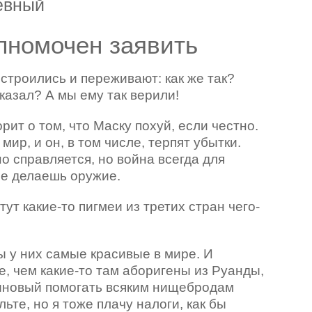
евный
лномочен заявить
строились и переживают: как же так?
казал? А мы ему так верили!
орит о том, что Маску похуй, если честно.
 мир, и он, в том числе, терпят убытки.
о справляется, но война всегда для
 не делаешь оружие.
ут какие-то пигмеи из третих стран чего-
 у них самые красивые в мире. И
, чем какие-то там аборигены из Руанды,
зиновый помогать всяким нищебродам
ьте, но я тоже плачу налоги, как бы