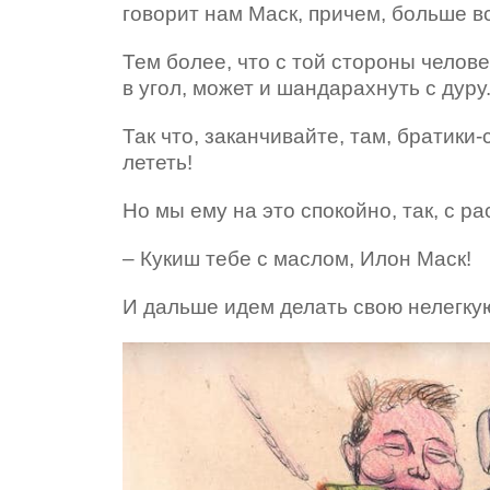
говорит нам Маск, причем, больше в
Тем более, что с той стороны челов
в угол, может и шандарахнуть с дуру
Так что, заканчивайте, там, братики
лететь!
Но мы ему на это спокойно, так, с ра
– Кукиш тебе с маслом, Илон Маск!
И дальше идем делать свою нелегкую