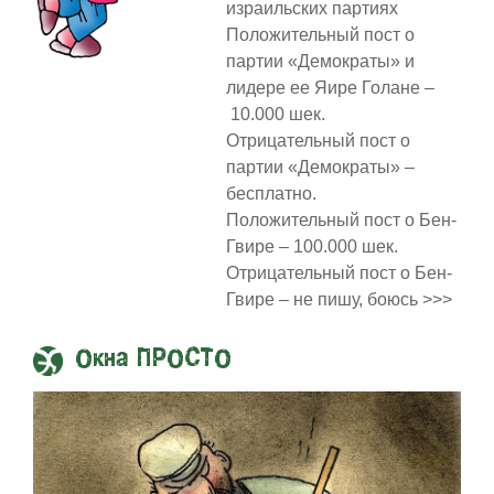
израильских партиях
Положительный пост о
партии «Демократы» и
лидере ее Яире Голане –
10.000 шек.
Отрицательный пост о
партии «Демократы» –
бесплатно.
Положительный пост о Бен-
Гвире – 100.000 шек.
Отрицательный пост о Бен-
Гвире – не пишу, боюсь >>>
Окна ПРОСТО