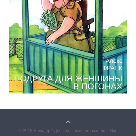
Алекс
ФРАНК
ПОДРУГА ДЛЯ ЖЕНЩИНЫ
В ПОГОНАХ
© 2019 Бесэдер? Для тех, кому еще смешно. Все