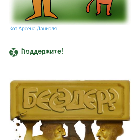
Кот Арcена Даниэля
Поддержите!