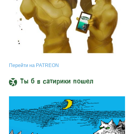
Перейти на PATREON
Ты б в сатирики пошел