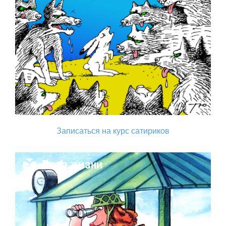
Записаться на курс сатириков
Поза жизни