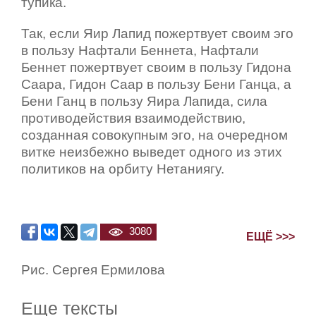
тупика.
Так, если Яир Лапид пожертвует своим эго
в пользу Нафтали Беннета, Нафтали
Беннет пожертвует своим в пользу Гидона
Саара, Гидон Саар в пользу Бени Ганца, а
Бени Ганц в пользу Яира Лапида, сила
противодействия взаимодействию,
созданная совокупным эго, на очередном
витке неизбежно выведет одного из этих
политиков на орбиту Нетаниягу.
3080
ЕЩЁ >>>
Рис. Сергея Ермилова
Еще тексты