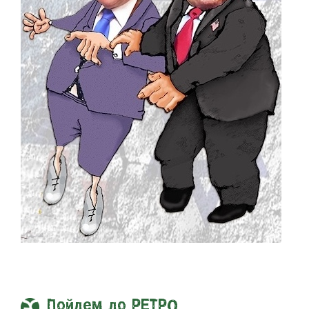
Пойдем до РЕТРО