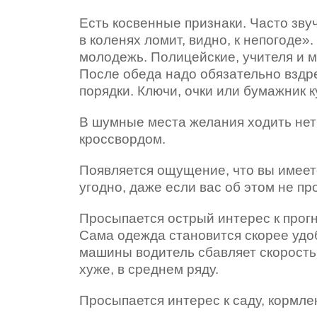
Есть косвенные признаки. Часто звуч
в коленях ломит, видно, к непогоде
молодежь. Полицейские, учителя и 
После обеда надо обязательно вздре
порядки. Ключи, очки или бумажник к
В шумные места желания ходить нет 
кроссвордом.
Появляется ощущение, что вы имеет
угодно, даже если вас об этом не про
Просыпается острый интерес к прогн
Сама одежда становится скорее удо
машины водитель сбавляет скорость,
хуже, в среднем ряду.
Просыпается интерес к саду, кормле