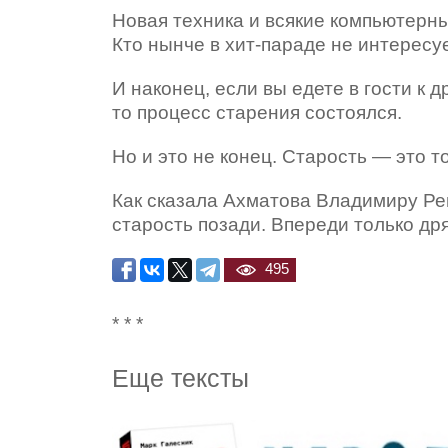
Новая техника и всякие компьютерны
Кто нынче в хит-параде не интересу
И наконец, если вы едете в гости к 
то процесс старения состоялся.
Но и это не конец. Старость — это т
Как сказала Ахматова Владимиру Рец
старость позади. Впереди только др
495
* * *
Еще тексты