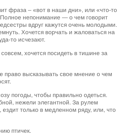
ит фраза – «вот в наши дни», или «что-то
». Полное непонимание — о чем говорит
медсестры вдруг кажутся очень молодыми.
мнуть. Хочется ворчать и жаловаться на
уда-то исчезают.
совсем, хочется посидеть в тишине за
е право высказывать свое мнение о чем
сят.
озу погоды, чтобы правильно одеться.
бной, нежели элегантной. За рулем
 ездит только в медленном ряду, или, что
нию птичек.