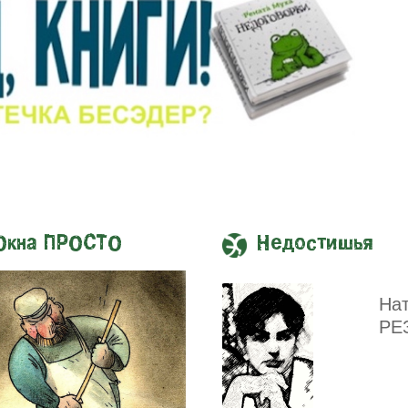
Окна ПРОСТО
Недостишья
На
РЕ