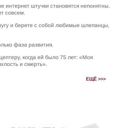
е интернет штучки становятся непонятны.
ет совсем.
другу и берете с собой любимые шлепанцы,
олько фаза развития.
ептеру, когда ей было 75 лет: «Моя
яхлость и смерть».
ЕЩЁ >>>