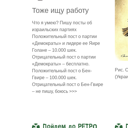
Тоже ищу работу
Что я умею? Пишу посты об
израильских партиях
Положительный пост о партии
«Демократы» и лидере ее Яире
Голане – 10.000 шек.
Отрицательный пост о партии
«Демократы» – бесплатно.
Рис. 
Положительный пост о Бен-
(Укра
Гвире – 100.000 шек.
Отрицательный пост о Бен-Гвире
– не пишу, боюсь >>>
Пойдем до РЕТРО