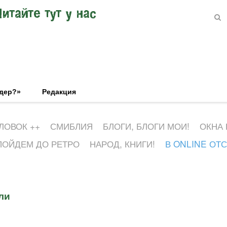
Читайте тут у нас
эдер?»
Редакция
ЛОВОК ++
СМИБЛИЯ
БЛОГИ, БЛОГИ МОИ!
ОКНА
ПОЙДЕМ ДО РЕТРО
НАРОД, КНИГИ!
В ONLINE ОТ
ли