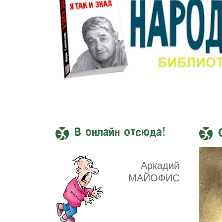
В онлайн отсюда!
Аркадий
МАЙОФИС