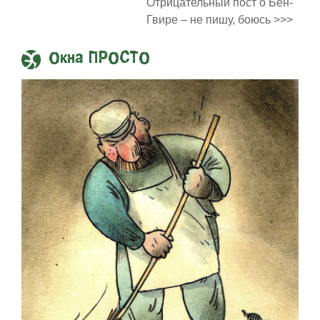
Отрицательный пост о Бен-
Гвире – не пишу, боюсь >>>
Окна ПРОСТО