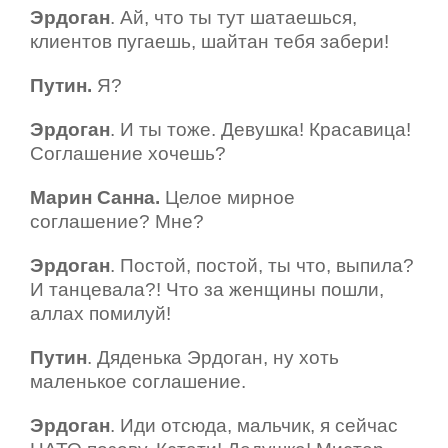
Эрдоган
. Ай, что ты тут шатаешься,
клиентов пугаешь, шайтан тебя забери!
Путин.
Я?
Эрдоган
. И ты тоже. Девушка! Красавица!
Соглашение хочешь?
Марин Санна.
Целое мирное
соглашение? Мне?
Эрдоган
. Постой, постой, ты что, выпила?
И танцевала?! Что за женщины пошли,
аллах помилуй!
Путин
. Дяденька Эрдоган, ну хоть
маленькое соглашение.
Эрдоган
. Иди отсюда, мальчик, я сейчас