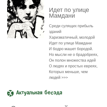
Идет по улице
Мамдани
Среди сулящих прибыль
зданий
Харизматичный, молодой
Идет по улице Мамдани
И бодро машет бородой.
Но мысли не о брадобреях,
Он полон множества идей
О людях и простых евреях,
Которых меньше, чем
людей >>>
Актуальная бесэда