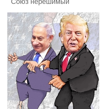
Союз нерешимый