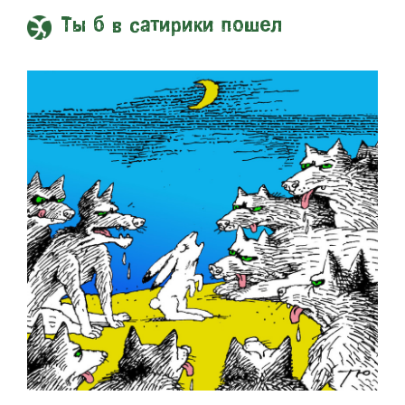
Ты б в сатирики пошел