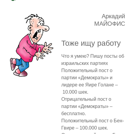
Аркадий
МАЙОФИС
Тоже ищу работу
Что я умею? Пишу посты об
израильских партиях
Положительный пост о
партии «Демократы» и
лидере ее Яире Голане –
10.000 шек.
Отрицательный пост о
партии «Демократы» –
бесплатно.
Положительный пост о Бен-
Гвире – 100.000 шек.