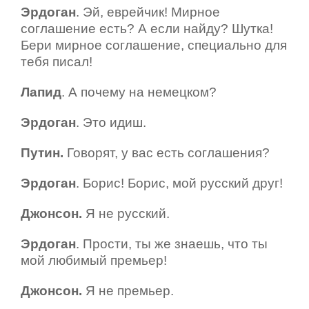
Эрдоган
. Эй, еврейчик! Мирное
соглашение есть? А если найду? Шутка!
Бери мирное соглашение, специально для
тебя писал!
Лапид
. А почему на немецком?
Эрдоган
. Это идиш.
Путин.
Говорят, у вас есть соглашения?
Эрдоган
. Борис! Борис, мой русский друг!
Джонсон.
Я не русский.
Эрдоган
. Прости, ты же знаешь, что ты
мой любимый премьер!
Джонсон.
Я не премьер.