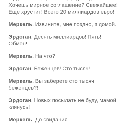
Хочешь мирное соглашение? Свежайшее!
Еще хрустит! Всего 20 миллиардов евро!
Меркель
. Извините, мне поздно, я домой.
Эрдоган
. Десять миллиардов! Пять!
Обмен!
Меркель
. На что?
Эрдоган
. Беженцев! Сто тысяч!
Меркель
. Вы заберете сто тысяч
беженцев?!
Эрдоган
. Новых посылать не буду, мамой
клянусь!
Меркель
. До свидания.