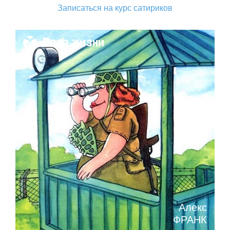
Записаться на курс сатириков
Поза жизни
Алекс
ФРАНК