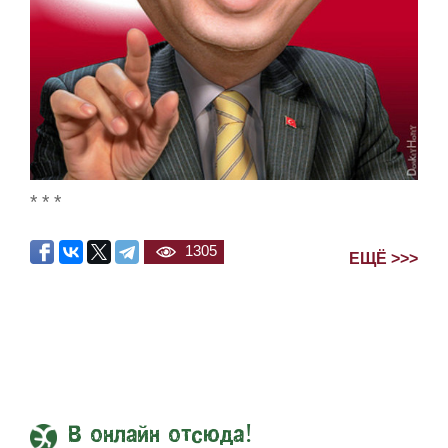
* * *
1305
ЕЩЁ >>>
В онлайн отсюда!