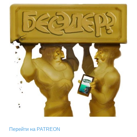
Перейти на PATREON