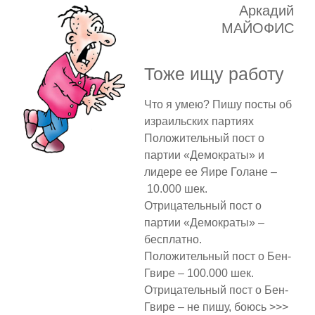
Аркадий
МАЙОФИС
Тоже ищу работу
Что я умею? Пишу посты об
израильских партиях
Положительный пост о
партии «Демократы» и
лидере ее Яире Голане –
10.000 шек.
Отрицательный пост о
партии «Демократы» –
бесплатно.
Положительный пост о Бен-
Гвире – 100.000 шек.
Отрицательный пост о Бен-
Гвире – не пишу, боюсь >>>