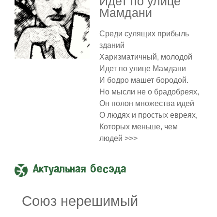
Идет по улице
Мамдани
Среди сулящих прибыль
зданий
Харизматичный, молодой
Идет по улице Мамдани
И бодро машет бородой.
Но мысли не о брадобреях,
Он полон множества идей
О людях и простых евреях,
Которых меньше, чем
людей >>>
Актуальная бесэда
Союз нерешимый