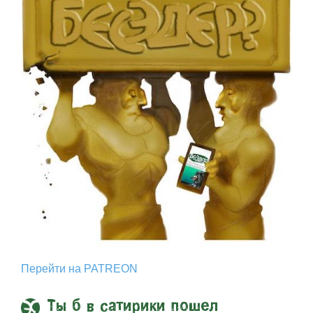
Перейти на PATREON
Ты б в сатирики пошел