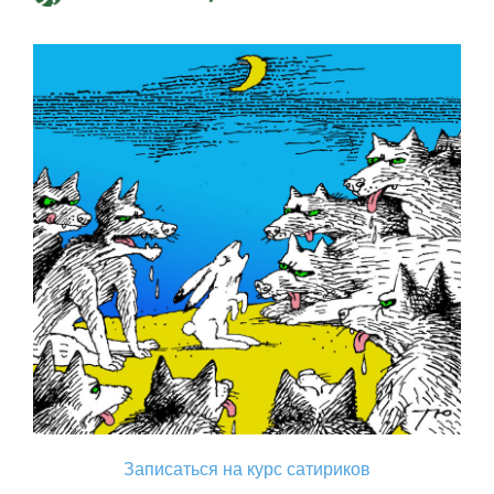
Записаться на курс сатириков