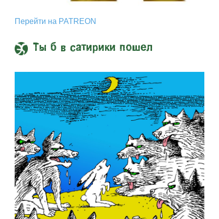
Перейти на PATREON
Ты б в сатирики пошел