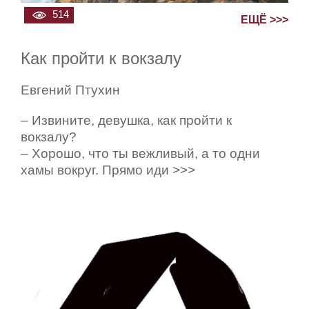
514
ЕЩЁ >>>
Как пройти к вокзалу
Евгений Птухин
– Извините, девушка, как пройти к
вокзалу?
– Хорошо, что ты вежливый, а то одни
хамы вокруг. Прямо иди >>>