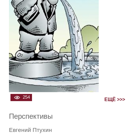
254
ЕЩЁ >>>
Перспективы
Евгений Птухин