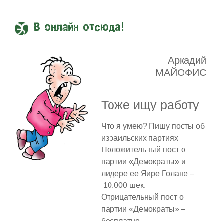
В онлайн отсюда!
Аркадий
МАЙОФИС
Тоже ищу работу
Что я умею? Пишу посты об
израильских партиях
Положительный пост о
партии «Демократы» и
лидере ее Яире Голане –
10.000 шек.
Отрицательный пост о
партии «Демократы» –
бесплатно.