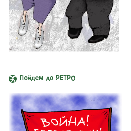
Пойдем до РЕТРО