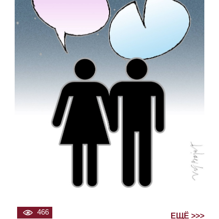
466
ЕЩЁ >>>