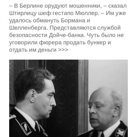
– В Берлине орудуют мошенники, – сказал
Штирлицу шеф гестапо Мюллер. – Им уже
удалось обмануть Бормана и
Шелленберга. Представляются службой
безопасности Дойче-банка. Чуть было не
уговорили фюрера продать бункер и
отдать им деньги >>>