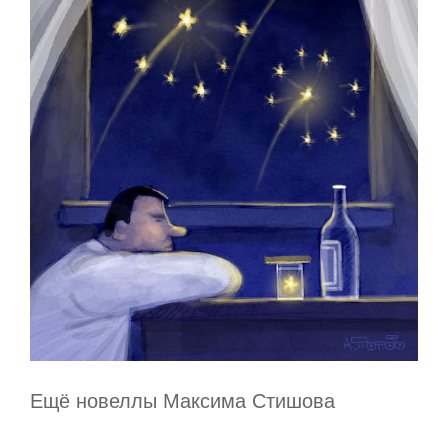
Ещё новеллы Максима Стишова