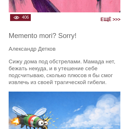
406
ЕЩЁ >>>
Memento mori? Sorry!
Александр Детков
Сижу дома под обстрелами. Мамада нет,
бежать некуда, и в утешение себе
подсчитываю, сколько плюсов я бы смог
извлечь из своей трагической гибели.