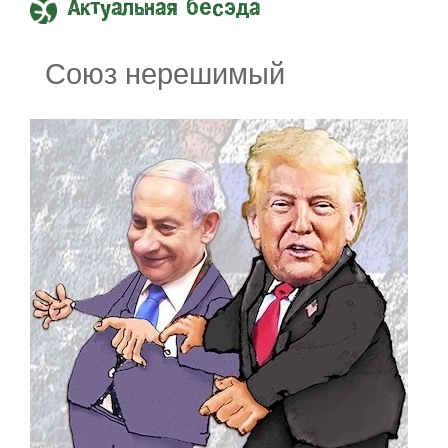
Актуальная бесэда
Союз нерешимый