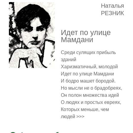
Наталья
РЕЗНИК
Идет по улице
Мамдани
Среди сулящих прибыль
зданий
Харизматичный, молодой
Идет по улице Мамдани
И бодро машет бородой.
Но мысли не о брадобреях,
Он полон множества идей
О людях и простых евреях,
Которых меньше, чем
людей >>>