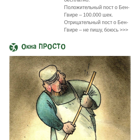
Положительный пост о Бен-
Гвире – 100.000 шек.
Отрицательный пост о Бен-
Гвире – не пишу, боюсь >>>
Окна ПРОСТО