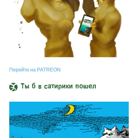
Перейти на PATREON
Ты б в сатирики пошел