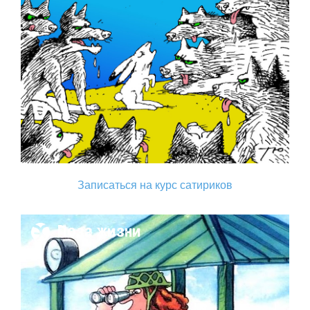
Записаться на курс сатириков
Поза жизни