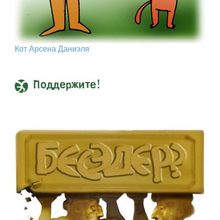
Кот Арcена Даниэля
Поддержите!