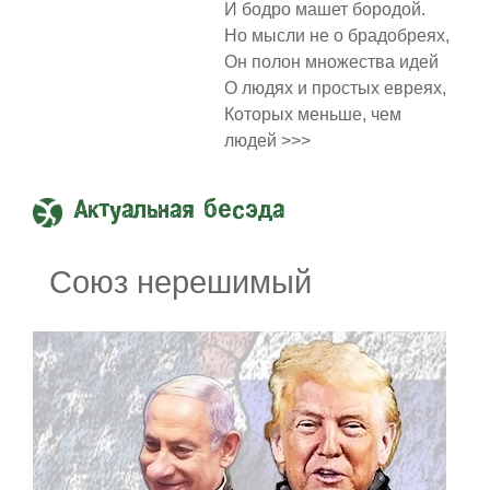
И бодро машет бородой.
Но мысли не о брадобреях,
Он полон множества идей
О людях и простых евреях,
Которых меньше, чем
людей >>>
Актуальная бесэда
Союз нерешимый