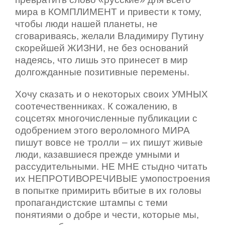
мира в КОМПЛИМЕНТ и привести к тому,
чтобы люди нашей планеты, не
сговариваясь, желали Владимиру Путину
скорейшей ЖИЗНИ, не без оснований
надеясь, что лишь это принесет в мир
долгожданные позитивные перемены.
Хочу сказать и о некоторых своих УМНЫХ
соотечественниках. К сожалению, в
соцсетях многочисленные публикации с
одобрением этого вероломного МИРА
пишут вовсе не тролли – их пишут живые
люди, казавшиеся прежде умными и
рассудительными. НЕ МНЕ стыдно читать
их НЕПРОТИВОРЕЧИВЫЕ умопостроения
в попытке примирить вбитые в их головы
пропагандистские штампы с теми
понятиями о добре и чести, которые мы,