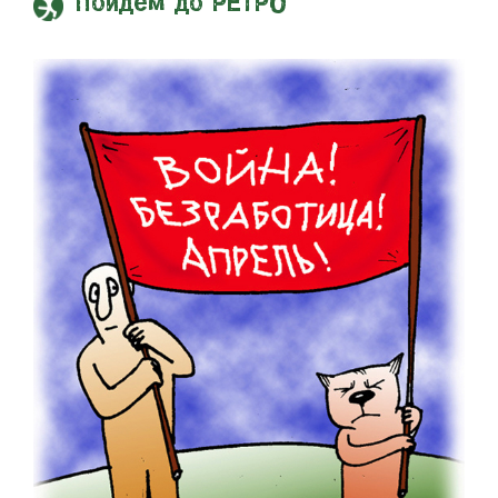
Пойдем до РЕТРО