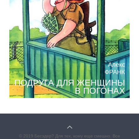
Алекс
ФРАНК
ПОДРУГА ДЛЯ ЖЕНЩИНЫ
В ПОГОНАХ
© 2019 Бесэдер? Для тех, кому еще смешно. Все