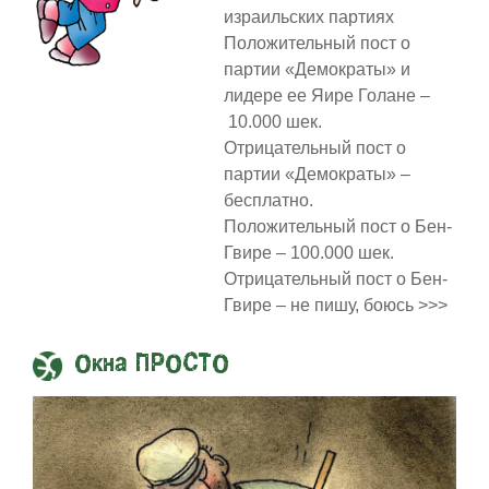
израильских партиях
Положительный пост о
партии «Демократы» и
лидере ее Яире Голане –
10.000 шек.
Отрицательный пост о
партии «Демократы» –
бесплатно.
Положительный пост о Бен-
Гвире – 100.000 шек.
Отрицательный пост о Бен-
Гвире – не пишу, боюсь >>>
Окна ПРОСТО