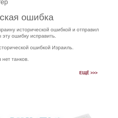
гер
ская ошибка
краину исторической ошибкой и отправил
ы эту ошибку исправить.
сторической ошибкой Израиль.
 нет танков.
ЕЩЁ >>>