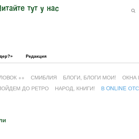
Читайте тут у нас
эдер?»
Редакция
ЛОВОК ++
СМИБЛИЯ
БЛОГИ, БЛОГИ МОИ!
ОКНА
ПОЙДЕМ ДО РЕТРО
НАРОД, КНИГИ!
В ONLINE ОТ
ли