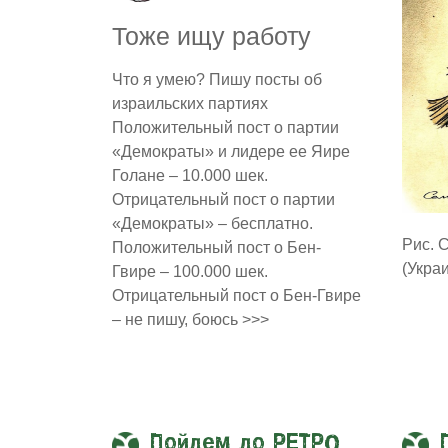
Тоже ищу работу
Что я умею? Пишу посты об
израильских партиях
Положительный пост о партии
«Демократы» и лидере ее Яире
Голане – 10.000 шек.
Отрицательный пост о партии
«Демократы» – бесплатно.
Рис. 
Положительный пост о Бен-
(Укра
Гвире – 100.000 шек.
Отрицательный пост о Бен-Гвире
– не пишу, боюсь >>>
Пойдем до РЕТРО