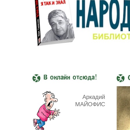
В онлайн отсюда!
Аркадий
МАЙОФИС