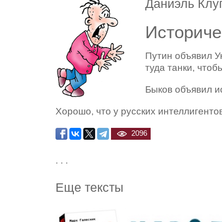
Даниэль Клу
Историче
Путин объявил У
туда танки, чтоб
Быков объявил и
Хорошо, что у русских интеллигентов
2096
. . .
Еще тексты