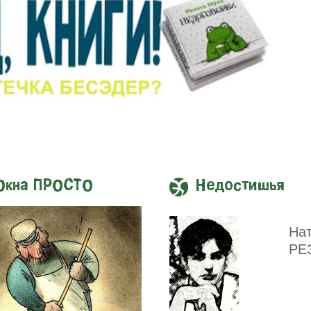
Окна ПРОСТО
Недостишья
На
РЕ