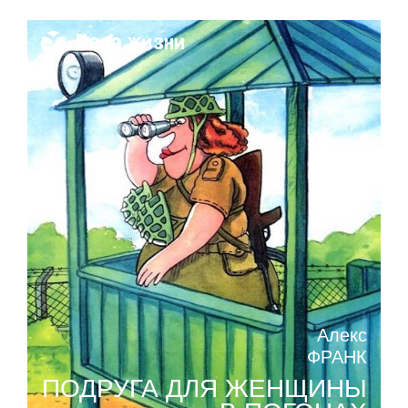
Поза жизни
Алекс
ФРАНК
ПОДРУГА ДЛЯ ЖЕНЩИНЫ