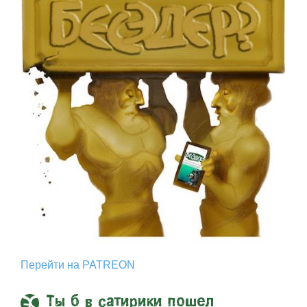
Перейти на PATREON
Ты б в сатирики пошел