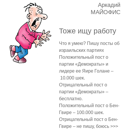
Аркадий
МАЙОФИС
Тоже ищу работу
Что я умею? Пишу посты об
израильских партиях
Положительный пост о
партии «Демократы» и
лидере ее Яире Голане –
10.000 шек.
Отрицательный пост о
партии «Демократы» –
бесплатно.
Положительный пост о Бен-
Гвире – 100.000 шек.
Отрицательный пост о Бен-
Гвире – не пишу, боюсь >>>