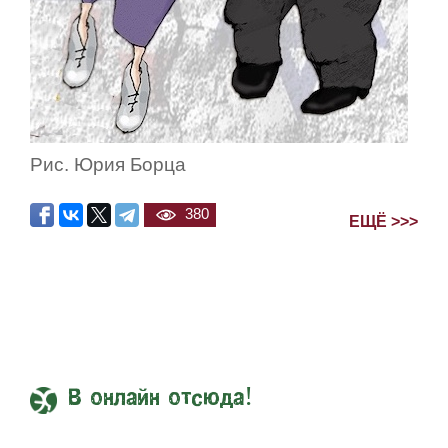
Рис. Юрия Борца
380
ЕЩЁ >>>
В онлайн отсюда!