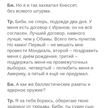
Би.
Но я и так захватил Кнессет,
без всякого штурма.
Тр.
Биби, не спорь, подожди два дня. У
меня есть договор с Ираном, он на всё
согласен. Лучший договор, намного
лучше, чем у Обамы. Всего пять пунктов.
Но каких! Первый – не мешать мне
провести Мондиаль, второй – поздравить
меня с днём рождения, третий –
поддержать меня на промежуточных
выборах, четвертый – полюбить меня и
Америку, а пятый я ещё не придумал.
Би.
А как же баллистические ракеты и
ядерное оружие?
Тр.
Я за тебя борюсь, оберегаю твою
задницу от тюрьмы. Биби, ты сукин сын,