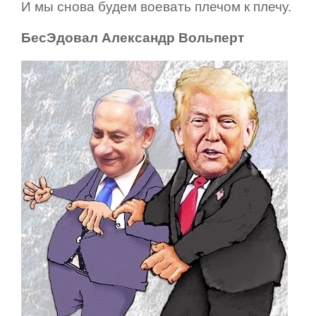
И мы снова будем воевать плечом к плечу.
БесЭдовал Александр Вольперт