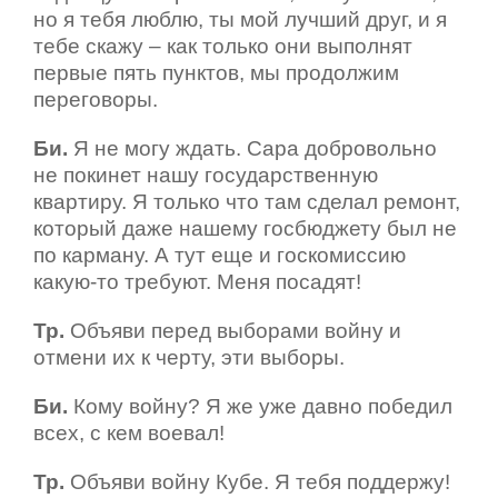
но я тебя люблю, ты мой лучший друг, и я
тебе скажу – как только они выполнят
первые пять пунктов, мы продолжим
переговоры.
Би.
Я не могу ждать. Сара добровольно
не покинет нашу государственную
квартиру. Я только что там сделал ремонт,
который даже нашему госбюджету был не
по карману. А тут еще и госкомиссию
какую-то требуют. Меня посадят!
Тр.
Объяви перед выборами войну и
отмени их к черту, эти выборы.
Би.
Кому войну? Я же уже давно победил
всех, с кем воевал!
Тр.
Объяви войну Кубе. Я тебя поддержу!