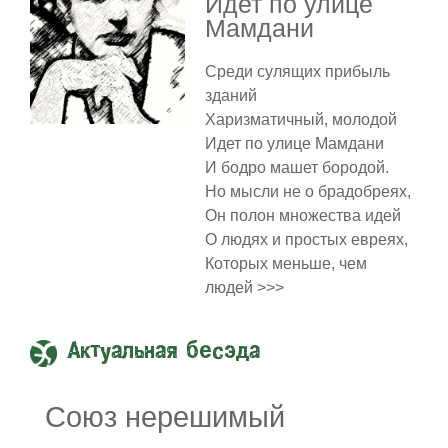
Идет по улице
Мамдани
Среди сулящих прибыль
зданий
Харизматичный, молодой
Идет по улице Мамдани
И бодро машет бородой.
Но мысли не о брадобреях,
Он полон множества идей
О людях и простых евреях,
Которых меньше, чем
людей >>>
Актуальная бесэда
Союз нерешимый