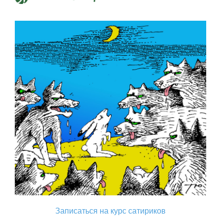
Записаться на курс сатириков