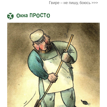
Гвире – не пишу, боюсь >>>
Окна ПРОСТО