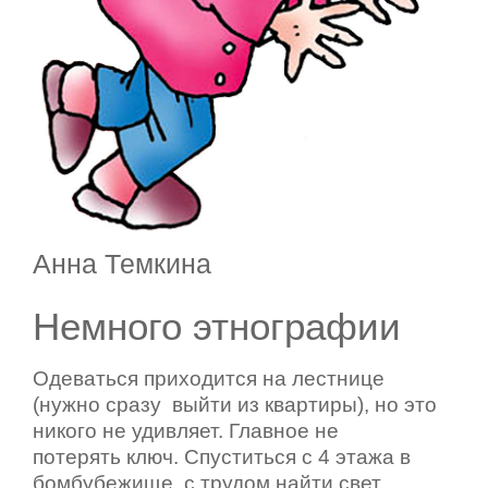
Анна Темкина
Немного этнографии
Одеваться приходится на лестнице
(нужно сразу
выйти из квартиры), но это
никого не
удивляет. Главное не
потерять
ключ. Спуститься с 4
этажа в
бомбубежище, с трудом найти свет,