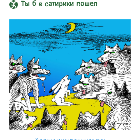
Ты б в сатирики пошел
Записаться на курс сатириков