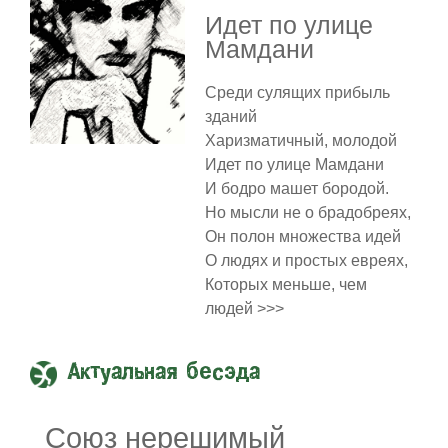
Идет по улице
Мамдани
Среди сулящих прибыль
зданий
Харизматичный, молодой
Идет по улице Мамдани
И бодро машет бородой.
Но мысли не о брадобреях,
Он полон множества идей
О людях и простых евреях,
Которых меньше, чем
людей >>>
Актуальная бесэда
Союз нерешимый