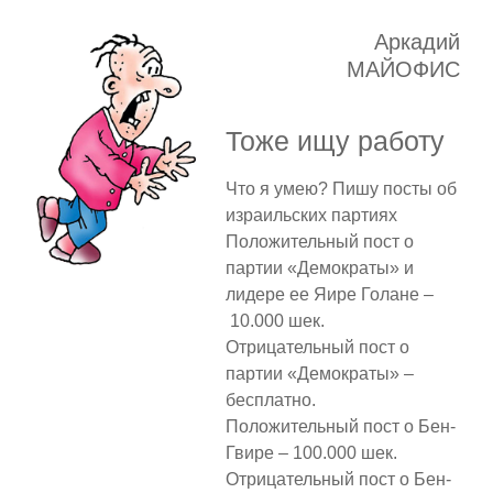
Аркадий
МАЙОФИС
Тоже ищу работу
Что я умею? Пишу посты об
израильских партиях
Положительный пост о
партии «Демократы» и
лидере ее Яире Голане –
10.000 шек.
Отрицательный пост о
партии «Демократы» –
бесплатно.
Положительный пост о Бен-
Гвире – 100.000 шек.
Отрицательный пост о Бен-