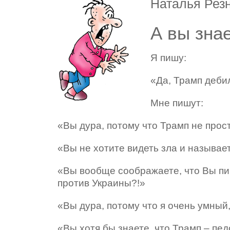
Наталья Рез
А вы зна
Я пишу:
«Да, Трамп дебил
Мне пишут:
«Вы дура, потому что Трамп не прост
«Вы не хотите видеть зла и называет
«Вы вообще соображаете, что Вы пиш
против Украины?!»
«Вы дура, потому что я очень умный,
«Вы хотя бы знаете, что Трамп – пе