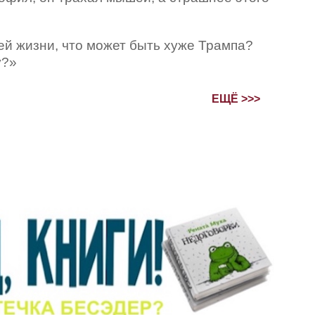
шей жизни, что может быть хуже Трампа?
у?»
ЕЩЁ >>>