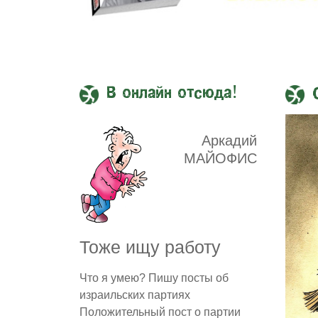
В онлайн отсюда!
Аркадий
МАЙОФИС
Тоже ищу работу
Что я умею? Пишу посты об
израильских партиях
Положительный пост о партии