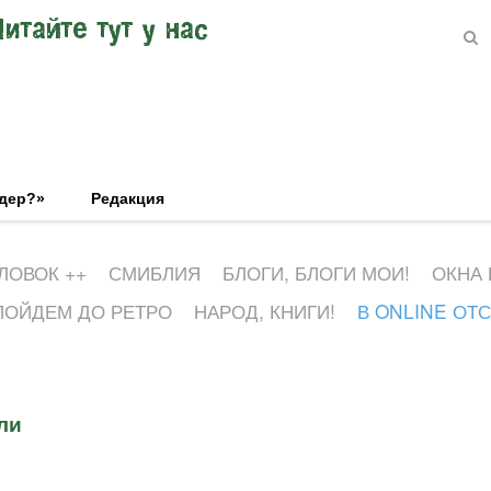
Читайте тут у нас
эдер?»
Редакция
ЛОВОК ++
СМИБЛИЯ
БЛОГИ, БЛОГИ МОИ!
ОКНА
ПОЙДЕМ ДО РЕТРО
НАРОД, КНИГИ!
В ONLINE ОТ
ли