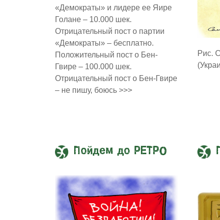
«Демократы» и лидере ее Яире
Голане – 10.000 шек.
Отрицательный пост о партии
«Демократы» – бесплатно.
Рис. 
Положительный пост о Бен-
(Укра
Гвире – 100.000 шек.
Отрицательный пост о Бен-Гвире
– не пишу, боюсь >>>
Пойдем до РЕТРО