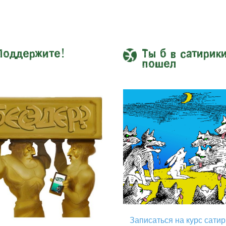
Поддержите!
Ты б в сатирик
пошел
Записаться на курс сати