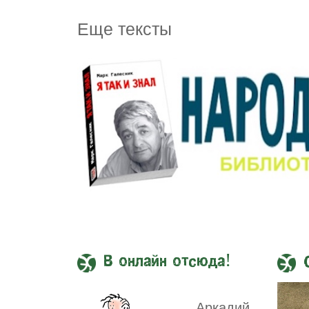
Еще тексты
В онлайн отсюда!
Аркадий