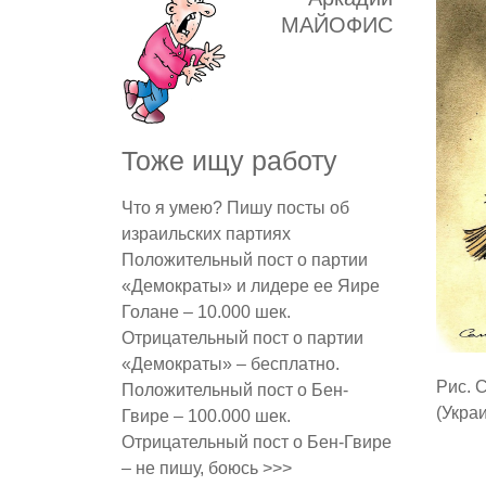
МАЙОФИС
Тоже ищу работу
Что я умею? Пишу посты об
израильских партиях
Положительный пост о партии
«Демократы» и лидере ее Яире
Голане – 10.000 шек.
Отрицательный пост о партии
«Демократы» – бесплатно.
Рис. 
Положительный пост о Бен-
(Укра
Гвире – 100.000 шек.
Отрицательный пост о Бен-Гвире
– не пишу, боюсь >>>