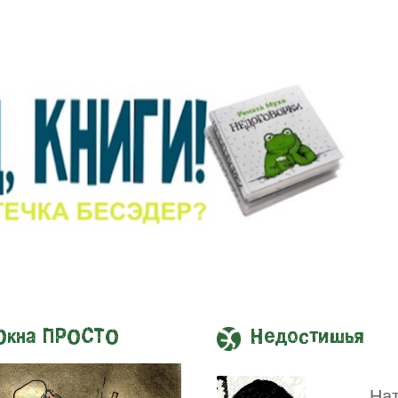
Окна ПРОСТО
Недостишья
На