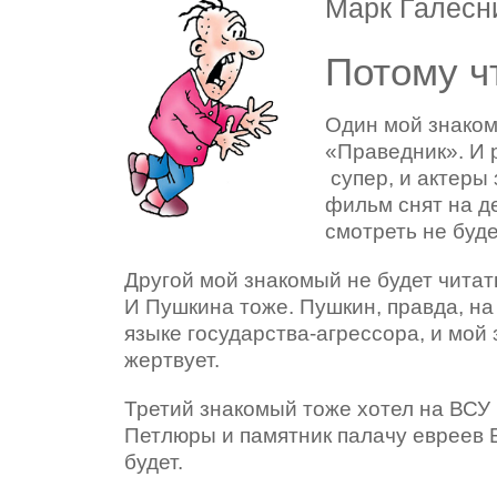
Марк Галесн
Потому ч
Один мой знаком
«Праведник». И 
супер, и актеры 
фильм снят на де
смотреть не буде
Другой мой знакомый не будет читать
И Пушкина тоже. Пушкин, правда, на
языке государства-агрессора, и мой 
жертвует.
Третий знакомый тоже хотел на ВСУ 
Петлюры и памятник палачу евреев 
будет.