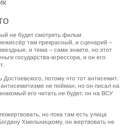
ик
то
ый не будет смотреть фильм
режиссёр там прекрасный, и сценарий –
звездные, и тема – сами знаете, но этот
ньги государства-агрессора, и он его
т.
 Достоевского, потому что тот антисемит.
 антисемитизме не пойман, но он писал на
знакомый его читать не будет, он на ВСУ
пожертвовать, но пока там есть улица
Богдану Хмельницкому, он жертвовать не