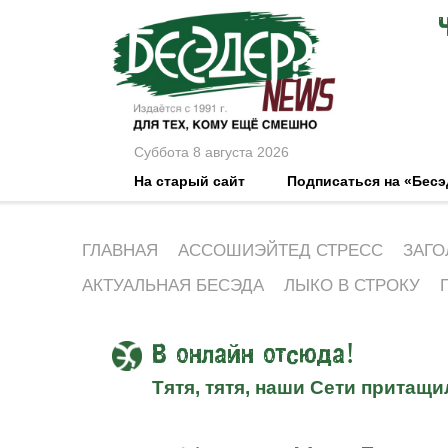
Суббота 8 августа 2026
На старый сайт
Подписаться на «Бес
ГЛАВНАЯ
АССОШИЭЙТЕД СТРЕСС
ЗАГО
АКТУАЛЬНАЯ БЕСЭДА
ЛЫКО В СТРОКУ
В онлайн отсюда!
Тятя, тятя, наши Сети притащи