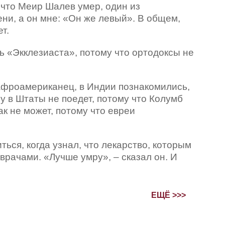
 что Меир Шалев умер, один из
ни, а он мне: «Он же левый». В общем,
т.
ь «Экклезиаста», потому что ортодоксы не
 афроамериканец, в Индии познакомились,
у в Штаты не поедет, потому что Колумб
ак не может, потому что евреи
ься, когда узнал, что лекарство, которым
врачами. «Лучше умру», – сказал он. И
ЕЩЁ >>>