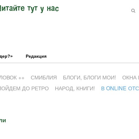
Читайте тут у нас
эдер?»
Редакция
ЛОВОК ++
СМИБЛИЯ
БЛОГИ, БЛОГИ МОИ!
ОКНА
ПОЙДЕМ ДО РЕТРО
НАРОД, КНИГИ!
В ONLINE ОТ
ли