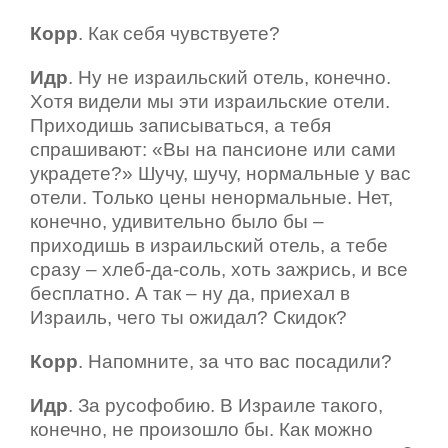
Корр
. Как себя чувствуете?
Идр
. Ну не израильский отель, конечно.
Хотя видели мы эти израильские отели.
Приходишь записываться, а тебя
спрашивают: «Вы на пансионе или сами
украдете?» Шучу, шучу, нормальные у вас
отели. Только цены ненормальные. Нет,
конечно, удивительно было бы –
приходишь в израильский отель, а тебе
сразу – хлеб-да-соль, хоть зажрись, и все
бесплатно. А так – ну да, приехал в
Израиль, чего ты ожидал? Скидок?
Корр
. Напомните, за что вас посадили?
Идр
. За русофобию. В Израиле такого,
конечно, не произошло бы. Как можно