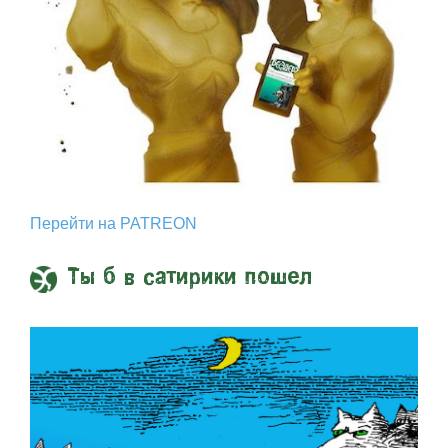
Перейти на PATREON
Ты б в сатирики пошел