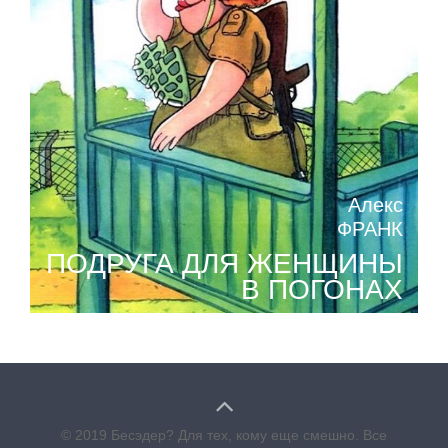
Алекс
ФРАНК
ПОДРУГА ДЛЯ ЖЕНЩИНЫ
В ПОГОНАХ
© 2019 Бесэдер? Для тех, кому еще смешно. Все