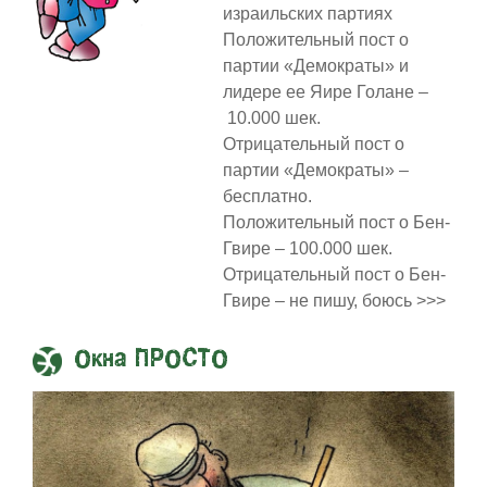
израильских партиях
Положительный пост о
партии «Демократы» и
лидере ее Яире Голане –
10.000 шек.
Отрицательный пост о
партии «Демократы» –
бесплатно.
Положительный пост о Бен-
Гвире – 100.000 шек.
Отрицательный пост о Бен-
Гвире – не пишу, боюсь >>>
Окна ПРОСТО