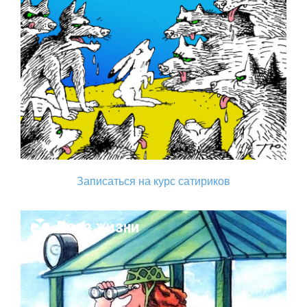
Записаться на курс сатириков
Поза жизни