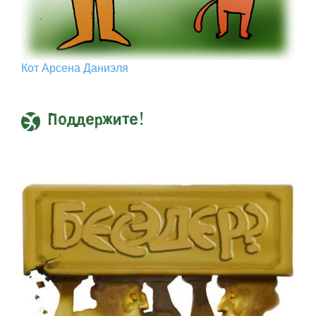
Кот Арcена Даниэля
Поддержите!