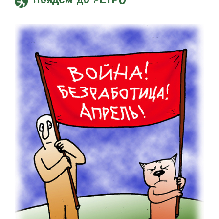
Пойдем до РЕТРО