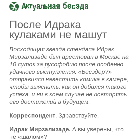
Актуальная бесэда
После Идрака
кулаками не машут
Восходящая звезда стендапа Идрак
Мирзализаде был арестован в Москве на
10 суток за русофобию после особенно
удачного выступления. «Бесэдер?»
отправился навестить комика в камере,
чтобы выяснить, как он добился такого
успеха, и ни в коем случае не повторять
его достижений в будущем.
Корреспондент
. Здравствуйте.
Идрак Мирзализаде.
А вы уверены, что
не «шалом»?