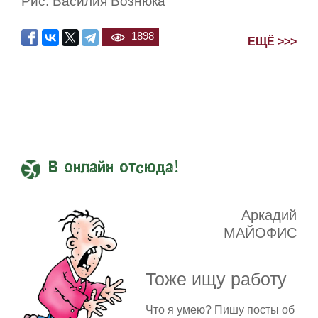
Рис. Василия Вознюка
1898
ЕЩЁ >>>
В онлайн отсюда!
Аркадий
МАЙОФИС
Тоже ищу работу
Что я умею? Пишу посты об