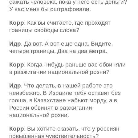
сажать человека, пока у него есть деньги?
У вас меня бы оштрафовали.
Корр
. Как вы считаете, где проходят
границы свободы слова?
Идр
. Да вот. А вот еще одна. Видите,
четыре границы. Два на два метра.
Корр
. Когда-нибудь раньше вас обвиняли
в разжигании национальной розни?
Идр
. Что делать, в нашей работе это
неизбежно. В Израиле тебя оставят без
гроша, в Казахстане набьют морду, а в
России обвинят в разжигании
национальной розни.
Корр
. Вы хотите сказать, что у россиян
повышенная чувствительность?