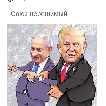
Союз нерешимый