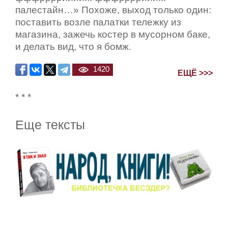
палестайн…» Похоже, выход только один:
поставить возле палатки тележку из
магазина, зажечь костер в мусорном баке,
и делать вид, что я бомж.
1420
ЕЩЁ >>>
* * *
Еще тексты