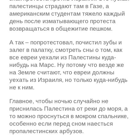
палестинцы страдают там в Газе, а
американским студентам тяжело каждый
день после изматывающего протеста
возвращаться в общежитие пешком.
А так – попротестовал, почистил зубы и
залег в палатку, смотреть сны о том, как
все евреи уехали из Палестины куда-
нибудь на Марс. Ну потому что везде же
на Земле считают, что евреи должны
уехать из Израиля, но только куда-нибудь
не к ним.
Главное, чтобы ночью случайно не
приснилась Палестина от реки до моря, а
то можно проснуться в мокром спальнике,
особенно если перед сном наесться
пропалестинских арбузов.