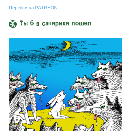
Перейти на PATREON
Ты б в сатирики пошел