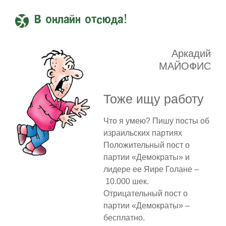
В онлайн отсюда!
Аркадий
МАЙОФИС
Тоже ищу работу
Что я умею? Пишу посты об
израильских партиях
Положительный пост о
партии «Демократы» и
лидере ее Яире Голане –
10.000 шек.
Отрицательный пост о
партии «Демократы» –
бесплатно.