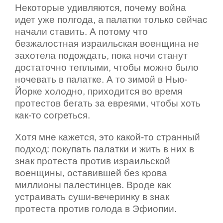
Некоторые удивляются, почему война
идет уже полгода, а палатки только сейчас
начали ставить. А потому что
безжалостная израильская военщина не
захотела подождать, пока ночи станут
достаточно теплыми, чтобы можно было
ночевать в палатке. А то зимой в Нью-
Йорке холодно, приходится во время
протестов бегать за евреями, чтобы хоть
как-то согреться.
Хотя мне кажется, это какой-то странный
подход: покупать палатки и жить в них в
знак протеста против израильской
военщины, оставившей без крова
миллионы палестинцев. Вроде как
устраивать суши-вечеринку в знак
протеста против голода в Эфиопии.