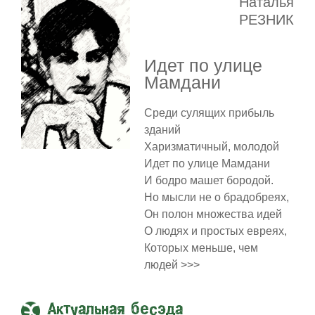
Наталья
РЕЗНИК
Идет по улице
Мамдани
Среди сулящих прибыль
зданий
Харизматичный, молодой
Идет по улице Мамдани
И бодро машет бородой.
Но мысли не о брадобреях,
Он полон множества идей
О людях и простых евреях,
Которых меньше, чем
людей >>>
Актуальная бесэда