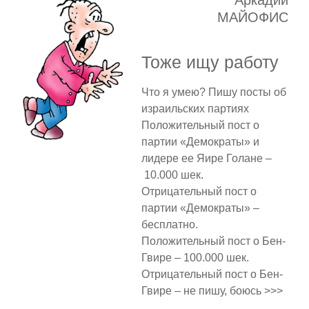
Аркадий
МАЙОФИС
Тоже ищу работу
Что я умею? Пишу посты об
израильских партиях
Положительный пост о
партии «Демократы» и
лидере ее Яире Голане –
10.000 шек.
Отрицательный пост о
партии «Демократы» –
бесплатно.
Положительный пост о Бен-
Гвире – 100.000 шек.
Отрицательный пост о Бен-
Гвире – не пишу, боюсь >>>