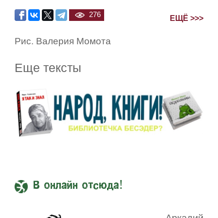
276
ЕЩЁ >>>
Рис. Валерия Момота
Еще тексты
В онлайн отсюда!