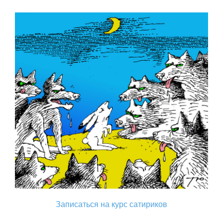
Записаться на курс сатириков