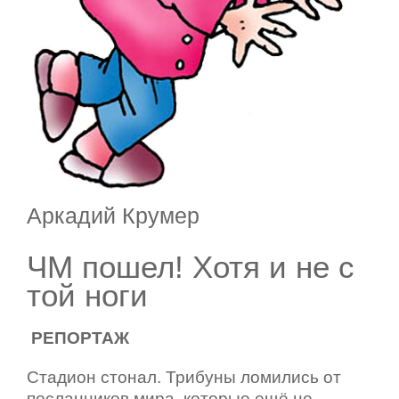
Аркадий Крумер
ЧМ пошел! Хотя и не с
той ноги
РЕПОРТАЖ
Стадион стонал. Трибуны ломились от
посланников мира, которые ещё не