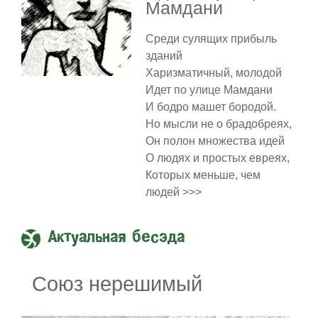
Мамдани
Среди сулящих прибыль
зданий
Харизматичный, молодой
Идет по улице Мамдани
И бодро машет бородой.
Но мысли не о брадобреях,
Он полон множества идей
О людях и простых евреях,
Которых меньше, чем
людей >>>
Актуальная бесэда
Союз нерешимый