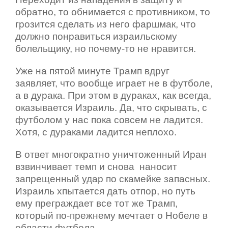
обратно, то обнимается с противником, то
грозится сделать из него фаршмак, что
должно понравиться израильскому
болельщику, но почему-то не нравится.
Уже на пятой минуте Трамп вдруг
заявляет, что вообще играет не в футболе,
а в дурака. При этом в дураках, как всегда,
оказывается Израиль. Да, что скрывать, с
футболом у нас пока совсем не ладится.
Хотя, с дураками ладится неплохо.
В ответ многократно уничтоженный Иран
взвинчивает темп и снова
наносит
запрещенный удар по скамейке запасных.
Израиль хпытается дать отпор, но путь
ему преграждает все тот же Трамп,
который по-прежнему мечтает о Нобеле в
области футбола.