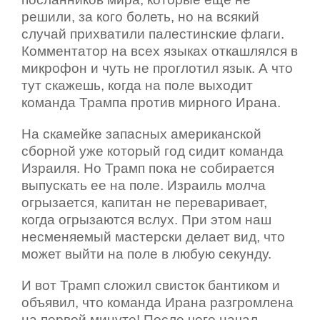
решили, за кого болеть, но на всякий
случай прихватили палестинские флаги.
Комментатор на всех языках откашлялся в
микрофон и чуть не проглотил язык. А что
тут скажешь, когда на поле выходит
команда Трампа против мирного Ирана.
На скамейке запасных американской
сборной уже который год сидит команда
Израиля. Но Трамп пока не собирается
выпускать ее на поле. Израиль молча
огрызается, капитан не переваривает,
когда огрызаются вслух. При этом наш
несменяемый мастерски делает вид, что
может выйти на поле в любую секунду.
И вот Трамп сложил свисток бантиком и
объявил, что команда Ирана разгромлена
на первой минуте! После чего начал