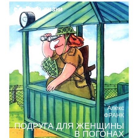
Поза жизни
Алекс
ФРАНК
ПОДРУГА ДЛЯ ЖЕНЩИНЫ
В ПОГОНАХ