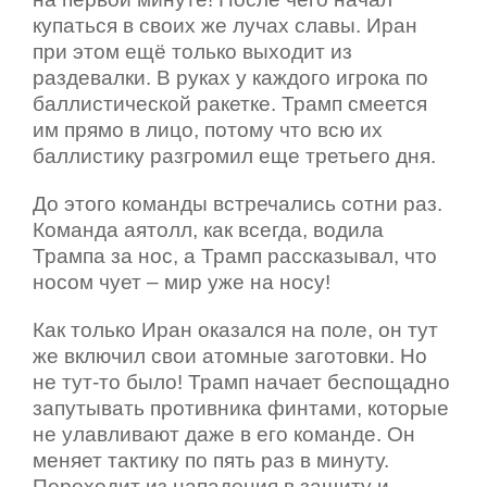
купаться в своих же лучах славы. Иран
при этом ещё только выходит из
раздевалки. В руках у каждого игрока по
баллистической ракетке. Трамп смеется
им прямо в лицо, потому что всю их
баллистику разгромил еще третьего дня.
До этого команды встречались сотни раз.
Команда аятолл, как всегда, водила
Трампа за нос, а Трамп рассказывал, что
носом чует – мир уже на носу!
Как только Иран оказался на поле, он тут
же включил свои атомные заготовки. Но
не тут-то было! Трамп начает беспощадно
запутывать противника финтами, которые
не улавливают даже в его команде. Он
меняет тактику по пять раз в минуту.
Переходит из нападения в защиту и