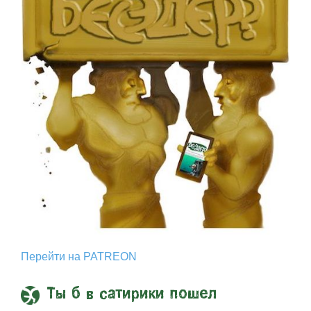
Перейти на PATREON
Ты б в сатирики пошел