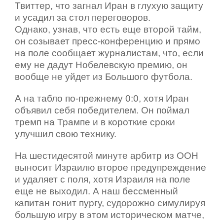
Твиттер, что загнал Иран в глухую защиту
и усадил за стол переговоров.
Однако, узнав, что есть еще второй тайм,
он созывает пресс-конференцию и прямо
на поле сообщает журналистам, что, если
ему не дадут Нобелевскую премию, он
вообще не уйдет из Большого футбола.
А на табло по-прежнему 0:0, хотя Иран
объявил себя победителем. Он поймал
тремп на Трампе и в короткие сроки
улучшил свою технику.
На шестидесятой минуте арбитр из ООН
выносит Израилю второе предупреждение
и удаляет с поля, хотя Израиля на поле
еще не выходил. А наш бессменный
капитан гонит пургу, судорожно симулируя
большую игру в этом историческом матче,