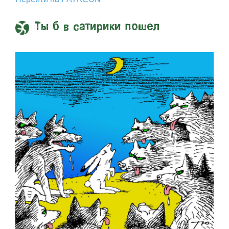
Ты б в сатирики пошел