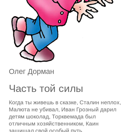
Олег Дорман
Часть той силы
Когда ты живешь в сказке, Сталин неплох,
Малюта не убивал, Иван Грозный дарил
детям шоколад, Торквемада был
отличным хозяйственником, Каин
защищал свой особый путь.