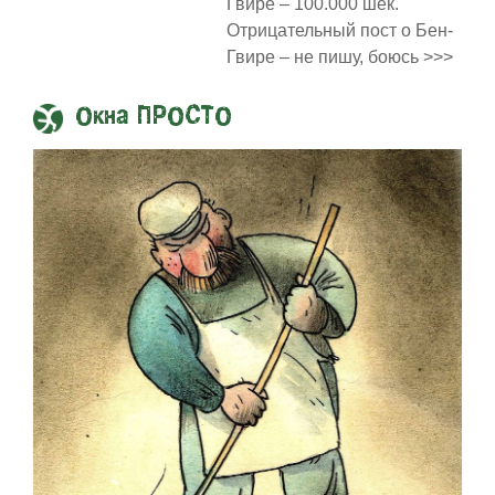
Гвире – 100.000 шек.
Отрицательный пост о Бен-
Гвире – не пишу, боюсь >>>
Окна ПРОСТО