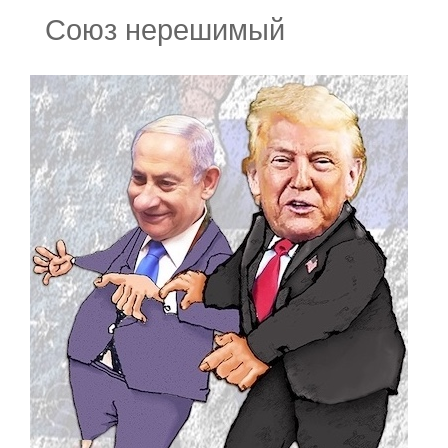
Союз нерешимый