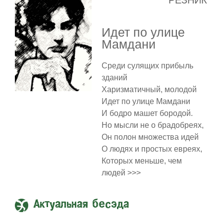
Идет по улице
Мамдани
Среди сулящих прибыль
зданий
Харизматичный, молодой
Идет по улице Мамдани
И бодро машет бородой.
Но мысли не о брадобреях,
Он полон множества идей
О людях и простых евреях,
Которых меньше, чем
людей >>>
Актуальная бесэда