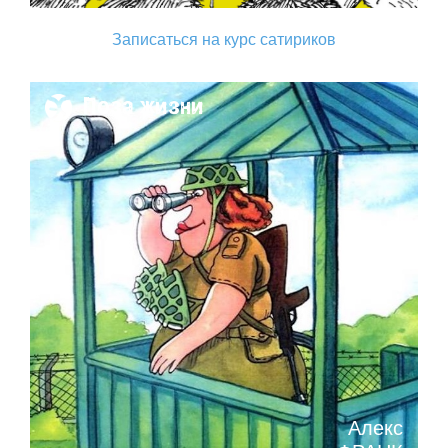
Записаться на курс сатириков
Поза жизни
Алекс