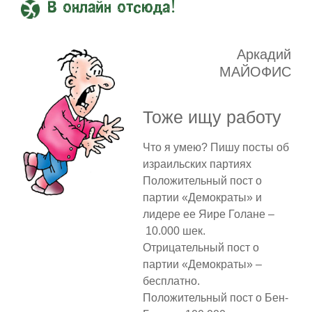
В онлайн отсюда!
Аркадий
МАЙОФИС
Тоже ищу работу
Что я умею? Пишу посты об
израильских партиях
Положительный пост о
партии «Демократы» и
лидере ее Яире Голане –
10.000 шек.
Отрицательный пост о
партии «Демократы» –
бесплатно.
Положительный пост о Бен-