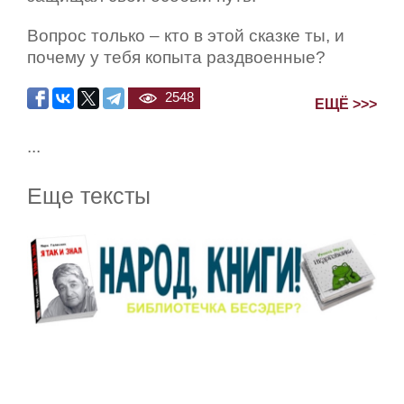
Вопрос только – кто в этой сказке ты, и
почему у тебя копыта раздвоенные?
2548
ЕЩЁ >>>
...
Еще тексты