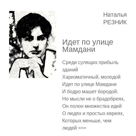
Наталья
РЕЗНИК
Идет по улице
Мамдани
Среди сулящих прибыль
зданий
Харизматичный, молодой
Идет по улице Мамдани
И бодро машет бородой.
Но мысли не о брадобреях,
Он полон множества идей
О людях и простых евреях,
Которых меньше, чем
людей >>>