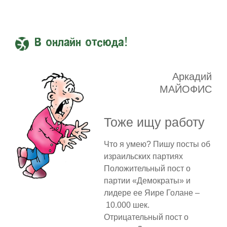
В онлайн отсюда!
Аркадий
МАЙОФИС
Тоже ищу работу
Что я умею? Пишу посты об
израильских партиях
Положительный пост о
партии «Демократы» и
лидере ее Яире Голане –
10.000 шек.
Отрицательный пост о