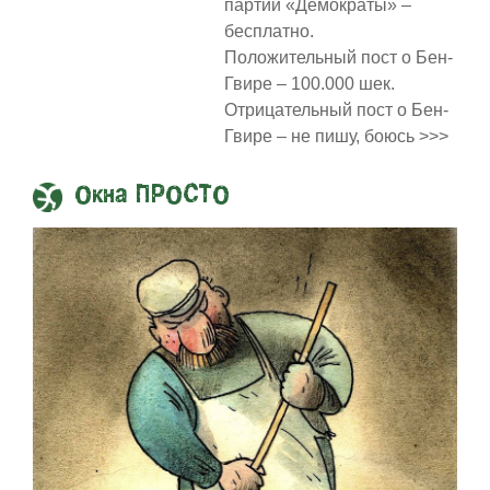
партии «Демократы» –
бесплатно.
Положительный пост о Бен-
Гвире – 100.000 шек.
Отрицательный пост о Бен-
Гвире – не пишу, боюсь >>>
Окна ПРОСТО