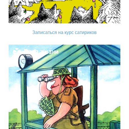
Записаться на курс сатириков
Поза жизни