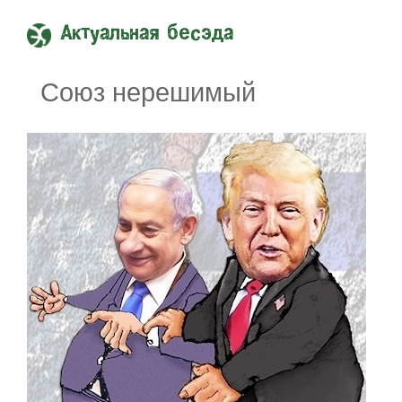
Актуальная бесэда
Союз нерешимый