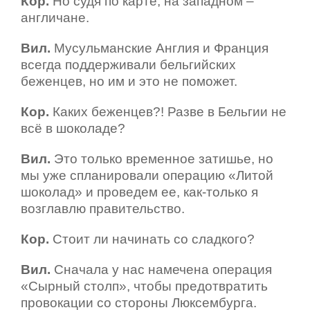
Кор.
Но с
удя по карте, на западном –
англичане.
Вил.
Мусульманские Англия и Франция
всегда поддерживали бельгийских
беженцев, но им и это не поможет.
Кор.
Каких беженцев?! Разве в Бельгии не
всё в шоколаде?
Вил.
Это только временное затишье, но
мы уже спланировали операцию «Литой
шоколад» и проведем ее, как-только я
возглавлю правительство.
Кор.
Стоит ли начинать со сладкого?
Вил.
Сначала у нас намечена операция
«Сырный столп», чтобы предотвратить
провокации со стороны Люксембурга.