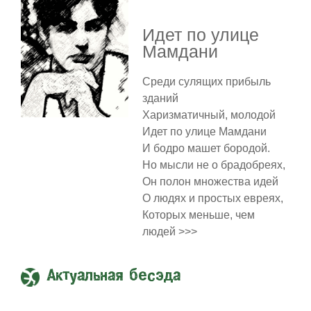
Идет по улице
Мамдани
Среди сулящих прибыль
зданий
Харизматичный, молодой
Идет по улице Мамдани
И бодро машет бородой.
Но мысли не о брадобреях,
Он полон множества идей
О людях и простых евреях,
Которых меньше, чем
людей >>>
Актуальная бесэда