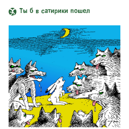
Ты б в сатирики пошел