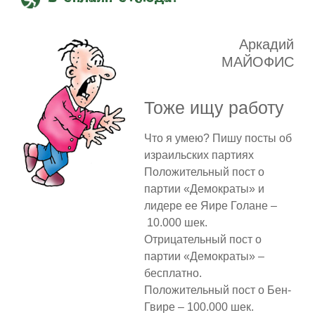
Аркадий
МАЙОФИС
Тоже ищу работу
Что я умею? Пишу посты об
израильских партиях
Положительный пост о
партии «Демократы» и
лидере ее Яире Голане –
10.000 шек.
Отрицательный пост о
партии «Демократы» –
бесплатно.
Положительный пост о Бен-
Гвире – 100.000 шек.