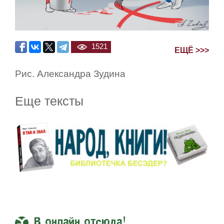
1521
ЕЩЁ >>>
Рис. Александра Зудина
Еще тексты
В онлайн отсюда!