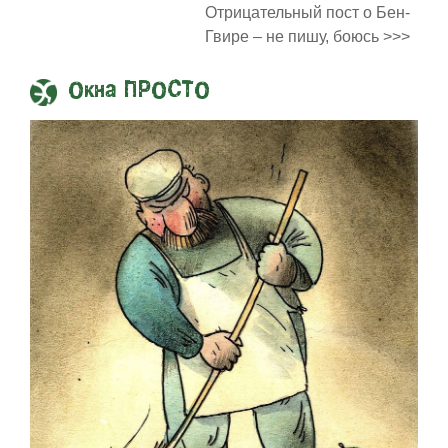
Отрицательный пост о Бен-
Гвире – не пишу, боюсь >>>
Окна ПРОСТО