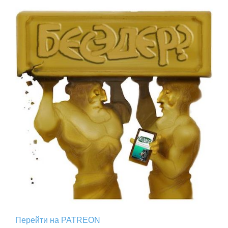
Перейти на PATREON