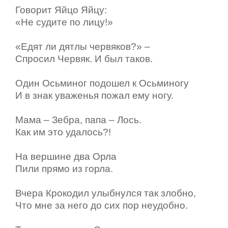
Говорит Яйцо Яйцу:
«Не судите по лицу!»
«Едят ли дятлы червяков?» –
Спросил Червяк. И был таков.
Один Осьминог подошел к Осьминогу
И в знак уваженья пожал ему ногу.
Мама – Зебра, папа – Лось.
Как им это удалось?!
На вершине два Орла
Пили прямо из горла.
Вчера Крокодил улыбнулся так злобно,
Что мне за него до сих пор неудобно.