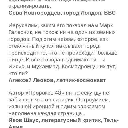
экранизировать.
Сева Новгородцев, город Лондон, ВВС
Иерусалим, каким его показал нам Марк
Галесник, не похож ни на один из земных
городов. Под этим небом, которое, как
стеклянный купол накрывает город,
происходит то, что не происходит больше
нигде. И все отсюда поднимаются – и
Иисус, и Мухаммад. Космодром у них тут,
что ли?
Алексей Леонов, летчик-космонавт
Автор «Пророков 48» ни на секунду не
забывает, что он сатирик. Остроумием,
изящной иронией и едким сарказмом
наполнена каждая страница.
Яков Шаус, литературный критик, Тель-
Авив