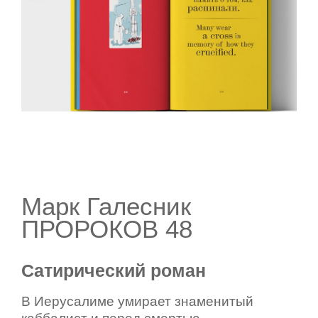
Марк Галесник
ПРОРОКОВ 48
Сатирический роман
В Иерусалиме умирает знаменитый