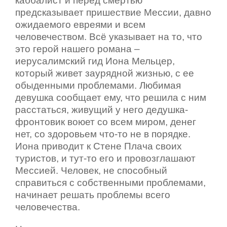
каббалист и перед смертью
предсказывает пришествие Мессии, давно
ожидаемого евреями и всем
человечеством. Всё указывает на то, что
это герой нашего романа –
иерусалимский гид Иона Мельцер,
который живет заурядной жизнью, с ее
обыденными проблемами. Любимая
девушка сообщает ему, что решила с ним
расстаться, живущий у него дедушка-
фронтовик воюет со всем миром, денег
нет, со здоровьем что-то не в порядке.
Иона приводит к Стене Плача своих
туристов, и тут-то его и провозглашают
Мессией. Человек, не способный
справиться с собственными проблемами,
начинает решать проблемы всего
человечества.