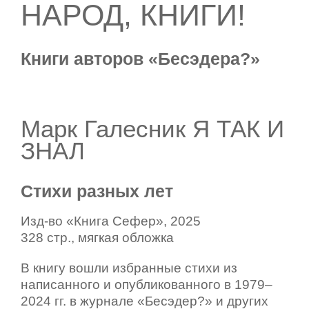
НАРОД, КНИГИ!
Книги авторов «Бесэдера?»
Марк Галесник Я ТАК И
ЗНАЛ
Стихи
разных лет
Изд-во
«Книга Сефер», 2025
328 стр., мягкая обложка
В книгу вошли избранные стихи из
написанного и опубликованного в 1979–
2024 гг. в журнале «Бесэдер?» и других