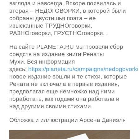
взгляда и навсегда. Вскоре появилась и
вторая – НЕДОГОВОРКИ, в которой были
собраны двустишья поэта – ее
изысканные ТРУДНОговорки,
РАЗНОговорки, ГРУСТНОговорки. .
На сайте PLANETA.RU мы провели сбор
средств на издание книги Ренаты
Мухи.
Вся информация
здесь:
https://planeta.ru/campaigns/nedogovorki
новое издание вошли и те стихи, которые
Рената не включала в первые издания,
предполагая еще немножко над ними
поработать, как годами она работала и
над другими своими стихами.
Обложка и иллюстрации Арсена Даниэля