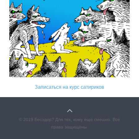
Записаться на курс сатириков
© 2019 Бесэдер? Для тех, кому еще смешно. Все
права защищены.