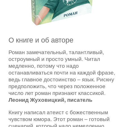
О книге и об авторе
Роман замечательный, талантливый,
остроумный и просто умный. Читал
медленно, потому что надо
останавливаться почти на каждой фразе,
ведь главное достоинство – язык. Рискну
предположить, что через положенное
число лет роман признают классикой.
Леонид Жуховицкий, писатель
Книгу написал атеист с божественным
чувством юмора. Этот роман – готовый
сценарий, который надо немедленно