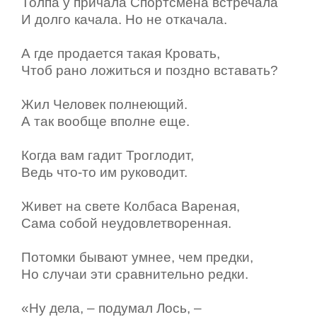
Толпа у причала Спортсмена встречала
И долго качала. Но не откачала.
А где продается такая Кровать,
Чтоб рано ложиться и поздно вставать?
Жил Человек полнеющий.
А так вообще вполне еще.
Когда вам гадит Троглодит,
Ведь что-то им руководит.
Живет на свете Колбаса Вареная,
Сама собой неудовлетворенная.
Потомки бывают умнее, чем предки,
Но случаи эти сравнительно редки.
«Ну дела, – подумал Лось, –