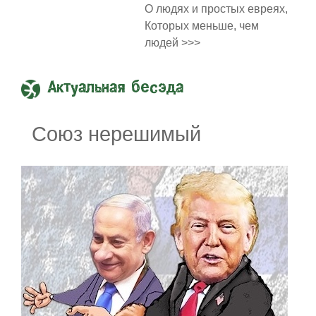
О людях и простых евреях,
Которых меньше, чем
людей >>>
Актуальная бесэда
Союз нерешимый