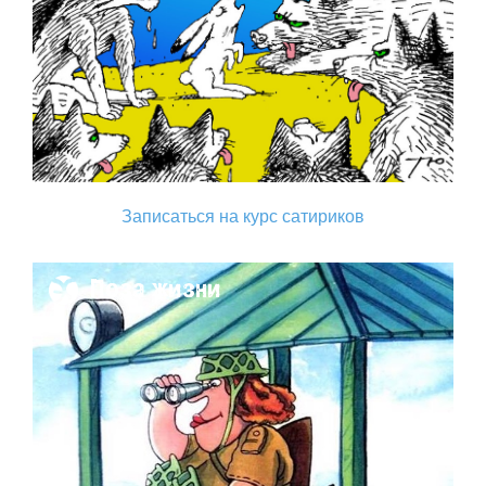
Записаться на курс сатириков
Поза жизни