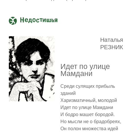
Недостишья
Наталья
РЕЗНИК
Идет по улице
Мамдани
Среди сулящих прибыль
зданий
Харизматичный, молодой
Идет по улице Мамдани
И бодро машет бородой.
Но мысли не о брадобреях,
Он полон множества идей