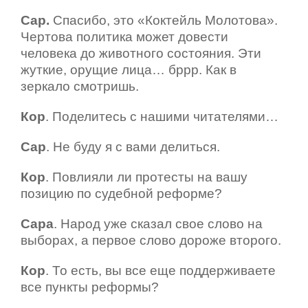
Сар.
Спасибо, это «Коктейль Молотова».
Чертова
политика может довести
человека до животного состояния. Эти
жуткие, орущие лица… бррр. Как в
зеркало смотришь.
Кор
. Поделитесь с нашими читателями…
Сар
. Не буду я с вами делиться.
Кор
. Повлияли ли протесты на вашу
позицию по судебной реформе?
Сара
. Народ уже сказал свое слово на
выборах, а первое слово дороже второго.
Кор
. То есть, вы все еще поддерживаете
все пункты реформы?