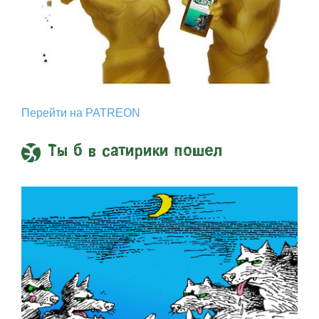
Перейти на PATREON
Ты б в сатирики пошел