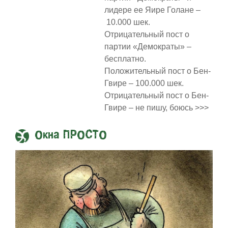
лидере ее Яире Голане –
10.000 шек.
Отрицательный пост о
партии «Демократы» –
бесплатно.
Положительный пост о Бен-
Гвире – 100.000 шек.
Отрицательный пост о Бен-
Гвире – не пишу, боюсь >>>
Окна ПРОСТО