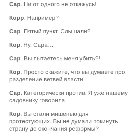
Сар
. Ни от одного не откажусь!
Корр
. Например?
Сар
. Пятый пункт. Слышали?
Кор
. Ну, Сара…
Сар
. Вы пытаетесь меня убить?!
Ко
р
. Пр
осто скажите, что вы думаете про
разделение ветвей власти.
Сар
. Категорически против. Я уже нашему
садовнику говорила.
Кор
.
В
ы стали мишенью для
протестующих. Вы не думали покинуть
страну до окончания реформы?