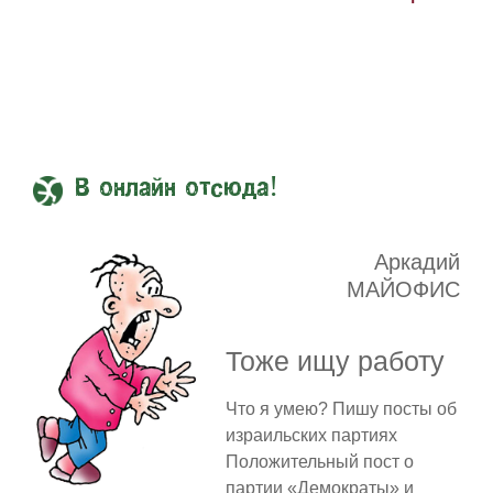
В онлайн отсюда!
Аркадий
МАЙОФИС
Тоже ищу работу
Что я умею? Пишу посты об
израильских партиях
Положительный пост о
партии «Демократы» и