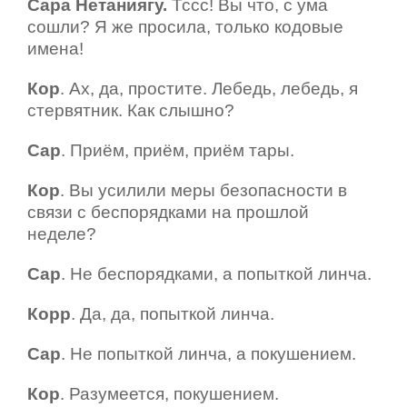
Сара Нетаниягу.
Тссс! Вы что, с ума
сошли? Я же просила, только кодовые
имена!
Кор
. Ах, да, простите. Лебедь, лебедь, я
стервятник. Как слышно?
Сар
. Приём, приём, приём тары.
Кор
. Вы усилили меры безопасности в
связи с беспорядками на прошлой
неделе?
Сар
. Не беспорядками, а попыткой линча.
Корр
. Да, да, попыткой линча.
Сар
. Не попыткой линча, а покушением.
Кор
. Разумеется, покушением.