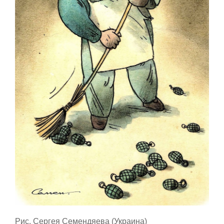
Рис. Сергея Семендяева (Украина)