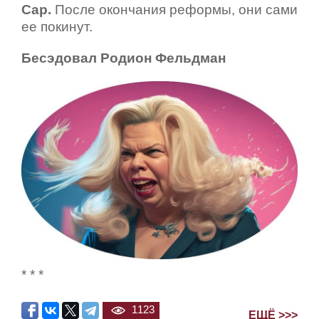
Сар.
После окончания реформы, они сами
ее покинут.
Бесэдовал Родион Фельдман
* * *
1123
ЕЩЁ >>>