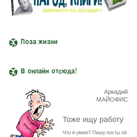
Поза жизни
В онлайн отсюда!
Аркадий
МАЙОФИС
Тоже ищу работу
Что я умею? Пишу посты об