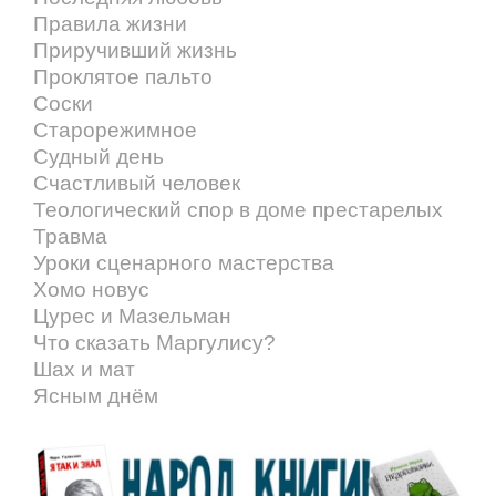
Правила жизни
Приручивший жизнь
Проклятое пальто
Соски
Старорежимное
Судный день
Счастливый человек
Теологический спор в доме престарелых
Травма
Уроки сценарного мастерства
Хомо новус
Цурес и Мазельман
Что сказать Маргулису?
Шах и мат
Ясным днём