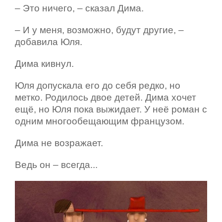
– Это ничего, – сказал Дима.
– И у меня, возможно, будут другие, –
добавила Юля.
Дима кивнул.
Юля допускала его до себя редко, но
метко. Родилось двое детей. Дима хочет
ещё, но Юля пока выжидает. У неё роман с
одним многообещающим французом.
Дима не возражает.
Ведь он – всегда...