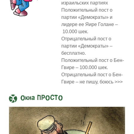
израильских партиях
Положительный пост о
партии «Демократы» и
лидере ее Яире Голане –
10.000 шек.
Отрицательный пост о
партии «Демократы» –
бесплатно.
Положительный пост о Бен-
Гвире – 100.000 шек.
Отрицательный пост о Бен-
Гвире – не пишу, боюсь >>>
Окна ПРОСТО