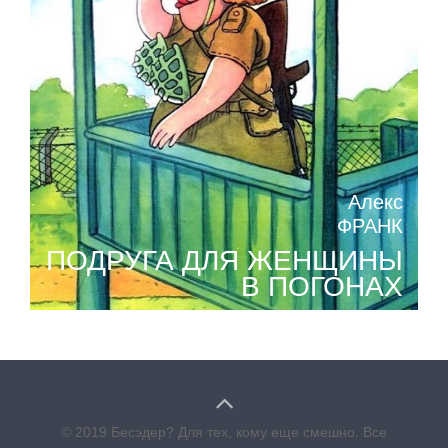
Алекс
ФРАНК
ПОДРУГА ДЛЯ ЖЕНЩИНЫ
В ПОГОНАХ
© 2019 Бесэдер? Для тех, кому еще смешно. Все