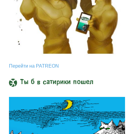
Перейти на PATREON
Ты б в сатирики пошел