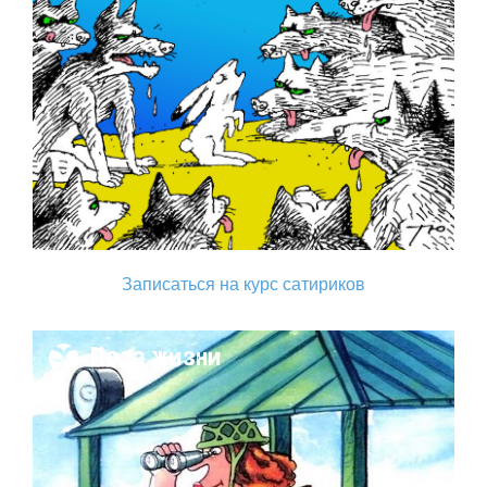
Записаться на курс сатириков
Поза жизни