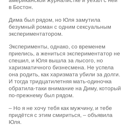
американской журналистке и уехал с ней
в Бостон.
Дима был рядом, но Юля замутила
безумный роман с одним сексуальным
экспериментатором.
Эксперименты, однако, со временем
приелись, а жениться экспериментатор не
спешил, и Юля вышла за лысого, но
харизматичного бизнесмена. Не успела
она родить, как харизмата убили за долги.
И тогда тридцатилетняя мать-одиночка
обратила-таки внимание на Диму, который
по-прежнему был рядом.
– Но я не хочу тебя как мужчину, и тебе
придётся с этим смириться, – объявила
Юля.