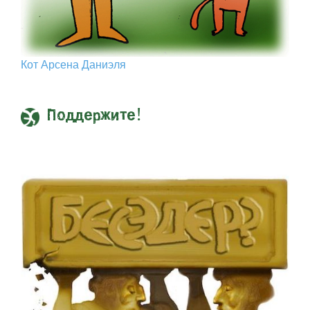
Кот Арcена Даниэля
Поддержите!