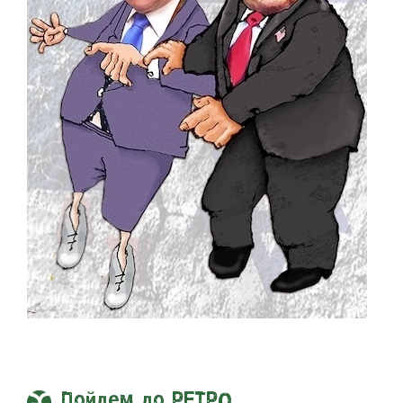
Пойдем до РЕТРО