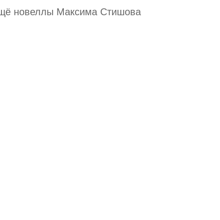
щё новеллы Максима Стишова