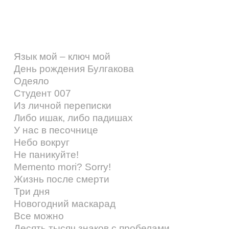
Язык мой – ключ мой
День рождения Булгакова
Одеяло
Студент 007
Из личной переписки
Либо ишак, либо падишах
У нас в песочнице
Небо вокруг
Не паникуйте!
Memento mori? Sorry!
Жизнь после смерти
Три дня
Новогодний маскарад
Все можно
Десять тысяч знаков с пробелами