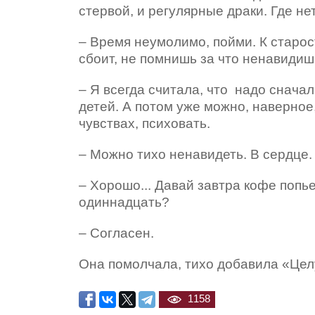
стервой, и регулярные драки. Где нет
– Время неумолимо, пойми. К старос
сбоит, не помнишь за что ненавидиш
– Я всегда считала, что надо сначал
детей. А потом уже можно, наверное,
чувствах, психовать.
– Можно тихо ненавидеть. В сердце.
– Хорошо... Давай завтра кофе попье
одиннадцать?
– Согласен.
Она помолчала, тихо добавила «Целу
1158