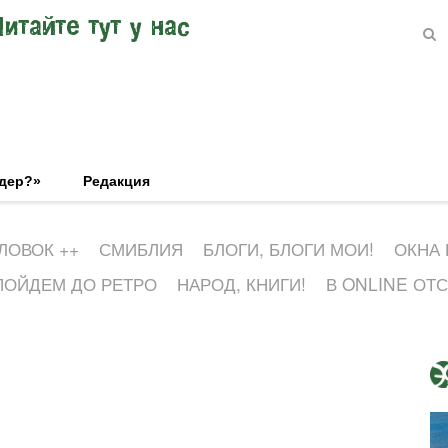
Читайте тут у нас
эдер?»
Редакция
ЛОВОК ++
СМИБЛИЯ
БЛОГИ, БЛОГИ МОИ!
ОКНА
ПОЙДЕМ ДО РЕТРО
НАРОД, КНИГИ!
В ONLINE ОТ