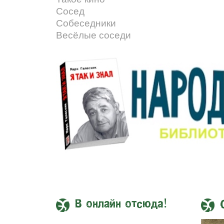
Сосед
Собеседники
Весёлые соседи
В онлайн отсюда!