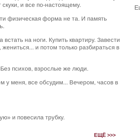
 скуки, и все по-настоящему.
Е
ти физическая форма не та. И память
ь.
а встать на ноги. Купить квартиру. Завести
 жениться... и потом только разбираться в
 Без психов, взрослые же люди.
м у меня, все обсудим... Вечером, часов в
ю» и повесила трубку.
ЕЩЁ >>>