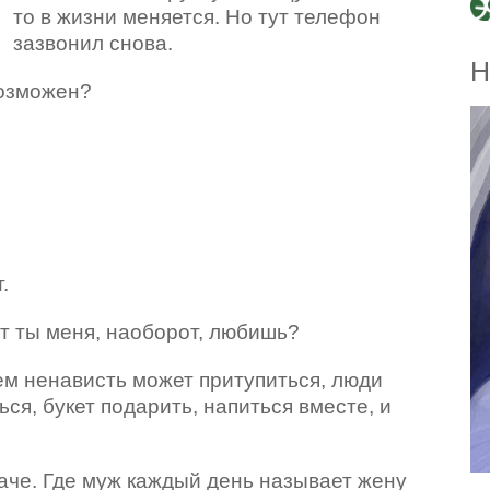
то в жизни меняется. Но тут телефон
зазвонил снова.
Н
возможен?
.
ет ты меня, наоборот, любишь?
нем ненависть может притупиться, люди
ся, букет подарить, напиться вместе, и
наче. Где муж каждый день называет жену