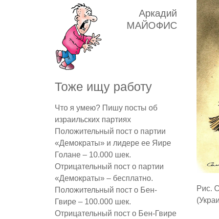
Аркадий
МАЙОФИС
Тоже ищу работу
Что я умею? Пишу посты об
израильских партиях
Положительный пост о партии
«Демократы» и лидере ее Яире
Голане – 10.000 шек.
Отрицательный пост о партии
«Демократы» – бесплатно.
Рис. 
Положительный пост о Бен-
(Укра
Гвире – 100.000 шек.
Отрицательный пост о Бен-Гвире