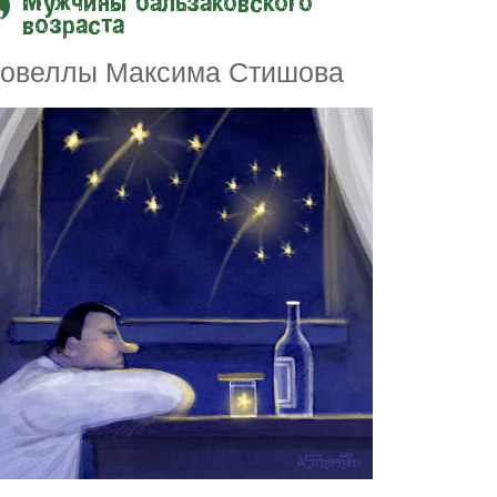
Мужчины бальзаковского
возраста
овеллы Максима Стишова