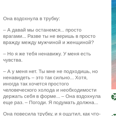
Она вздохнула в трубку:
– А давай мы останемся... просто
врагами... Разве ты не веришь в просто
вражду между мужчиной и женщиной?
– Но я же тебя ненавижу. У меня есть
чувства.
– А у меня нет. Ты мне не подходишь, но
ненавидеть – это так сильно... Хотя,
иногда так хочется простого
человеческого холода и необходимости
держать себя в форме... – Она вздохнула
еще раз. – Погоди. Я подумать должна...
Она повесила трубку, и я ощутил, как что-