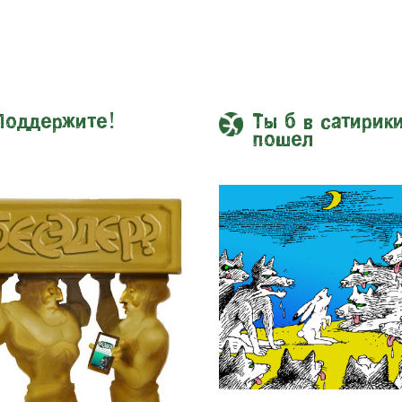
Поддержите!
Ты б в сатирик
пошел