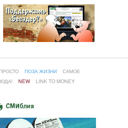
 ПРОСТО
ПОЗА ЖИЗНИ
САМОЕ
СЮДА!
NEW
LINK TO MONEY
СМИблия