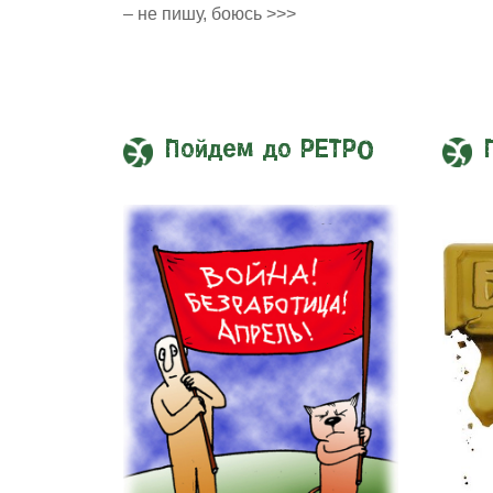
– не пишу, боюсь >>>
Пойдем до РЕТРО