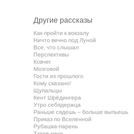
Другие рассказы
Как пройти к вокзалу
Ничто вечно под Луной
Все, что слышал
Перспективы
Ковчег
Мозговой
Гости из прошлого
Кому сказано!
Щупальцы
Кент Шрёдингера
Утро себядержца
Раньше сядешь – больше выпьешь
Приказ по Вселенной
Рубашка-парень
Такое кино