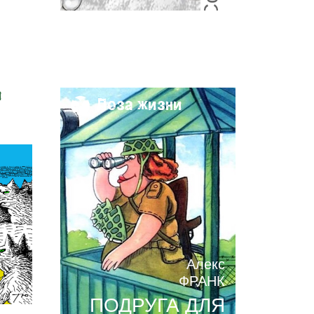
и
Поза жизни
Алекс
ФРАНК
ПОДРУГА ДЛЯ