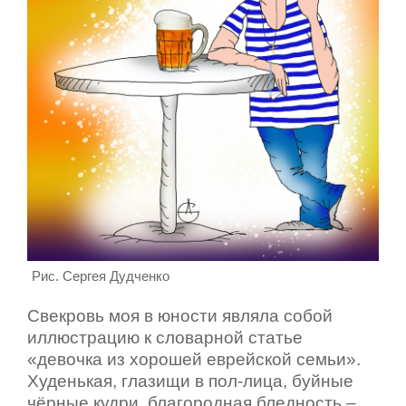
Рис. Сергея Дудченко
Свекровь моя в юности являла собой
иллюстрацию к словарной статье
«девочка из хорошей еврейской семьи».
Худенькая, глазищи в пол-лица, буйные
чёрные кудри, благородная бледность –