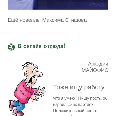
Ещё новеллы Максима Стишова
В онлайн отсюда!
Аркадий
МАЙОФИС
Тоже ищу работу
Что я умею? Пишу посты об
израильских партиях
Положительный пост о