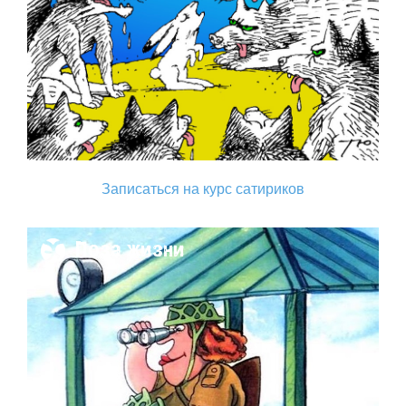
Записаться на курс сатириков
Поза жизни