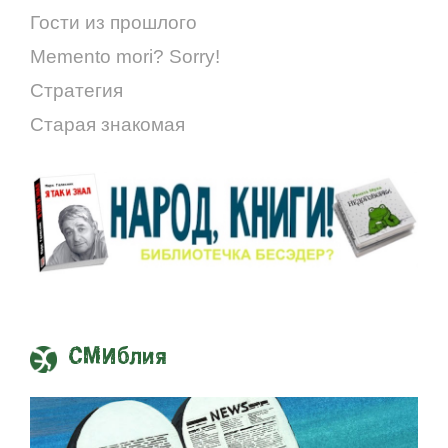
Гости из прошлого
Memento mori? Sorry!
Стратегия
Старая знакомая
СМИблия