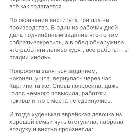
всё как полагается.
По окончании института пришла на
производство. В один из рабочих дней
дала подчинённым задание что-то там
собрать-закрепить, а в обед обнаружила,
что работяги лениво курят, все работы – в
стадии «ноль».
Попросила заняться заданием,
наконец, ушла, вернулась через час.
Картина та же. Снова попросила, даже
голос немного повысила, работяги
покивали, но с места не сдвинулись.
И тогда худенькая еврейская девочка из
хорошей семьи чуть отступила, набрала
воздуху и внятно произнесла: