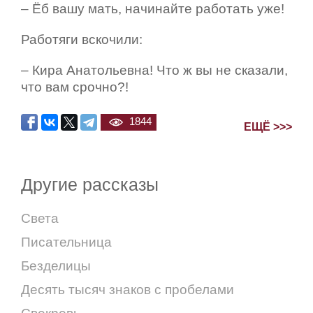
– Ёб вашу мать, начинайте работать уже!
Работяги вскочили:
– Кира Анатольевна! Что ж вы не сказали,
что вам срочно?!
1844
ЕЩЁ >>>
Другие рассказы
Света
Писательница
Безделицы
Десять тысяч знаков с пробелами