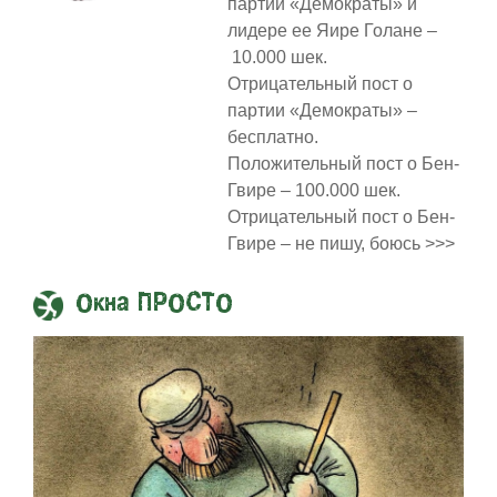
партии «Демократы» и
лидере ее Яире Голане –
10.000 шек.
Отрицательный пост о
партии «Демократы» –
бесплатно.
Положительный пост о Бен-
Гвире – 100.000 шек.
Отрицательный пост о Бен-
Гвире – не пишу, боюсь >>>
Окна ПРОСТО