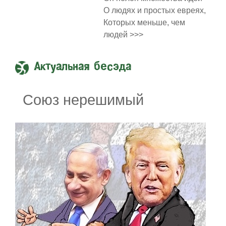
О людях и простых евреях,
Которых меньше, чем
людей >>>
Актуальная бесэда
Союз нерешимый