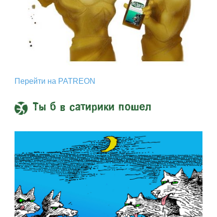
Перейти на PATREON
Ты б в сатирики пошел