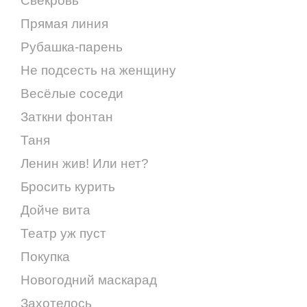
Свекровь
Прямая линия
Рубашка-парень
Не подсесть на женщину
Весёлые соседи
Заткни фонтан
Таня
Ленин жив! Или нет?
Бросить курить
Дойче вита
Театр уж пуст
Покупка
Новогодний маскарад
Захотелось