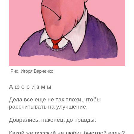
Рис. Игоря Варченко
А ф о р и з м ы
Дела все еще не так плохи, чтобы
рассчитывать на улучшение.
Доврались, наконец, до правды.
Какой же русский не любит быстрой езды?