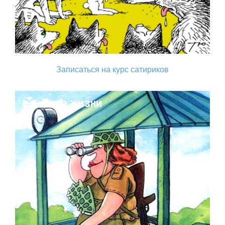
Записаться на курс сатириков
Поза жизни