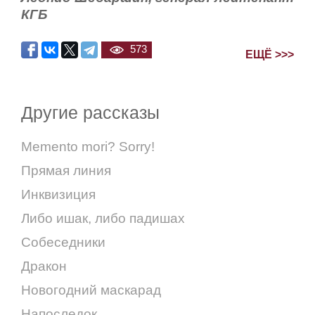
КГБ
573
ЕЩЁ >>>
Другие рассказы
Memento mori? Sorry!
Прямая линия
Инквизиция
Либо ишак, либо падишах
Собеседники
Дракон
Новогодний маскарад
Напоследок