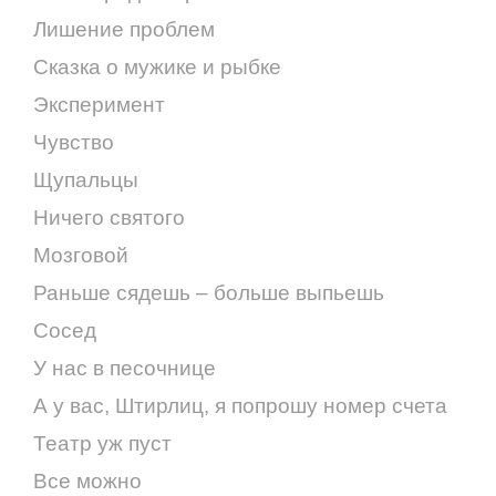
Лишение проблем
Сказка о мужике и рыбке
Эксперимент
Чувство
Щупальцы
Ничего святого
Мозговой
Раньше сядешь – больше выпьешь
Сосед
У нас в песочнице
А у вас, Штирлиц, я попрошу номер счета
Театр уж пуст
Все можно