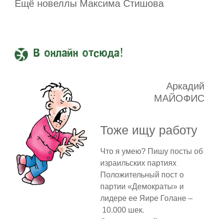
Ещё новеллы Максима Стишова
В онлайн отсюда!
Аркадий
МАЙОФИС
Тоже ищу работу
Что я умею? Пишу посты об
израильских партиях
Положительный пост о
партии «Демократы» и
лидере ее Яире Голане –
10.000 шек.