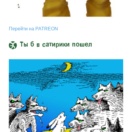
Перейти на PATREON
Ты б в сатирики пошел