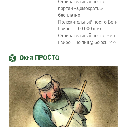
Отрицательный пост о
партии «Демократы» –
бесплатно.
Положительный пост о Бен-
Гвире – 100.000 шек.
Отрицательный пост о Бен-
Гвире – не пишу, боюсь >>>
Окна ПРОСТО