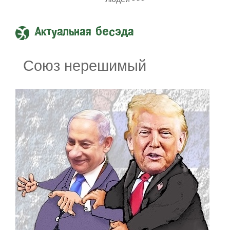
Актуальная бесэда
Союз нерешимый