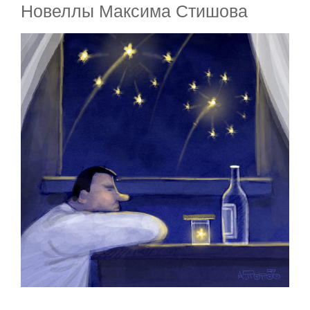
Новеллы Максима Стишова