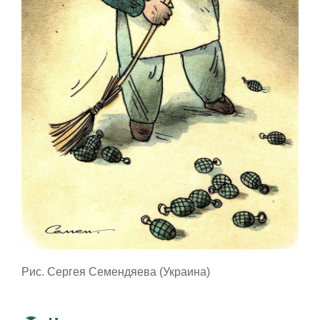
Рис. Сергея Семендяева (Украина)