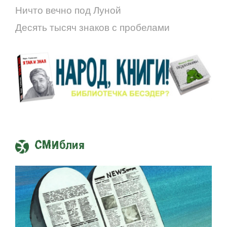
Ничто вечно под Луной
Десять тысяч знаков с пробелами
СМИблия