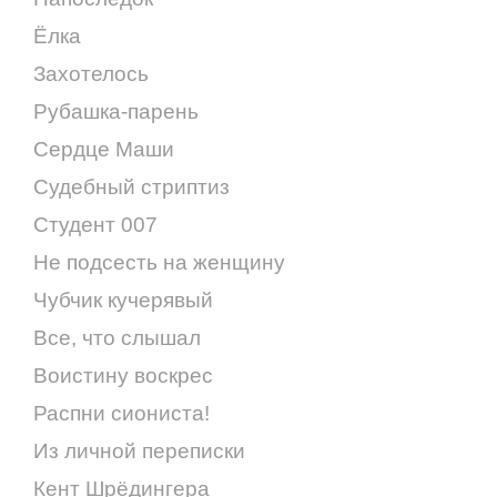
Ёлка
Захотелось
Рубашка-парень
Сердце Маши
Судебный стриптиз
Студент 007
Не подсесть на женщину
Чубчик кучерявый
Все, что слышал
Воистину воскрес
Распни сиониста!
Из личной переписки
Кент Шрёдингера