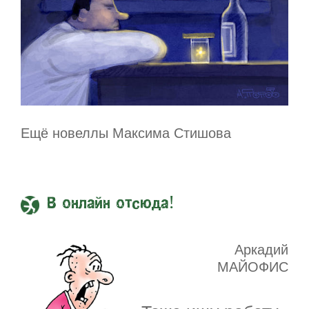
Ещё новеллы Максима Стишова
В онлайн отсюда!
Аркадий
МАЙОФИС