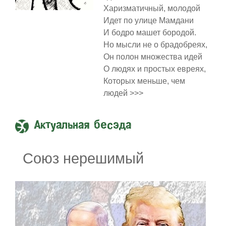
Харизматичный, молодой
Идет по улице Мамдани
И бодро машет бородой.
Но мысли не о брадобреях,
Он полон множества идей
О людях и простых евреях,
Которых меньше, чем
людей >>>
Актуальная бесэда
Союз нерешимый