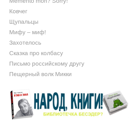
Memento mori? Sorry!
Ковчег
Щупальцы
Мифу – миф!
Захотелось
Сказка про колбасу
Письмо российскому другу
Пещерный волк Микки