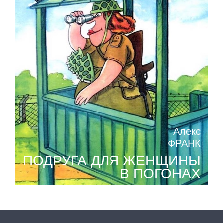
Алекс
ФРАНК
ПОДРУГА ДЛЯ ЖЕНЩИНЫ
В ПОГОНАХ