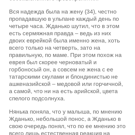
Вся надежда была на жену (34), честно
пропадавшую в ульпане каждый день по
четыре часа. Жданько шутил, что в этом
есть сермяжная правда – ведь из них
двоих еврейкой была именно жена, хоть
всего только на четверть, зато на
правильную, по маме. При этом похож на
еврея был скорее черноватый и
горбоносый он, а совсем не жена с ее
татарскими скулами и блондинистью не
ашкеназийской – медовой или горчичной,
а самой, что ни на есть арийской, цвета
спелого подсолнуха.
Нянька поняла, что у малыша, по мнению
Жданько, небольшой понос, а Жданько в
свою очередь понял, что по ее мнению это
всего лишь естественная реакция на