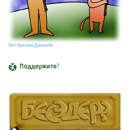
Кот Арcена Даниэля
Поддержите!