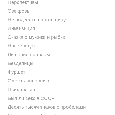
Перспективы
Свекровь
Не подсесть на женщину
Инквизиция
Сказка о мужике и рыбке
Напоследок
Лишение проблем
Безделицы
Фуршет
Смерть чиновника
Психология
Был ли секс в СССР?
Десять тысяч знаков с пробелами