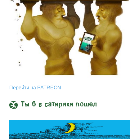
Перейти на PATREON
Ты б в сатирики пошел