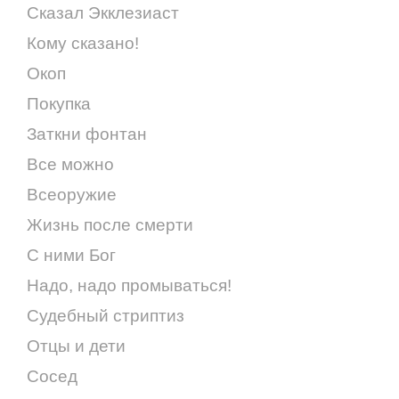
Сказал Экклезиаст
Кому сказано!
Окоп
Покупка
Заткни фонтан
Все можно
Всеоружие
Жизнь после смерти
С ними Бог
Надо, надо промываться!
Судебный стриптиз
Отцы и дети
Сосед