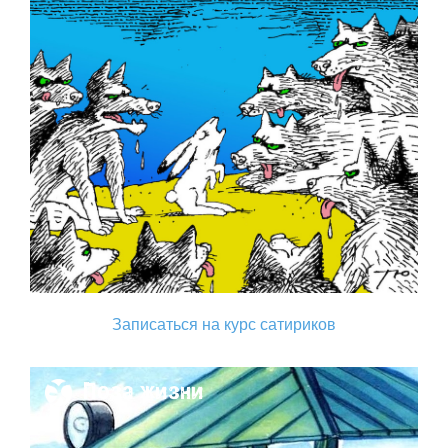
Записаться на курс сатириков
Поза жизни