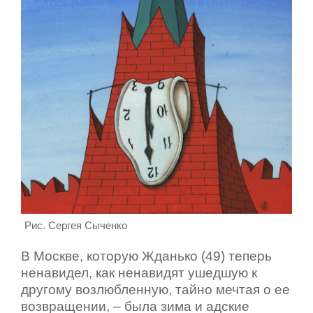
Рис. Сергея Сыченко
В Москве, которую Жданько (49) теперь
ненавидел, как ненавидят ушедшую к
другому возлюбленную, тайно мечтая о ее
возвращении, – была зима и адские