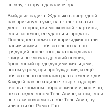
свеклу, которую давали вчера.
Выйдя из садика, Жданько в очередной
раз прикинул в уме, на сколько хватит
денег от продажи московской квартиры,
если, конечно, ее удасться продать.
Последнее время эти «прикидки» стали
навязчивыми – обязательно на сон
грядущий после того, как откладывал
книгу и выключал древний ночник,
брошенный предыдущими жильцами,
потом утром, при пробуждении, и ещё
обязательно несколько раз в течение дня.
Каждый раз выходило четыре года при
очень скромном образе жизни и, конечно,
не в вожделенном Тель-Авиве, и три, если
все-таки позволить себе Тель-Авив, ну,
или хотя бы Рамат-Ган.