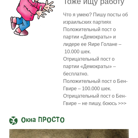
Тоже ищу работу
Что я умею? Пишу посты об
израильских партиях
Положительный пост о
партии «Демократы» и
лидере ее Яире Голане –
10.000 шек.
Отрицательный пост о
партии «Демократы» –
бесплатно.
Положительный пост о Бен-
Гвире – 100.000 шек.
Отрицательный пост о Бен-
Гвире – не пишу, боюсь >>>
Окна ПРОСТО