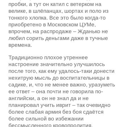
пробки, а тут он катил с ветерком на
велике, в шлёпанцах, шортах и поло из
тонкого хлопка. Все это было когда-то
приобретено в Московском ЦУМе,
впрочем, на распродаже – Жданько не
любил сорить деньгами даже в тучные
времена.
Традиционно плохое утреннее
настроение значительно улучшилось
после того, как ему удалось-таки донести
нехитрую мысль до воспитательницы в
садике, и, что не менее важно, уразуметь
ее ответ – она почти не говорила по-
английски, а он не знал да и не
планировал учить иврит – так очевидно
более слабая армия без боя сдаётся
более сильной во избежании
бессмысленного кровопролития.