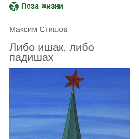
Поза жизни
Максим Стишов
Либо ишак, либо
падишах