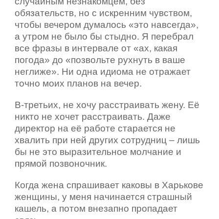
случайным незнакомцем, без
обязательств, но с искренним чувством,
чтобы вечером думалось «это навсегда»,
а утром не было бы стыдно. Я перебрал
все фразы в интервале от «ах, какая
погода» до «позвольте рухнуть в ваше
неглиже». Ни одна идиома не отражает
точно моих планов на вечер.
В-третьих, не хочу расстраивать жену. Её
никто не хочет расстраивать. Даже
директор на её работе старается не
хвалить при ней других сотрудниц – лишь
бы не это выразительное молчание и
прямой позвоночник.
Когда жена спрашивает каковы в Харькове
женщины, у меня начинается страшный
кашель, а потом внезапно пропадает