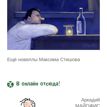
Ещё новеллы Максима Стишова
В онлайн отсюда!
Аркадий
МАЙОФИС