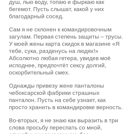
душ, лью воду, топаю и фыркаю как
бегемот. Пусть слышат, какой у них
благодарный сосед.
Сам я не склонен к командировочным
загулам. Первая степень защиты – трусы.
У моей жены карта скидок в магазине «Я
тебе, сука, разденусь на людях!»
Абсолютно любая гетера, увидев моё
исподнее, предпочтёт сексу долгий,
оскорбительный смех.
Однажды привезу жене панталоны
чебоксарской фабрики страшных
панталон. Пусть на себе узнает, как
просто хранить в командировке верность.
Во-вторых, я не знаю как выразить в три
слова просьбу переспать со мной,