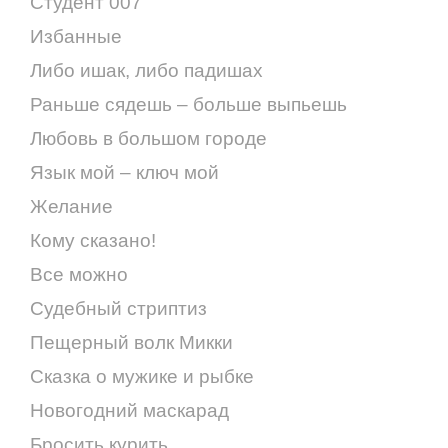
Студент 007
Избанные
Либо ишак, либо падишах
Раньше сядешь – больше выпьешь
Любовь в большом городе
Язык мой – ключ мой
Желание
Кому сказано!
Все можно
Судебный стриптиз
Пещерный волк Микки
Сказка о мужике и рыбке
Новогодний маскарад
Бросить курить