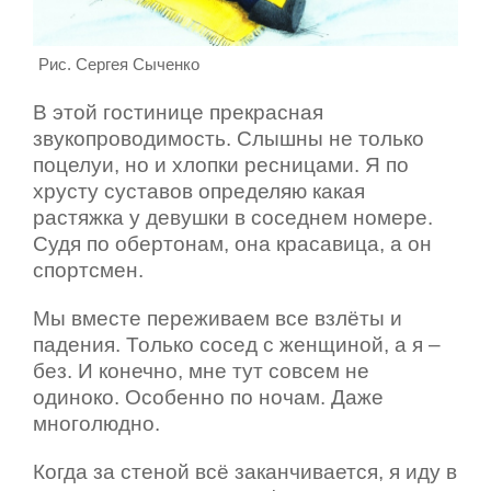
Рис. Сергея Сыченко
В этой гостинице прекрасная
звукопроводимость. Слышны не только
поцелуи, но и хлопки ресницами. Я по
хрусту суставов определяю какая
растяжка у девушки в соседнем номере.
Судя по обертонам, она красавица, а он
спортсмен.
Мы вместе переживаем все взлёты и
падения. Только сосед с женщиной, а я –
без. И конечно, мне тут совсем не
одиноко. Особенно по ночам. Даже
многолюдно.
Когда за стеной всё заканчивается, я иду в