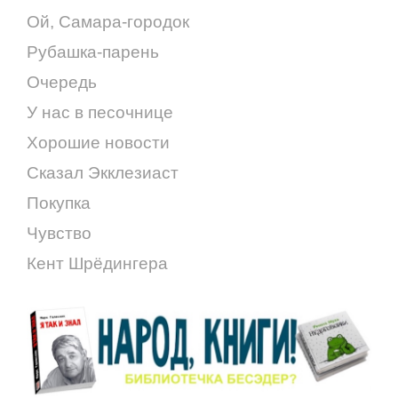
Ой, Самара-городок
Рубашка-парень
Очередь
У нас в песочнице
Хорошие новости
Сказал Экклезиаст
Покупка
Чувство
Кент Шрёдингера