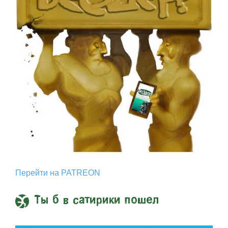
Перейти на PATREON
Ты б в сатирики пошел