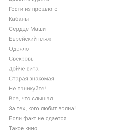
Гости из прошлого
Кабаны
Сердце Маши
Еврейский пляж
Одеяло
Свекровь
Дойче вита
Старая знакомая
Не паникуйте!
Все, что слышал
За тех, кого любит волна!
Если факт не сдается
Такое кино