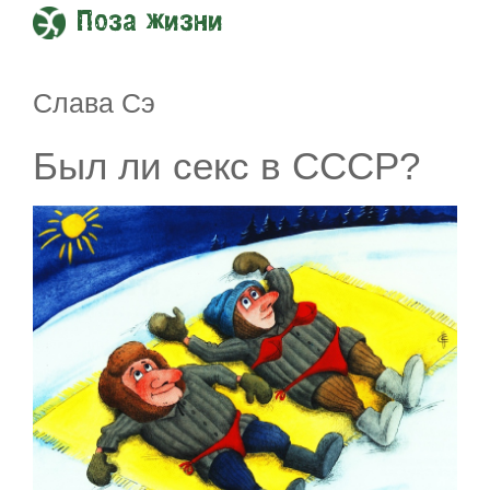
Поза жизни
Слава Сэ
Был ли секс в СССР?