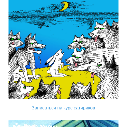
Записаться на курс сатириков