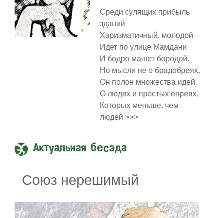
Среди сулящих прибыль
зданий
Харизматичный, молодой
Идет по улице Мамдани
И бодро машет бородой.
Но мысли не о брадобреях,
Он полон множества идей
О людях и простых евреях,
Которых меньше, чем
людей >>>
Актуальная бесэда
Союз нерешимый