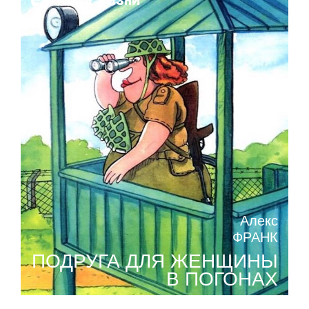
Поза жизни
Алекс
ФРАНК
ПОДРУГА ДЛЯ ЖЕНЩИНЫ
В ПОГОНАХ