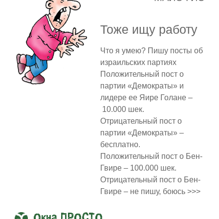
Тоже ищу работу
Что я умею? Пишу посты об
израильских партиях
Положительный пост о
партии «Демократы» и
лидере ее Яире Голане –
10.000 шек.
Отрицательный пост о
партии «Демократы» –
бесплатно.
Положительный пост о Бен-
Гвире – 100.000 шек.
Отрицательный пост о Бен-
Гвире – не пишу, боюсь >>>
Окна ПРОСТО