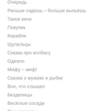
Очередь
Раньше сядешь – больше выпьешь
Такое кино
Покупка
Корабли
Щупальцы
Сказка про колбасу
Одеяло
Мифу – миф!
Сказка о мужике и рыбке
Все, что слышал
Безделицы
Весёлые соседи