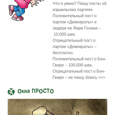
Что я умею? Пишу посты об
израильских партиях
Положительный пост о
партии «Демократы» и
лидере ее Яире Голане –
10.000 шек.
Отрицательный пост о
партии «Демократы» –
бесплатно.
Положительный пост о Бен-
Гвире – 100.000 шек.
Отрицательный пост о Бен-
Гвире – не пишу, боюсь >>>
Окна ПРОСТО