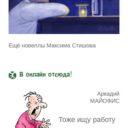
Ещё новеллы Максима Стишова
В онлайн отсюда!
Аркадий
МАЙОФИС
Тоже ищу работу