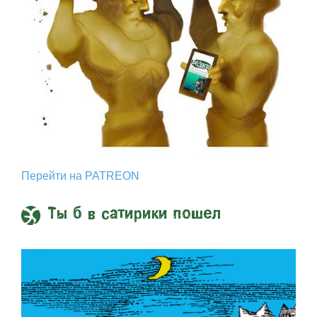
Перейти на PATREON
Ты б в сатирики пошел