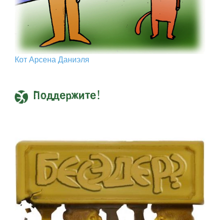
Кот Арcена Даниэля
Поддержите!