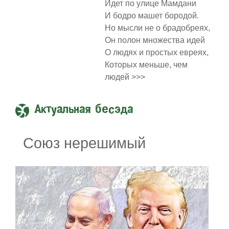
Идет по улице Мамдани
И бодро машет бородой.
Но мысли не о брадобреях,
Он полон множества идей
О людях и простых евреях,
Которых меньше, чем
людей >>>
Актуальная бесэда
Союз нерешимый