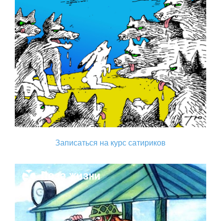
Записаться на курс сатириков
Поза жизни