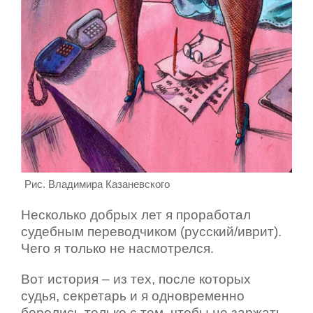
Рис. Владимира Казаневского
Несколько добрых лет я проработал
судебным переводчиком (русский/иврит).
Чего я только не насмотрелся.
Вот история – из тех, после которых
судья, секретарь и я одновременно
боролись только с тем, чтобы не заржать