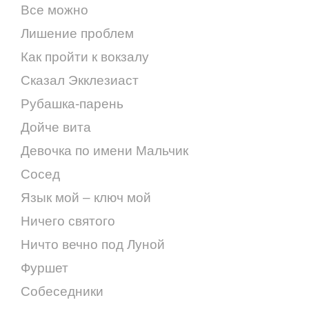
Все можно
Лишение проблем
Как пройти к вокзалу
Сказал Экклезиаст
Рубашка-парень
Дойче вита
Девочка по имени Мальчик
Сосед
Язык мой – ключ мой
Ничего святого
Ничто вечно под Луной
Фуршет
Собеседники