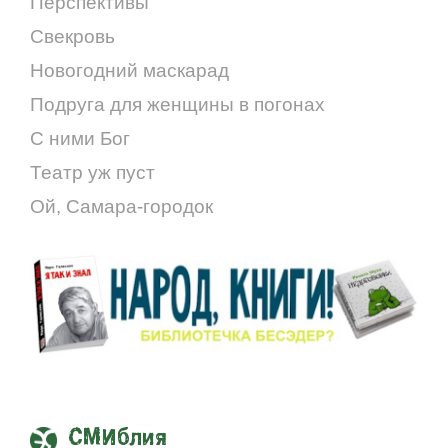
Перспективы
Свекровь
Новогодний маскарад
Подруга для женщины в погонах
С ними Бог
Театр уж пуст
Ой, Самара-городок
СМИблия