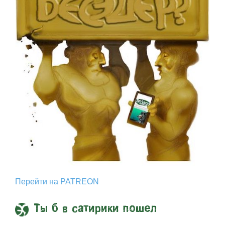
Перейти на PATREON
Ты б в сатирики пошел