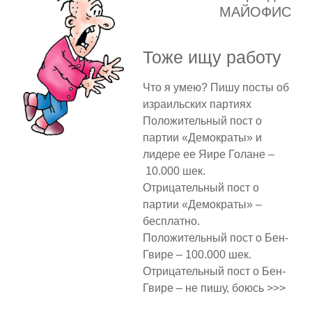
МАЙОФИС
Тоже ищу работу
Что я умею? Пишу посты об
израильских партиях
Положительный пост о
партии «Демократы» и
лидере ее Яире Голане –
10.000 шек.
Отрицательный пост о
партии «Демократы» –
бесплатно.
Положительный пост о Бен-
Гвире – 100.000 шек.
Отрицательный пост о Бен-
Гвире – не пишу, боюсь >>>