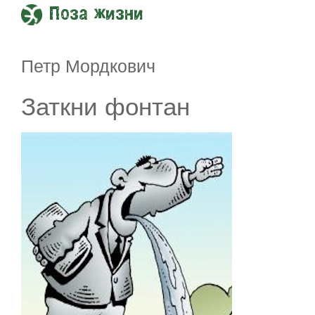
Поза жизни
Петр Мордкович
Заткни фонтан