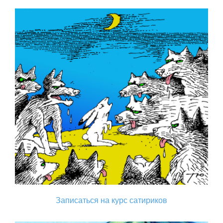
Записаться на курс сатириков