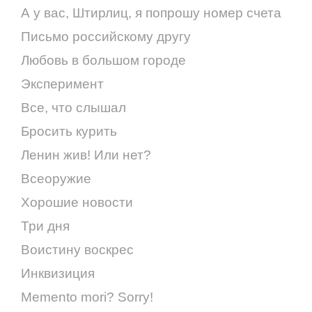
А у вас, Штирлиц, я попрошу номер счета
Письмо российскому другу
Любовь в большом городе
Эксперимент
Все, что слышал
Бросить курить
Ленин жив! Или нет?
Всеоружие
Хорошие новости
Три дня
Воистину воскрес
Инквизиция
Memento mori? Sorry!