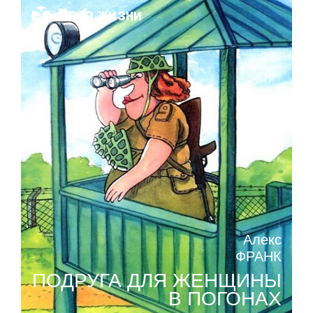
Поза жизни
Алекс
ФРАНК
ПОДРУГА ДЛЯ ЖЕНЩИНЫ
В ПОГОНАХ