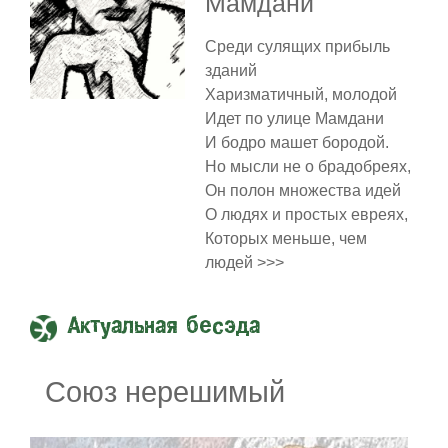
Мамдани
Среди сулящих прибыль
зданий
Харизматичный, молодой
Идет по улице Мамдани
И бодро машет бородой.
Но мысли не о брадобреях,
Он полон множества идей
О людях и простых евреях,
Которых меньше, чем
людей >>>
Актуальная бесэда
Союз нерешимый