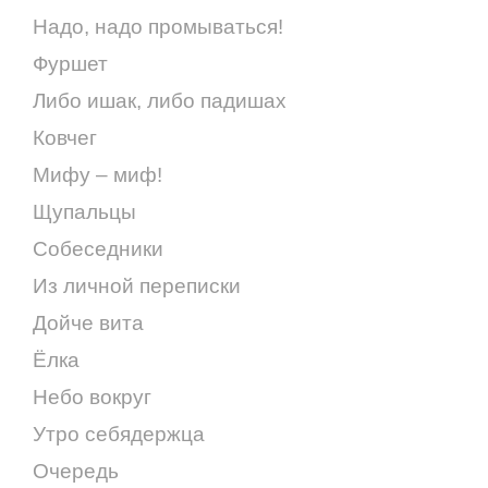
Надо, надо промываться!
Фуршет
Либо ишак, либо падишах
Ковчег
Мифу – миф!
Щупальцы
Собеседники
Из личной переписки
Дойче вита
Ёлка
Небо вокруг
Утро себядержца
Очередь