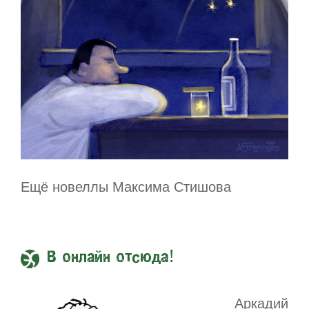
Ещё новеллы Максима Стишова
В онлайн отсюда!
Аркадий