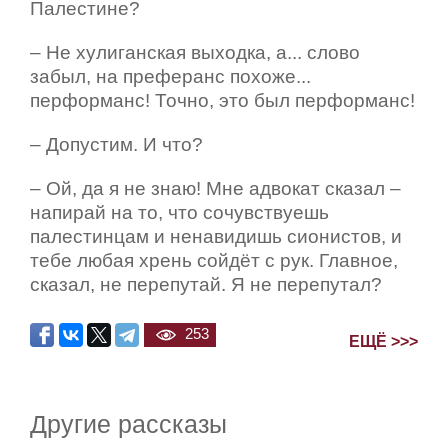
Палестине?
– Не хулиганская выходка, а... слово
забыл, на преферанс похоже...
перформанс! Точно, это был перформанс!
– Допустим. И что?
– Ой, да я не знаю! Мне адвокат сказал –
напирай на то, что сочувствуешь
палестинцам и ненавидишь сионистов, и
тебе любая хрень сойдёт с рук. Главное,
сказал, не перепутай. Я не перепутал?
253
ЕЩЁ >>>
Другие рассказы