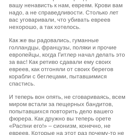
вашу ненависть к нам, евреям. Крови вам
надо, а не справедливости. Столько лет
вас уговаривали, что убивать евреев
нехорошо, а так хотелось.
Как же вы радовались, гуманные
голландцы, французы, поляки и прочие
европейцы, когда Гитлер начал делать это
за вас! Как ретиво сдавали ему своих
евреев, как отгоняли от своих берегов
корабли с беглецами, пытавшимися
спастись.
И теперь вон опять, не сговариваясь, всем
миром встали за пещерных бандитов,
попытавшихся повторить дело вашего
фюрера. Как дружно вы теперь орете
«Распни его!» – сионизм, конечно, не
евреев. Которые на этот раз почему-то не