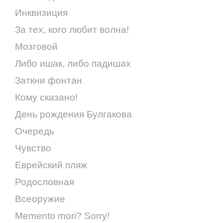
Инквизиция
За тех, кого любит волна!
Мозговой
Либо ишак, либо падишах
Заткни фонтан
Кому сказано!
День рождения Булгакова
Очередь
Чувство
Еврейский пляж
Родословная
Всеоружие
Memento mori? Sorry!