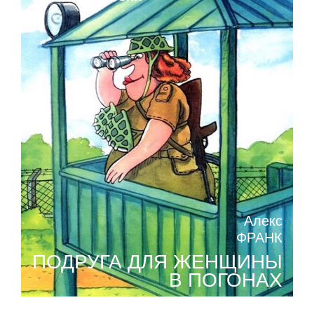
Алекс
ФРАНК
ПОДРУГА ДЛЯ ЖЕНЩИНЫ
В ПОГОНАХ