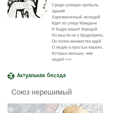
Среди сулящих прибыль
зданий
Харизматичный, молодой
Идет по улице Мамдани
И бодро машет бородой.
Но мысли не о брадобреях,
Он полон множества идей
О людях и простых евреях,
Которых меньше, чем
людей >>>
Актуальная бесэда
Союз нерешимый