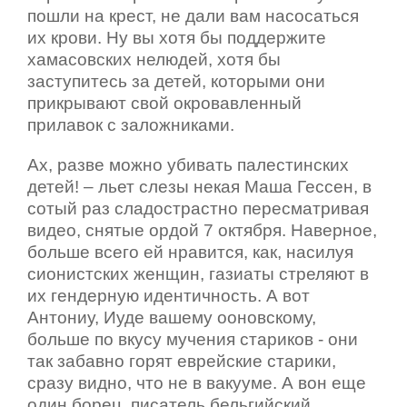
пошли на крест, не дали вам насосаться
их крови. Ну вы хотя бы поддержите
хамасовских нелюдей, хотя бы
заступитесь за детей, которыми они
прикрывают свой окровавленный
прилавок с заложниками.
Ах, разве можно убивать палестинских
детей! – льет слезы некая Маша Гессен, в
сотый раз сладострастно пересматривая
видео, снятые ордой 7 октября. Наверное,
больше всего ей нравится, как, насилуя
сионистских женщин, газиаты стреляют в
их гендерную идентичность. А вот
Антониу, Иуде вашему ооновскому,
больше по вкусу мучения стариков - они
так забавно горят еврейские старики,
сразу видно, что не в вакууме. А вон еще
один борец, писатель бельгийский,