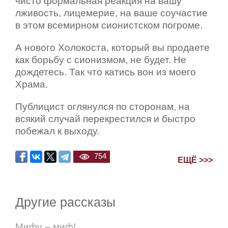
чисто формальная реакция на вашу
лживость, лицемерие, на ваше соучастие
в этом всемирном сионистском погроме.
А нового Холокоста, который вы продаете
как борьбу с сионизмом, не будет. Не
дождетесь. Так что катись вон из моего
Храма.
Публицист оглянулся по сторонам, на
всякий случай перекрестился и быстро
побежал к выходу.
754
ЕЩЁ >>>
Другие рассказы
Мифу – миф!