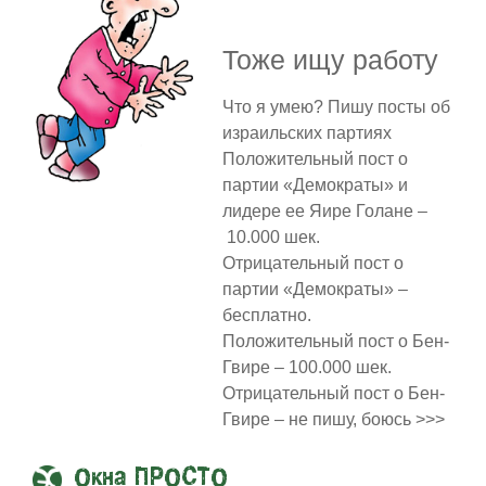
Тоже ищу работу
Что я умею? Пишу посты об
израильских партиях
Положительный пост о
партии «Демократы» и
лидере ее Яире Голане –
10.000 шек.
Отрицательный пост о
партии «Демократы» –
бесплатно.
Положительный пост о Бен-
Гвире – 100.000 шек.
Отрицательный пост о Бен-
Гвире – не пишу, боюсь >>>
Окна ПРОСТО