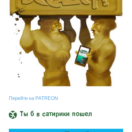
Перейти на PATREON
Ты б в сатирики пошел