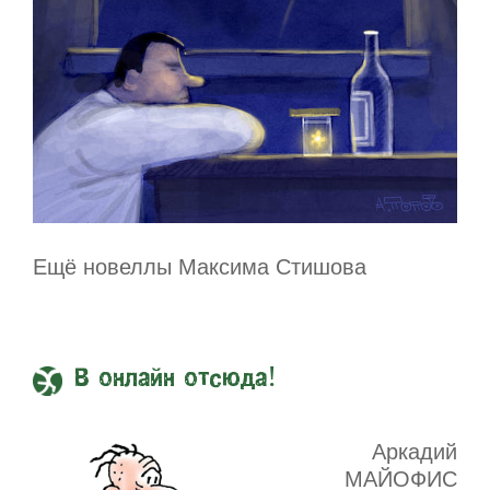
Ещё новеллы Максима Стишова
В онлайн отсюда!
Аркадий
МАЙОФИС