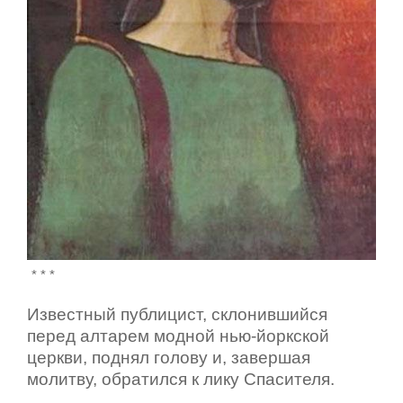
* * *
Известный публицист, склонившийся
перед алтарем модной нью-йоркской
церкви, поднял голову и, завершая
молитву, обратился к лику Спасителя.