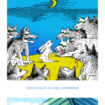
Записаться на курс сатириков
Поза жизни