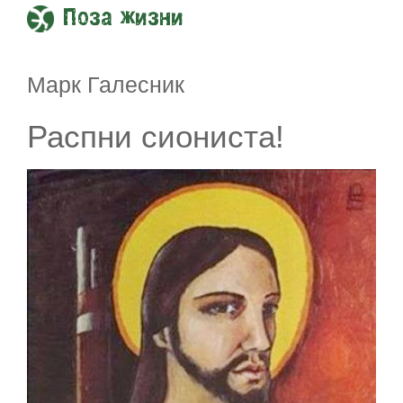
Поза жизни
Марк Галесник
Распни сиониста!