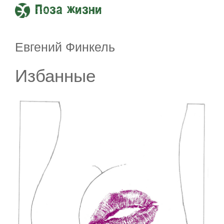
Поза жизни
Евгений Финкель
Избанные