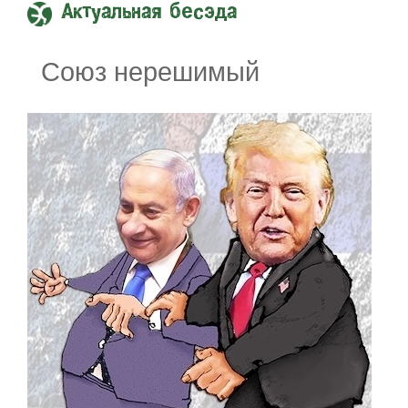
Актуальная бесэда
Союз нерешимый