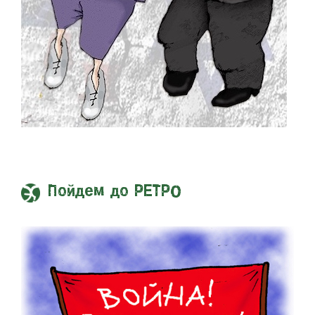
Пойдем до РЕТРО