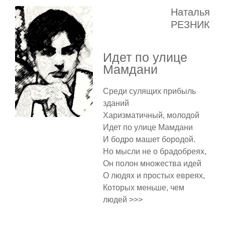
Наталья
РЕЗНИК
Идет по улице
Мамдани
Среди сулящих прибыль
зданий
Харизматичный, молодой
Идет по улице Мамдани
И бодро машет бородой.
Но мысли не о брадобреях,
Он полон множества идей
О людях и простых евреях,
Которых меньше, чем
людей >>>