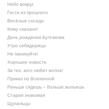
Небо вокруг
Гости из прошлого
Весёлые соседи
Кому сказано!
День рождения Булгакова
Утро себядержца
Не паникуйте!
Хорошие новости
За тех, кого любит волна!
Приказ по Вселенной
Раньше сядешь – больше выпьешь
Старая знакомая
Щупальцы