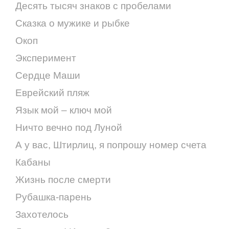
Десять тысяч знаков с пробелами
Сказка о мужике и рыбке
Окоп
Эксперимент
Сердце Маши
Еврейский пляж
Язык мой – ключ мой
Ничто вечно под Луной
А у вас, Штирлиц, я попрошу номер счета
Кабаны
Жизнь после смерти
Рубашка-парень
Захотелось