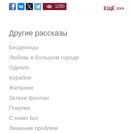
1250
ЕЩЁ >>>
Другие рассказы
Безделицы
Любовь в большом городе
Одеяло
Корабли
Желание
Заткни фонтан
Покупка
С ними Бог
Лишение проблем