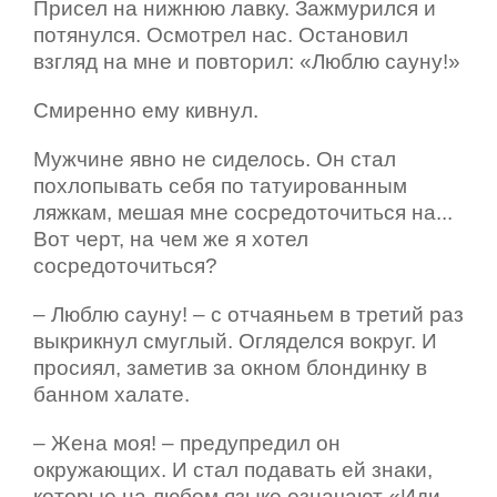
Присел на нижнюю лавку. Зажмурился и
потянулся. Осмотрел нас. Остановил
взгляд на мне и повторил: «Люблю сауну!»
Смиренно ему кивнул.
Мужчине явно не сиделось. Он стал
похлопывать себя по татуированным
ляжкам, мешая мне сосредоточиться на...
Вот черт, на чем же я хотел
сосредоточиться?
– Люблю сауну! – с отчаяньем в третий раз
выкрикнул смуглый. Огляделся вокруг. И
просиял, заметив за окном блондинку в
банном халате.
– Жена моя! – предупредил он
окружающих. И стал подавать ей знаки,
которые на любом языке означают «Иди