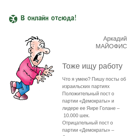
В онлайн отсюда!
Аркадий
МАЙОФИС
Тоже ищу работу
Что я умею? Пишу посты об
израильских партиях
Положительный пост о
партии «Демократы» и
лидере ее Яире Голане –
10.000 шек.
Отрицательный пост о
партии «Демократы» –