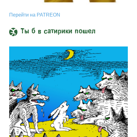
Перейти на PATREON
Ты б в сатирики пошел