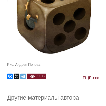
Рис. Андрея Попова
1196
ЕЩЁ >>>
Другие материалы автора