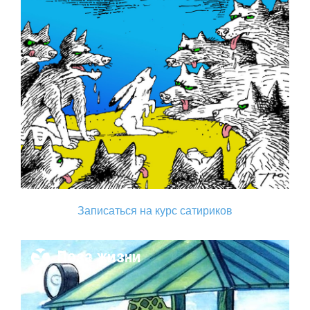
Записаться на курс сатириков
Поза жизни