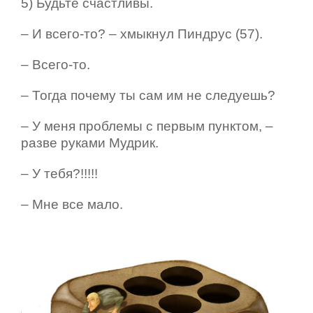
5) Будьте счастливы.
– И всего-то? – хмыкнул Пиндрус (57).
– Всего-то.
– Тогда почему ты сам им не следуешь?
– У меня проблемы с первым пунктом, –
разве руками Мудрик.
– У тебя?!!!!!
– Мне все мало.