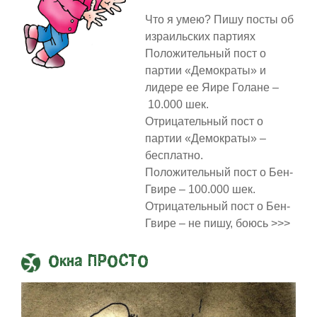
Что я умею? Пишу посты об
израильских партиях
Положительный пост о
партии «Демократы» и
лидере ее Яире Голане –
10.000 шек.
Отрицательный пост о
партии «Демократы» –
бесплатно.
Положительный пост о Бен-
Гвире – 100.000 шек.
Отрицательный пост о Бен-
Гвире – не пишу, боюсь >>>
Окна ПРОСТО