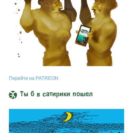
Перейти на PATREON
Ты б в сатирики пошел