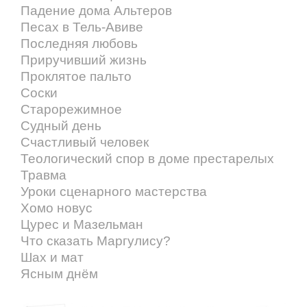
Падение дома Альтеров
Песах в Тель-Авиве
Последняя любовь
Приручивший жизнь
Проклятое пальто
Соски
Старорежимное
Судный день
Счастливый человек
Теологический спор в доме престарелых
Травма
Уроки сценарного мастерства
Хомо новус
Цурес и Мазельман
Что сказать Маргулису?
Шах и мат
Ясным днём