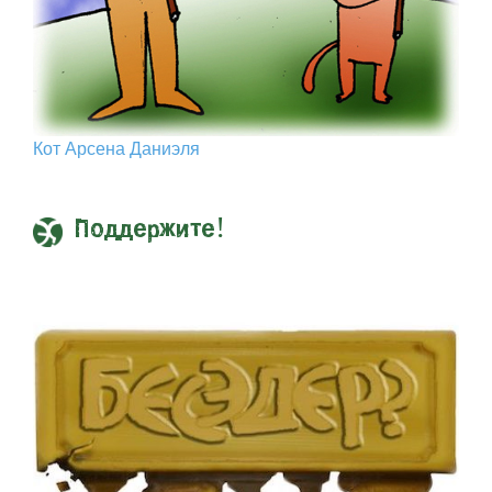
Кот Арcена Даниэля
Поддержите!