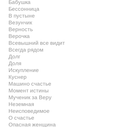
Бабушка
Бессонница
В пустыне
Везунчик
Верность
Верочка
Всевышний все видит
Всегда рядом
Долг
Доля
Искупление
Куснер
Машино счастье
Момент истины
Мученик за Веру
Неземная
Неисповедимое
О счастье
Опасная женщина