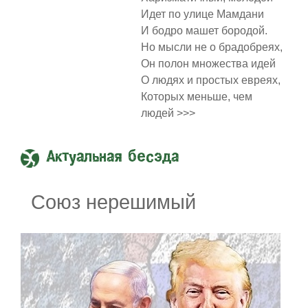
Идет по улице Мамдани
И бодро машет бородой.
Но мысли не о брадобреях,
Он полон множества идей
О людях и простых евреях,
Которых меньше, чем
людей >>>
Актуальная бесэда
Союз нерешимый