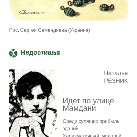
Рис. Сергея Семендяева (Украина)
Недостишья
Наталья
РЕЗНИК
Идет по улице
Мамдани
Среди сулящих прибыль
зданий
Харизматичный, молодой