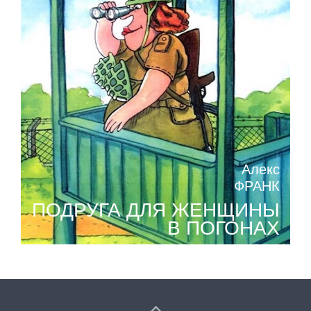
Алекс
ФРАНК
ПОДРУГА ДЛЯ ЖЕНЩИНЫ
В ПОГОНАХ