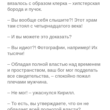
вязалось с образом клерка – хипстерская
борода и пучок.
– Вы вообще себя слышите?! Этот храм
там стоял с четырнадцатого века!
– И вы можете это доказать?
– Вы идиот?! Фотографии, например! Их
тысячи!
– Обладая полной властью над временем
и пространством, ваш бог мог подделать
все свидетельства, – спокойно пожал
плечами мужчина.
– Не мог! – ужаснулся Кирилл.
– То есть, вы утверждаете, что он не
обладает всей полнотой власти?