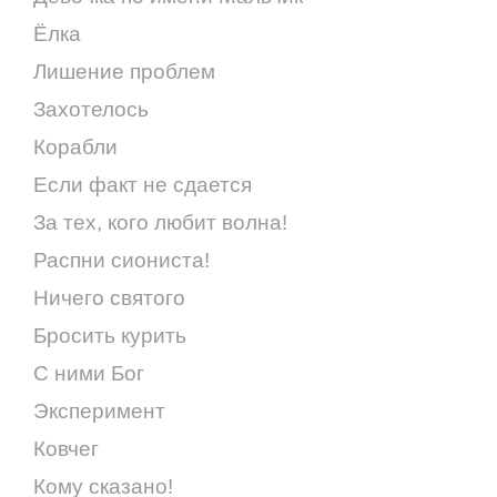
Ёлка
Лишение проблем
Захотелось
Корабли
Если факт не сдается
За тех, кого любит волна!
Распни сиониста!
Ничего святого
Бросить курить
С ними Бог
Эксперимент
Ковчег
Кому сказано!