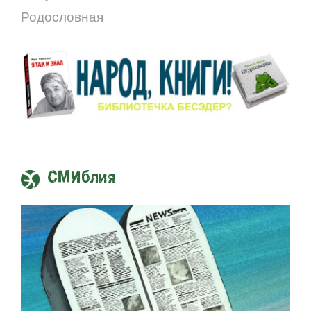
Родословная
СМИблия