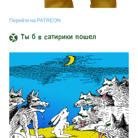
Перейти на PATREON
Ты б в сатирики пошел