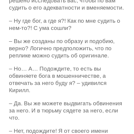
решено исследовать вас, чтобы по вам
судить о его адекватности и вменяемости.
– Ну где бог, а где я?! Как по мне судить о
нем-то?! С ума сошли?
– Вы же созданы по образу и подобию,
верно? Логично предположить, что по
реплике можно судить об оригинале.
– Но… А… Подождите, то есть вы
обвиняете бога в мошенничестве, а
отвечать за него буду я? – удивился
Кирилл.
– Да. Вы же можете выдвигать обвинения
за него. И в тюрьму сядете за него, если
что.
– Нет, подождите! Я от своего имени