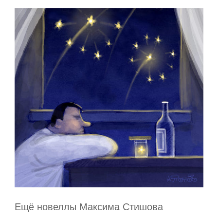
Ещё новеллы Максима Стишова