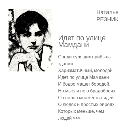
Наталья
РЕЗНИК
Идет по улице
Мамдани
Среди сулящих прибыль
зданий
Харизматичный, молодой
Идет по улице Мамдани
И бодро машет бородой.
Но мысли не о брадобреях,
Он полон множества идей
О людях и простых евреях,
Которых меньше, чем
людей >>>