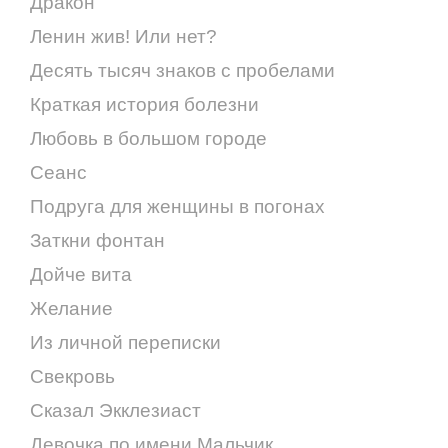
Дракон
Ленин жив! Или нет?
Десять тысяч знаков с пробелами
Краткая история болезни
Любовь в большом городе
Сеанс
Подруга для женщины в погонах
Заткни фонтан
Дойче вита
Желание
Из личной переписки
Свекровь
Сказал Экклезиаст
Девочка по имени Мальчик