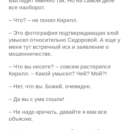
Выглядит именно так. Но на самом деле
все наоборот.
– Что? – не понял Кирилл.
– Это фотография подтверждающая злой
умысел относительно Сидоровой. А еще у
меня тут встречный иск и заявление о
мошенничестве.
– Что вы несете? – совсем растерялся
Кирилл. – Какой умысел? Чей? Мой?!
– Нет, что вы. Божий, очевидно.
– Да вы с ума сошли!
– Не надо кричать, давайте я вам все
объясню.