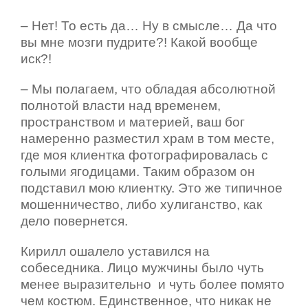
– Нет! То есть да… Ну в смысле… Да что
вы мне мозги пудрите?! Какой вообще
иск?!
– Мы полагаем, что обладая абсолютной
полнотой власти над временем,
пространством и материей, ваш бог
намеренно разместил храм в том месте,
где моя клиентка фотографировалась с
голыми ягодицами. Таким образом он
подставил мою клиентку. Это же типичное
мошенничество, либо хулиганство, как
дело повернется.
Кирилл ошалело уставился на
собеседника. Лицо мужчины было чуть
менее выразительно
и чуть более помято
чем костюм. Единственное, что никак не