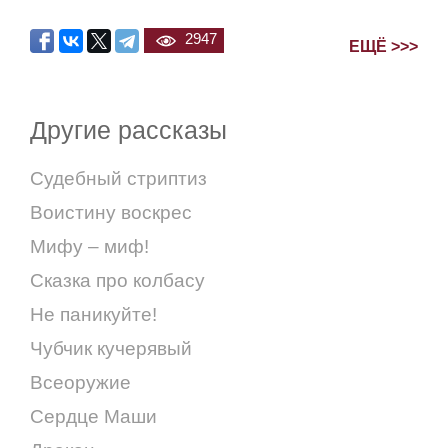
2947
ЕЩЁ >>>
Другие рассказы
Судебный стриптиз
Воистину воскрес
Мифу – миф!
Сказка про колбасу
Не паникуйте!
Чубчик кучерявый
Всеоружие
Сердце Маши