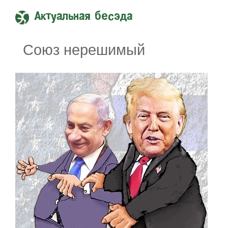
Актуальная бесэда
Союз нерешимый