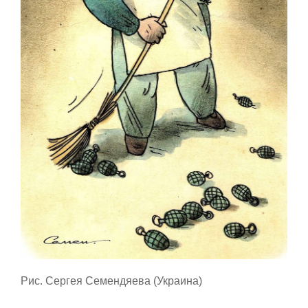
Рис. Сергея Семендяева (Украина)