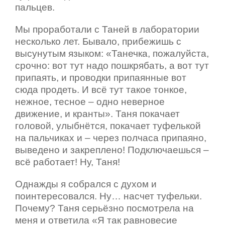
пальцев.
Мы проработали с Таней в лаборатории
несколько лет. Бывало, прибежишь с
высунутым языком: «Танечка, пожалуйста,
срочно: вот тут надо пошкрябать, а вот тут
припаять, и проводки припаянные вот
сюда продеть. И всё тут такое тонкое,
нежное, тесное – одно неверное
движение, и кранты». Таня покачает
головой, улыбнётся, покачает туфелькой
на пальчиках и – через полчаса припаяно,
выведено и закреплено! Подключаешься –
всё работает! Ну, Таня!
Однажды я собрался с духом и
поинтересовался. Ну… насчет туфельки.
Почему? Таня серьёзно посмотрела на
меня и ответила «Я так равновесие