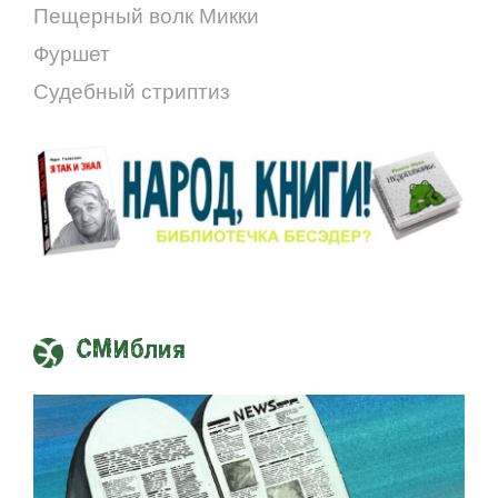
Пещерный волк Микки
Фуршет
Судебный стриптиз
СМИблия