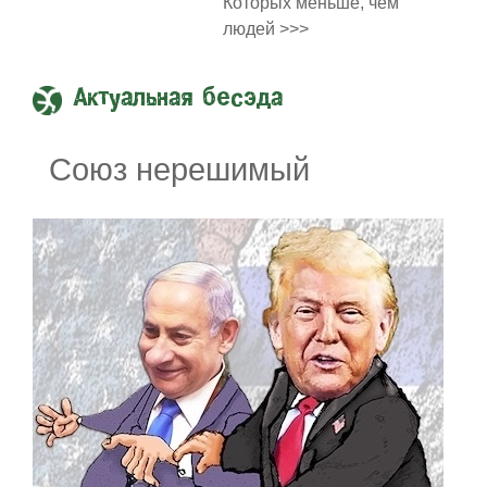
Которых меньше, чем
людей >>>
Актуальная бесэда
Союз нерешимый