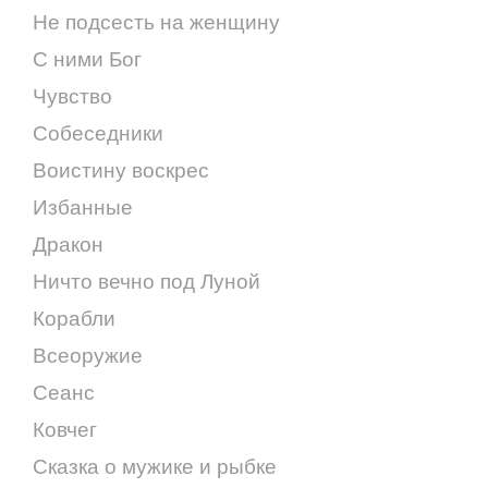
Не подсесть на женщину
С ними Бог
Чувство
Собеседники
Воистину воскрес
Избанные
Дракон
Ничто вечно под Луной
Корабли
Всеоружие
Сеанс
Ковчег
Сказка о мужике и рыбке