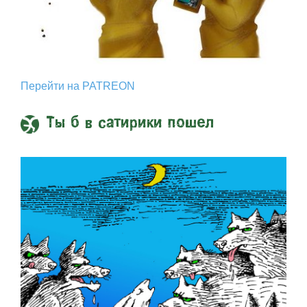
Перейти на PATREON
Ты б в сатирики пошел