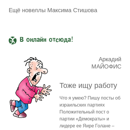
Ещё новеллы Максима Стишова
В онлайн отсюда!
Аркадий
МАЙОФИС
Тоже ищу работу
Что я умею? Пишу посты об
израильских партиях
Положительный пост о
партии «Демократы» и
лидере ее Яире Голане –