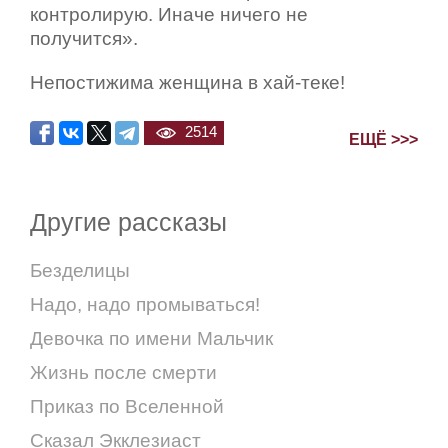
контролирую. Иначе ничего не
получится».
Непостижима женщина в хай-теке!
2514
ЕЩЁ >>>
Другие рассказы
Безделицы
Надо, надо промываться!
Девочка по имени Мальчик
Жизнь после смерти
Приказ по Вселенной
Сказал Экклезиаст