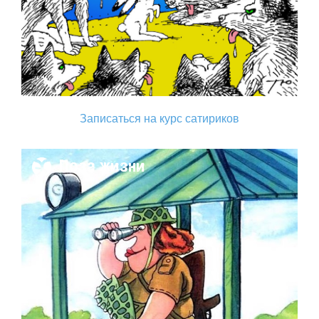
Записаться на курс сатириков
Поза жизни