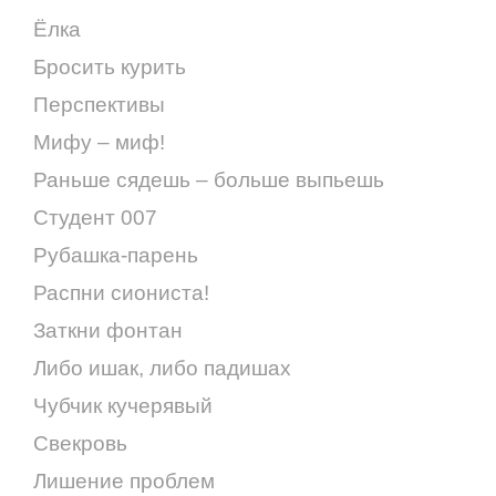
Ёлка
Бросить курить
Перспективы
Мифу – миф!
Раньше сядешь – больше выпьешь
Студент 007
Рубашка-парень
Распни сиониста!
Заткни фонтан
Либо ишак, либо падишах
Чубчик кучерявый
Свекровь
Лишение проблем