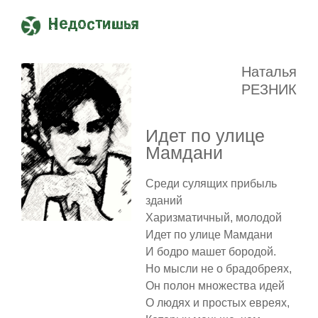
Недостишья
Наталья
РЕЗНИК
Идет по улице
Мамдани
Среди сулящих прибыль
зданий
Харизматичный, молодой
Идет по улице Мамдани
И бодро машет бородой.
Но мысли не о брадобреях,
Он полон множества идей
О людях и простых евреях,