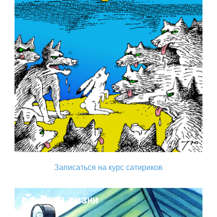
Записаться на курс сатириков
Поза жизни