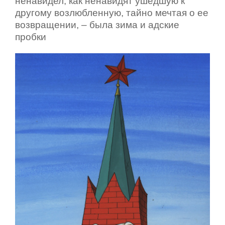
ненавидел, как ненавидят ушедшую к
другому возлюбленную, тайно мечтая о ее
возвращении, – была зима и адские
пробки