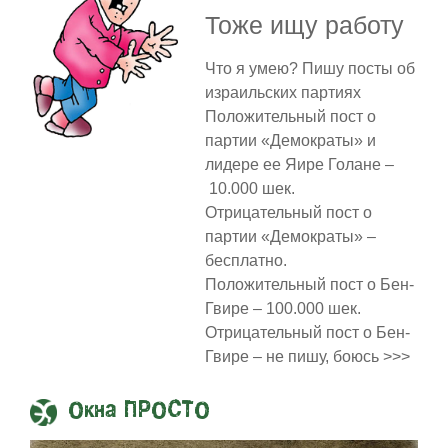
Тоже ищу работу
Что я умею? Пишу посты об
израильских партиях
Положительный пост о
партии «Демократы» и
лидере ее Яире Голане –
10.000 шек.
Отрицательный пост о
партии «Демократы» –
бесплатно.
Положительный пост о Бен-
Гвире – 100.000 шек.
Отрицательный пост о Бен-
Гвире – не пишу, боюсь >>>
Окна ПРОСТО