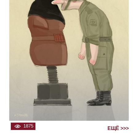
1875
ЕЩЁ >>>