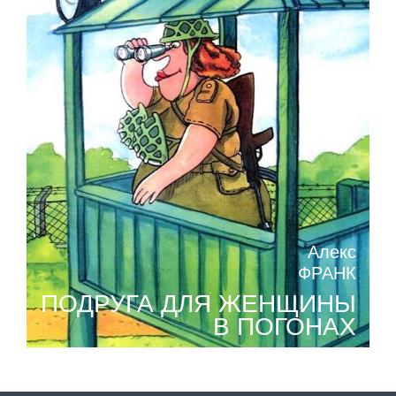
Алекс
ФРАНК
ПОДРУГА ДЛЯ ЖЕНЩИНЫ
В ПОГОНАХ