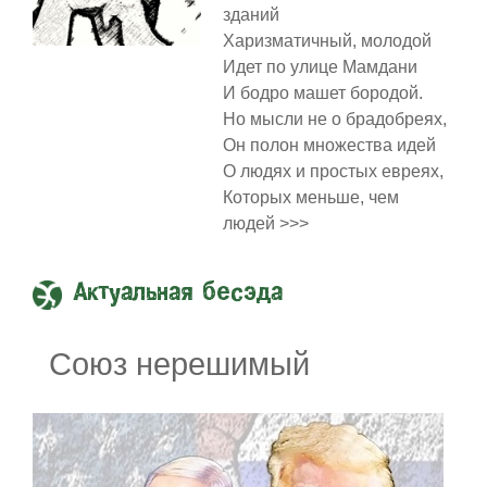
зданий
Харизматичный, молодой
Идет по улице Мамдани
И бодро машет бородой.
Но мысли не о брадобреях,
Он полон множества идей
О людях и простых евреях,
Которых меньше, чем
людей >>>
Актуальная бесэда
Союз нерешимый