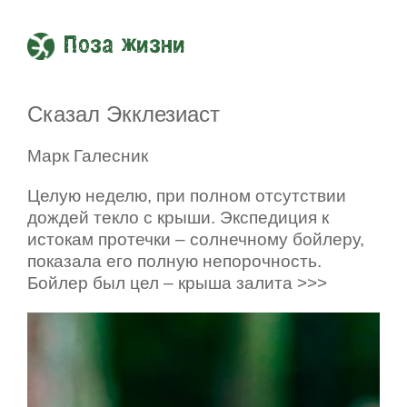
Поза жизни
Сказал Экклезиаст
Марк Галесник
Целую неделю, при полном отсутствии
дождей текло с крыши. Экспедиция к
истокам протечки – солнечному бойлеру,
показала его полную непорочность.
Бойлер был цел – крыша залита >>>