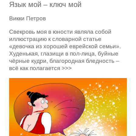
Язык мой – ключ мой
Викки Петров
Свекровь моя в юности являла собой
иллюстрацию к словарной статье
«девочка из хорошей еврейской семьи».
Худенькая, глазищи в пол-лица, буйные
чёрные кудри, благородная бледность –
всё как полагается >>>