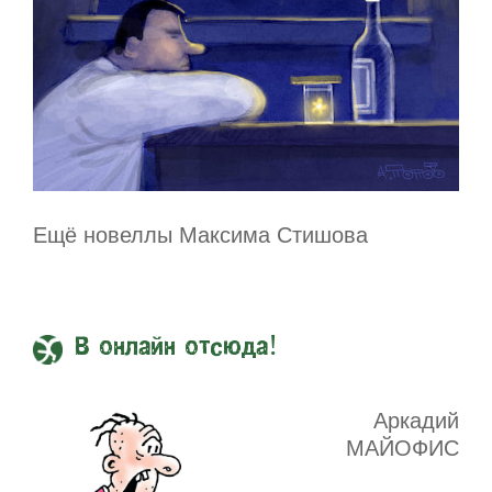
Ещё новеллы Максима Стишова
В онлайн отсюда!
Аркадий
МАЙОФИС