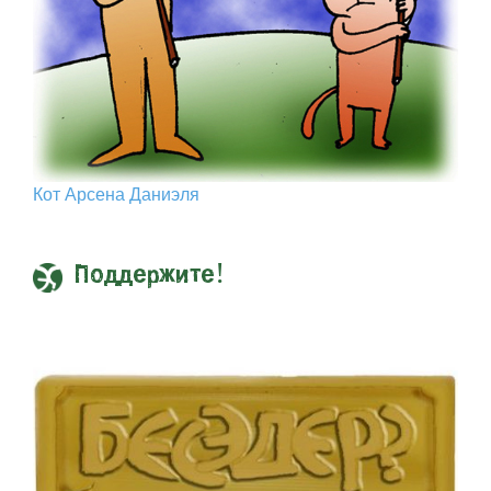
Кот Арcена Даниэля
Поддержите!