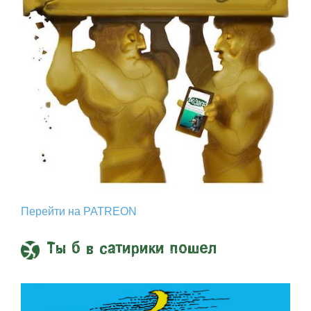
Перейти на PATREON
Ты б в сатирики пошел