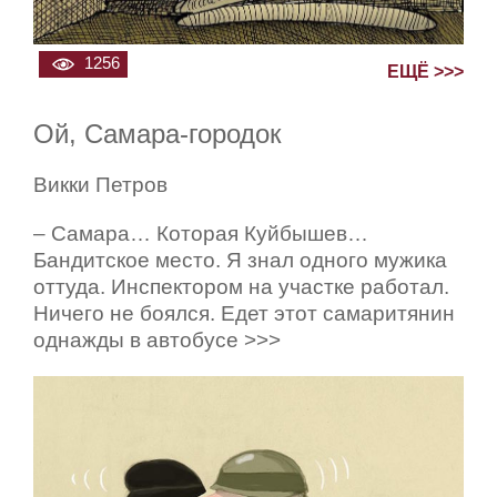
1256
ЕЩЁ >>>
Ой, Самара-городок
Викки Петров
– Самара… Которая Куйбышев…
Бандитское место. Я знал одного мужика
оттуда. Инспектором на участке работал.
Ничего не боялся. Едет этот самаритянин
однажды в автобусе >>>