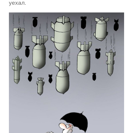
уехал.