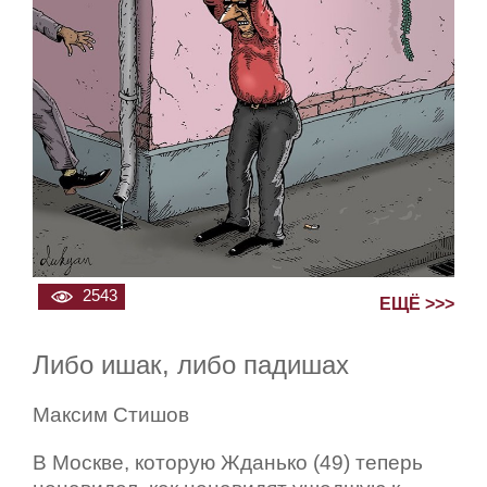
2543
ЕЩЁ >>>
Либо ишак, либо падишах
Максим Стишов
В Москве, которую Жданько (49) теперь