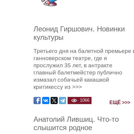
Леонид Гиршович. Новинки
культуры
Третьего дня на балетной премьере 
ганноверском театре, где я
прослужил 35 лет, в антракте
главный балетмейстер публично
измазал собачьей какашкой
критикессу из >>>
1066
ЕЩЁ >>>
Анатолий Лившиц. Что-то
слышится родное