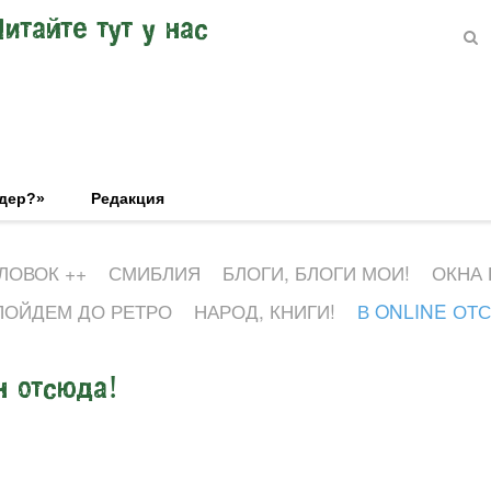
Читайте тут у нас
эдер?»
Редакция
ЛОВОК ++
СМИБЛИЯ
БЛОГИ, БЛОГИ МОИ!
ОКНА
ПОЙДЕМ ДО РЕТРО
НАРОД, КНИГИ!
В ONLINE ОТ
н отсюда!