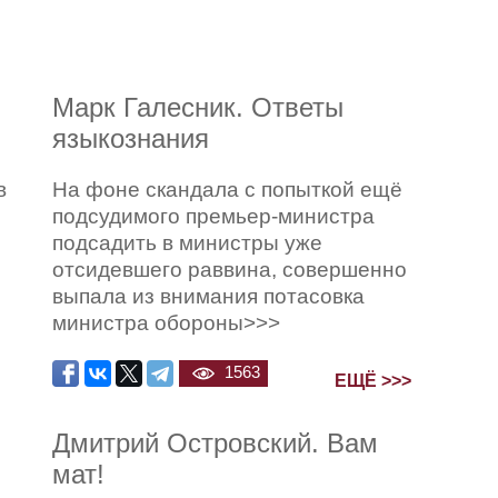
Марк Галесник. Ответы
языкознания
в
На фоне скандала с попыткой ещё
подсудимого премьер-министра
подсадить в министры уже
отсидевшего раввина, совершенно
выпала из внимания потасовка
министра обороны>>>
1563
ЕЩЁ >>>
Дмитрий Островский. Вам
мат!