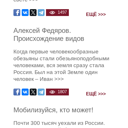
1497
ЕЩЁ >>>
Алексей Федяров.
Происхождение видов
Когда первые человекообразные
обезьяны стали обезьяноподобными
человеками, вся земля сразу стала
Россия. Был на этой Земле один
человек – Иван >>>
1807
ЕЩЁ >>>
Мобилизуйся, кто может!
Почти 300 тысяч уехали из России.