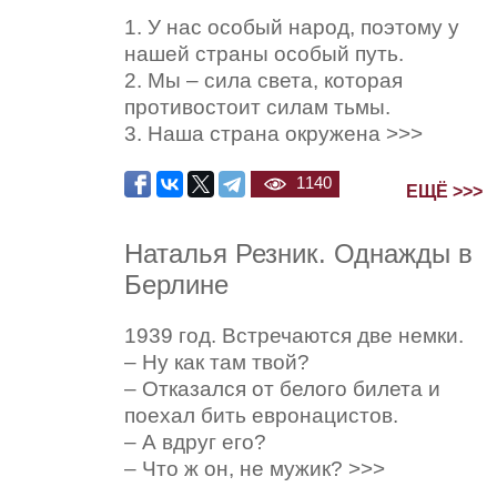
1. У нас особый народ, поэтому у
нашей страны особый путь.
2. Мы – сила света, которая
противостоит силам тьмы.
3. Наша страна окружена >>>
1140
ЕЩЁ >>>
Наталья Резник. Однажды в
Берлине
1939 год. Встречаются две немки.
– Ну как там твой?
– Отказался от белого билета и
поехал бить евронацистов.
– А вдруг его?
– Что ж он, не мужик? >>>