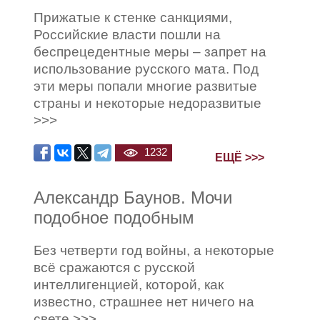
Прижатые к стенке санкциями,
Российские власти пошли на
беспрецедентные меры – запрет на
использование русского мата. Под
эти меры попали многие развитые
страны и некоторые недоразвитые
>>>
1232
ЕЩЁ >>>
Александр Баунов. Мочи
подобное подобным
Без четверти год войны, а некоторые
всё сражаются с русской
интеллигенцией, которой, как
известно, страшнее нет ничего на
свете >>>