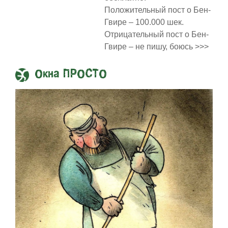
Положительный пост о Бен-
Гвире – 100.000 шек.
Отрицательный пост о Бен-
Гвире – не пишу, боюсь >>>
Окна ПРОСТО