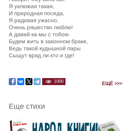
Я уклюжая такая,
И природная поседа,
Я радивая ужасно,
Очень ряшество люблю!
А давай-ка мы с тобою
Будем жить в законном браке,
Ведь такой кудышной пары
Сыщут вряд ли кто и где!
1000
ЕЩЁ >>>
Еще стихи