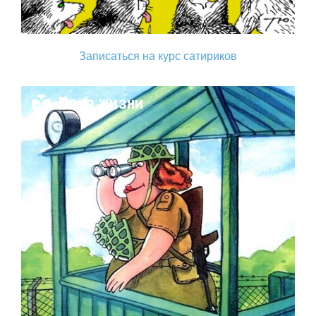
Записаться на курс сатириков
Поза жизни