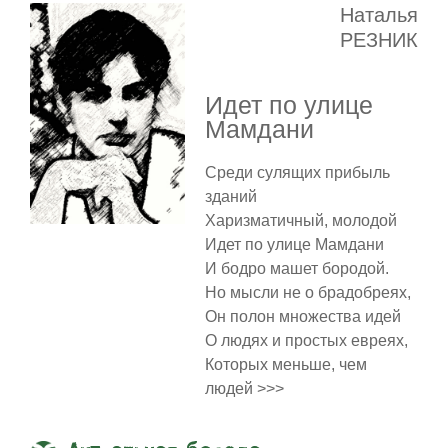
Наталья
РЕЗНИК
Идет по улице
Мамдани
Среди сулящих прибыль
зданий
Харизматичный, молодой
Идет по улице Мамдани
И бодро машет бородой.
Но мысли не о брадобреях,
Он полон множества идей
О людях и простых евреях,
Которых меньше, чем
людей >>>