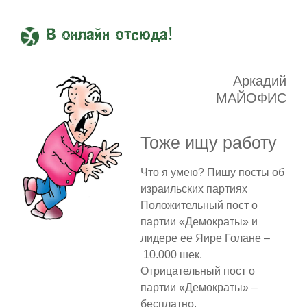
В онлайн отсюда!
Аркадий
МАЙОФИС
Тоже ищу работу
Что я умею? Пишу посты об
израильских партиях
Положительный пост о
партии «Демократы» и
лидере ее Яире Голане –
10.000 шек.
Отрицательный пост о
партии «Демократы» –
бесплатно.