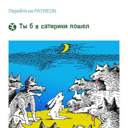
Перейти на PATREON
Ты б в сатирики пошел