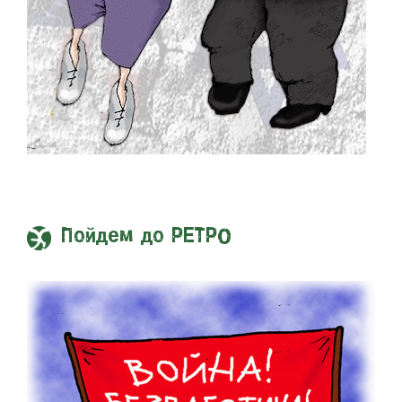
Пойдем до РЕТРО