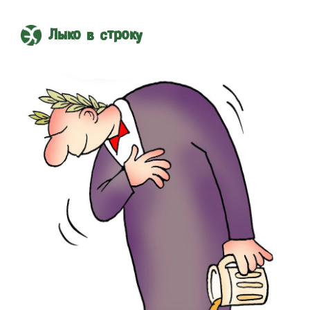
Лыко в строку