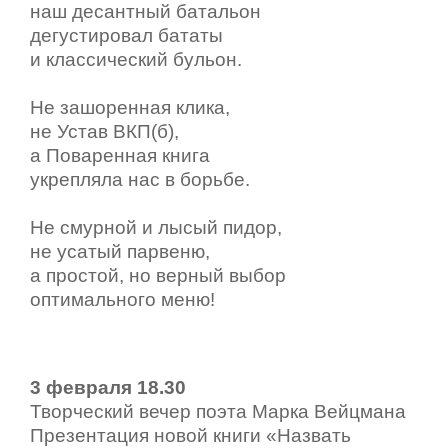
наш десантный батальон
дегустировал бататы
и классический бульон.
Не зашоренная клика,
не Устав ВКП(б),
а Поваренная книга
укрепляла нас в борьбе.
Не смурной и лысый пидор,
не усатый парвеню,
а простой, но верный выбор
оптимального меню!
3 февраля 18.30
Творческий вечер поэта Марка Вейцмана
Презентация новой книги «Назвать