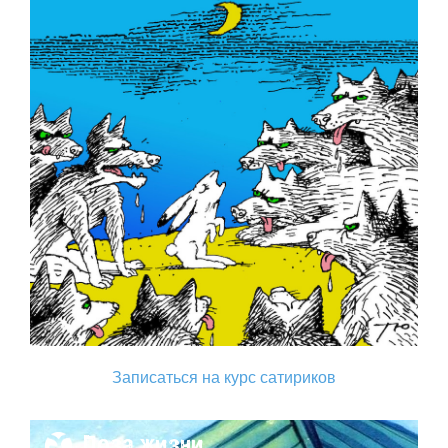
Записаться на курс сатириков
Поза жизни