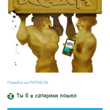
Перейти на PATREON
Ты б в сатирики пошел