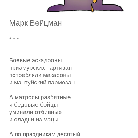
Марк Вейцман
* * *
Боевые эскадроны
приамурских партизан
потребляли макароны
и мантуйский пармезан.
А матросы разбитные
и бедовые бойцы
уминали отбивные
и оладьи из мацы.
А по праздникам десятый