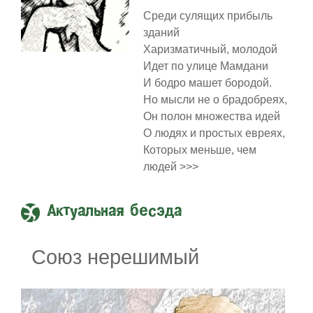
Среди сулящих прибыль
зданий
Харизматичный, молодой
Идет по улице Мамдани
И бодро машет бородой.
Но мысли не о брадобреях,
Он полон множества идей
О людях и простых евреях,
Которых меньше, чем
людей >>>
Актуальная бесэда
Союз нерешимый