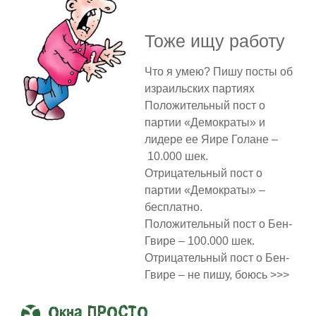
Тоже ищу работу
Что я умею? Пишу посты об
израильских партиях
Положительный пост о
партии «Демократы» и
лидере ее Яире Голане –
10.000 шек.
Отрицательный пост о
партии «Демократы» –
бесплатно.
Положительный пост о Бен-
Гвире – 100.000 шек.
Отрицательный пост о Бен-
Гвире – не пишу, боюсь >>>
Окна ПРОСТО