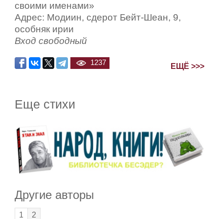
своими именами»
Адрес: Модиин, сдерот Бейт-Шеан, 9,
особняк ирии
Вход свободный
1237
ЕЩЁ >>>
Еще стихи
Другие авторы
1
2