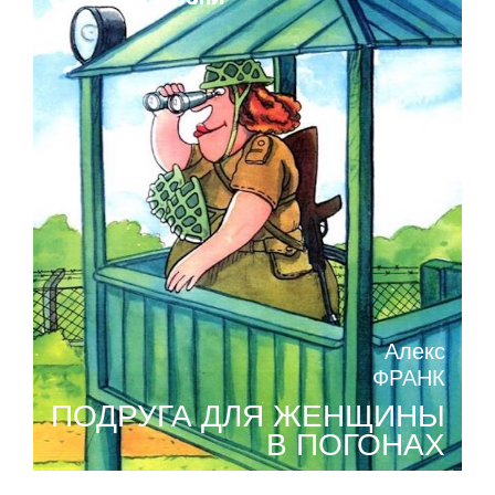
Алекс
ФРАНК
ПОДРУГА ДЛЯ ЖЕНЩИНЫ
В ПОГОНАХ