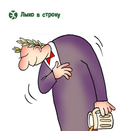
Лыко в строку