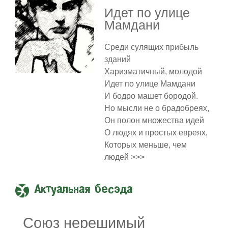
Идет по улице
Мамдани
Среди сулящих прибыль
зданий
Харизматичный, молодой
Идет по улице Мамдани
И бодро машет бородой.
Но мысли не о брадобреях,
Он полон множества идей
О людях и простых евреях,
Которых меньше, чем
людей >>>
Актуальная бесэда
Союз нерешимый