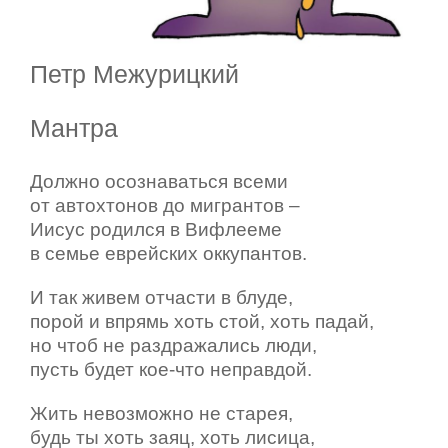
Петр Межурицкий
Мантра
Должно осознаваться всеми
от автохтонов до мигрантов –
Иисус родился в Вифлееме
в семье еврейских оккупантов.
И так живем отчасти в блуде,
порой и впрямь хоть стой, хоть падай,
но чтоб не раздражались люди,
пусть будет кое-что неправдой.
Жить невозможно не старея,
будь ты хоть заяц, хоть лисица,