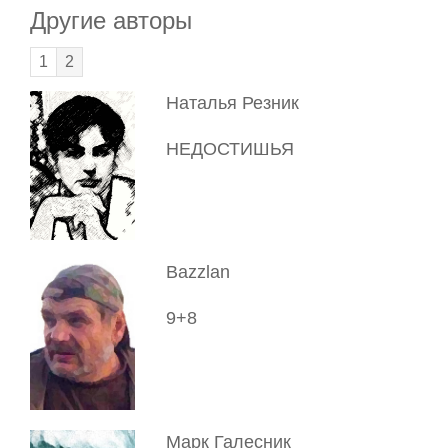
Другие авторы
1
2
Наталья Резник
НЕДОСТИШЬЯ
Bazzlan
9+8
Марк Галесник