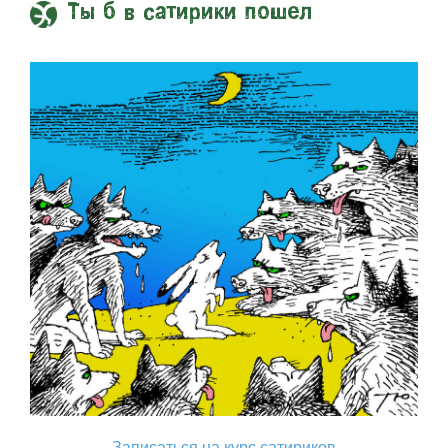
Ты б в сатирики пошел
Записаться на курс сатириков