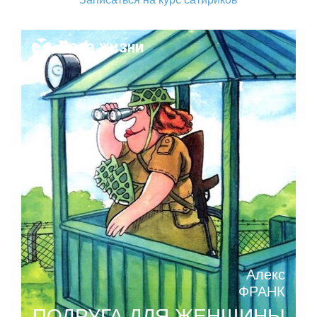
Поза жизни
Алекс
ФРАНК
ПОДРУГА ДЛЯ ЖЕНЩИНЫ