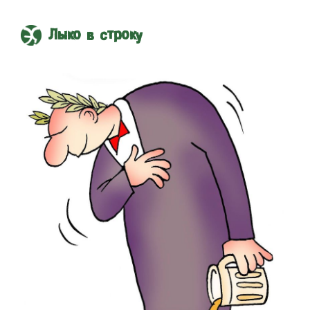
Лыко в строку