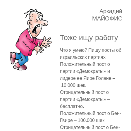
Аркадий
МАЙОФИС
Тоже ищу работу
Что я умею? Пишу посты об
израильских партиях
Положительный пост о
партии «Демократы» и
лидере ее Яире Голане –
10.000 шек.
Отрицательный пост о
партии «Демократы» –
бесплатно.
Положительный пост о Бен-
Гвире – 100.000 шек.
Отрицательный пост о Бен-