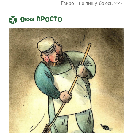
Гвире – не пишу, боюсь >>>
Окна ПРОСТО