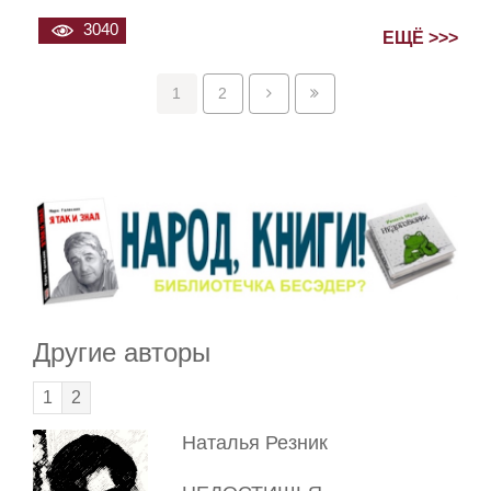
3040
ЕЩЁ >>>
1
2
Другие авторы
1
2
Наталья Резник