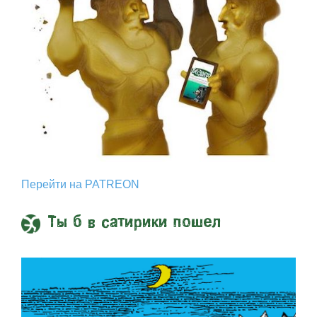
Перейти на PATREON
Ты б в сатирики пошел