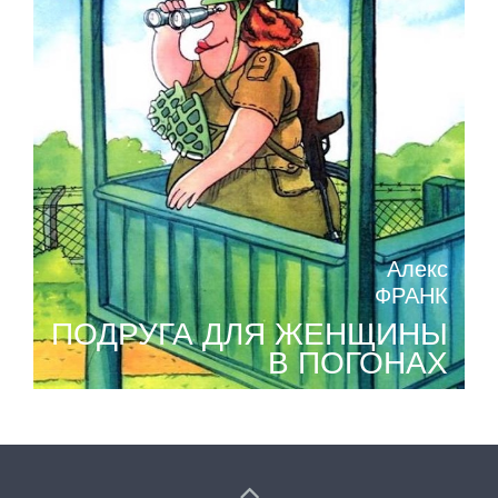
Алекс
ФРАНК
ПОДРУГА ДЛЯ ЖЕНЩИНЫ
В ПОГОНАХ