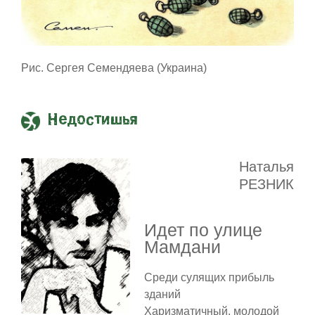
Рис. Сергея Семендяева (Украина)
Недостишья
Наталья
РЕЗНИК
Идет по улице
Мамдани
Среди сулящих прибыль
зданий
Харизматичный, молодой