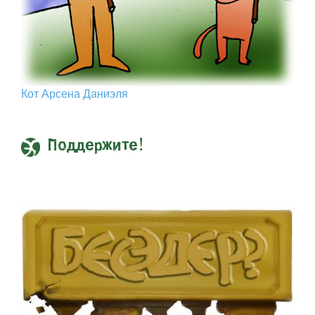
Кот Арcена Даниэля
Поддержите!