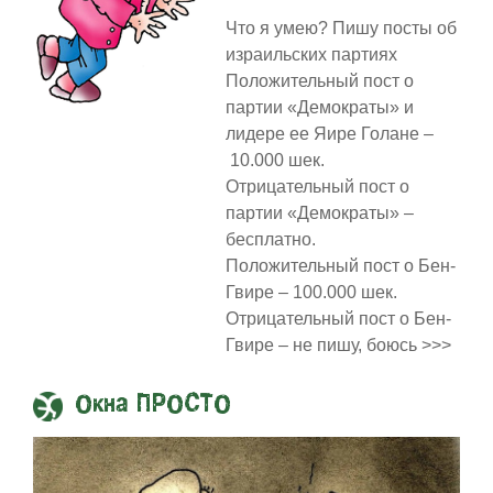
Что я умею? Пишу посты об
израильских партиях
Положительный пост о
партии «Демократы» и
лидере ее Яире Голане –
10.000 шек.
Отрицательный пост о
партии «Демократы» –
бесплатно.
Положительный пост о Бен-
Гвире – 100.000 шек.
Отрицательный пост о Бен-
Гвире – не пишу, боюсь >>>
Окна ПРОСТО