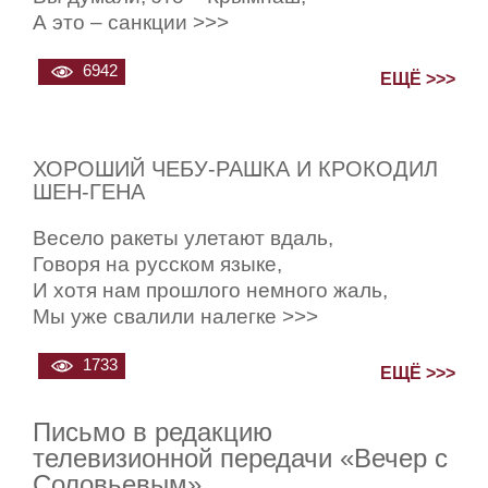
А это – санкции >>>
6942
ЕЩЁ >>>
ХОРОШИЙ ЧЕБУ-РАШКА И КРОКОДИЛ
ШЕН-ГЕНА
Весело ракеты улетают вдаль,
Говоря на русском языке,
И хотя нам прошлого немного жаль,
Мы уже свалили налегке >>>
1733
ЕЩЁ >>>
Письмо в редакцию
телевизионной передачи «Вечер с
Соловьевым»