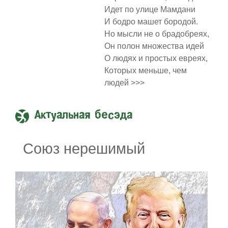
Идет по улице Мамдани
И бодро машет бородой.
Но мысли не о брадобреях,
Он полон множества идей
О людях и простых евреях,
Которых меньше, чем
людей >>>
Актуальная бесэда
Союз нерешимый