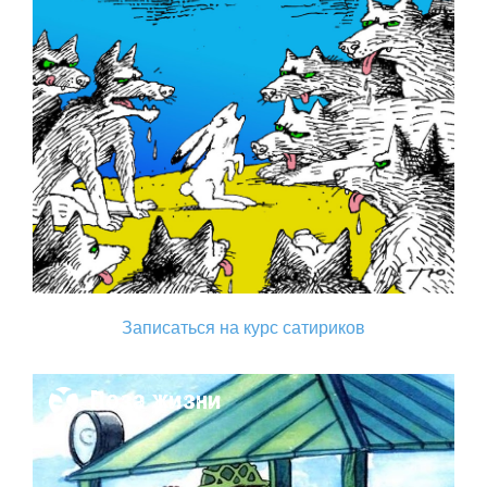
Записаться на курс сатириков
Поза жизни