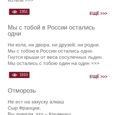
хотели >>>
1951
ЕЩЁ >>>
Мы с тобой в России остались
одни
Ни кола, ни двора, ни друзей, ни родни.
Мы с тобою в России остались одни.
Гнутся крыши от веса сосулечных льдин.
Мы остались с тобою один на один >>>
1610
ЕЩЁ >>>
Отморозь
Не ест на закуску алкаш
Сыр Франции.
Вы думали, это – Крымнаш,