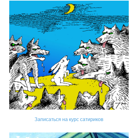
Записаться на курс сатириков