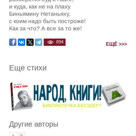
и куда, как не на плаху
Биньямину Нетаньяху,
с коим надо быть построже!
Как за что? А все за то же!
894
ЕЩЁ >>>
Еще стихи
Другие авторы