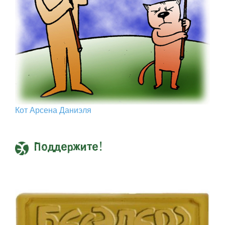
Кот Арcена Даниэля
Поддержите!