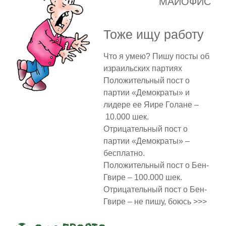
МАЙОФИС
Тоже ищу работу
Что я умею? Пишу посты об
израильских партиях
Положительный пост о
партии «Демократы» и
лидере ее Яире Голане –
10.000 шек.
Отрицательный пост о
партии «Демократы» –
бесплатно.
Положительный пост о Бен-
Гвире – 100.000 шек.
Отрицательный пост о Бен-
Гвире – не пишу, боюсь >>>