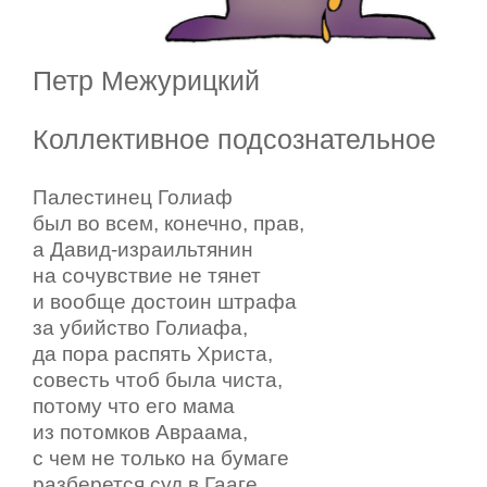
Петр Межурицкий
Коллективное подсознательное
Палестинец Голиаф
был во всем, конечно, прав,
а Давид-израильтянин
на сочувствие не тянет
и вообще достоин штрафа
за убийство Голиафа,
да пора распять Христа,
совесть чтоб была чиста,
потому что его мама
из потомков Авраама,
с чем не только на бумаге
разберется суд в Гааге,