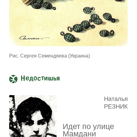
Рис. Сергея Семендяева (Украина)
Недостишья
Наталья
РЕЗНИК
Идет по улице
Мамдани