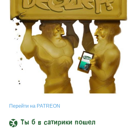
Перейти на PATREON
Ты б в сатирики пошел