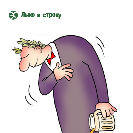
Лыко в строку