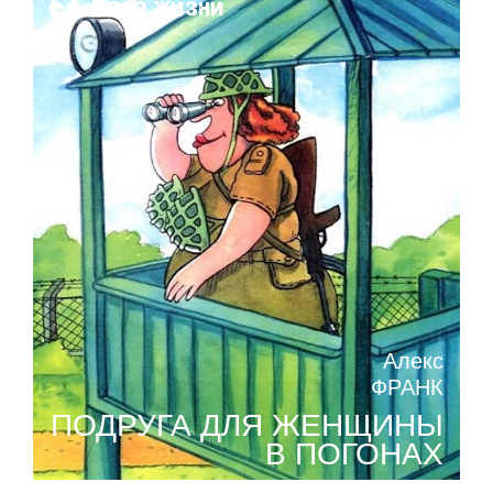
Поза жизни
Алекс
ФРАНК
ПОДРУГА ДЛЯ ЖЕНЩИНЫ
В ПОГОНАХ