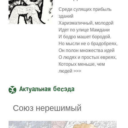
Среди сулящих прибыль
зданий
Харизматичный, молодой
Идет по улице Мамдани
И бодро машет бородой.
Но мысли не о брадобреях,
Он полон множества идей
О людях и простых евреях,
Которых меньше, чем
людей >>>
Актуальная бесэда
Союз нерешимый