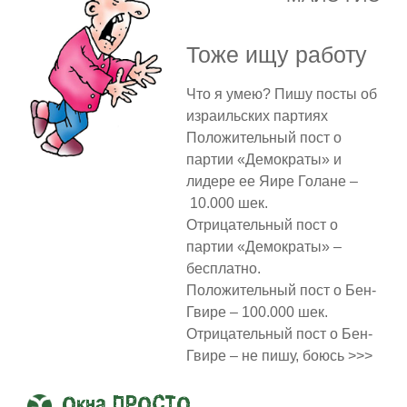
Тоже ищу работу
Что я умею? Пишу посты об
израильских партиях
Положительный пост о
партии «Демократы» и
лидере ее Яире Голане –
10.000 шек.
Отрицательный пост о
партии «Демократы» –
бесплатно.
Положительный пост о Бен-
Гвире – 100.000 шек.
Отрицательный пост о Бен-
Гвире – не пишу, боюсь >>>
Окна ПРОСТО