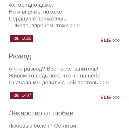
Ах, обидно даже,
Но и впрямь, похоже,
Сердцу не прикажешь.
…Жопе, впрочем, тоже >>>
1626
ЕЩЁ >>>
Развод
А что развод? Всё та же канитель!
Живём-то ведь пока что не на небе.
Сначала мы делили с ней постель >>>
1497
ЕЩЁ >>>
Лекарство от любви
Любовью болен? Се ля ви.