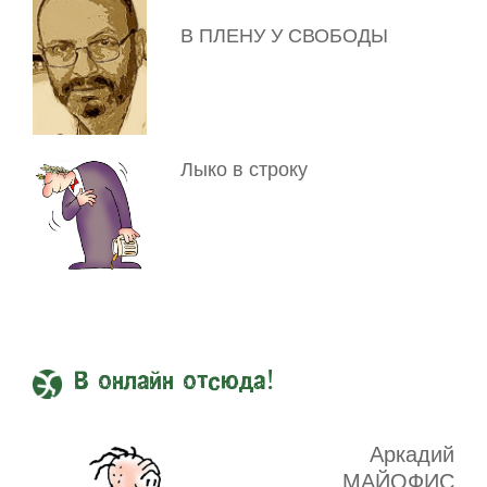
В ПЛЕНУ У СВОБОДЫ
Лыко в строку
В онлайн отсюда!
Аркадий
МАЙОФИС