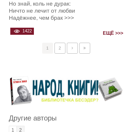
Но знай, коль не дурак:
Ничто не лечит от любви
Надёжнее, чем брак >>>
1422
ЕЩЁ >>>
1
2
Другие авторы
1
2