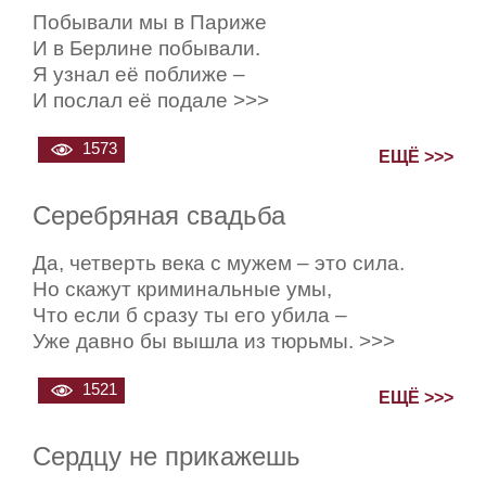
Побывали мы в Париже
И в Берлине побывали.
Я узнал её поближе –
И послал её подале >>>
1573
ЕЩЁ >>>
Серебряная свадьба
Да, четверть века с мужем – это сила.
Но скажут криминальные умы,
Что если б сразу ты его убила –
Уже давно бы вышла из тюрьмы. >>>
1521
ЕЩЁ >>>
Сердцу не прикажешь