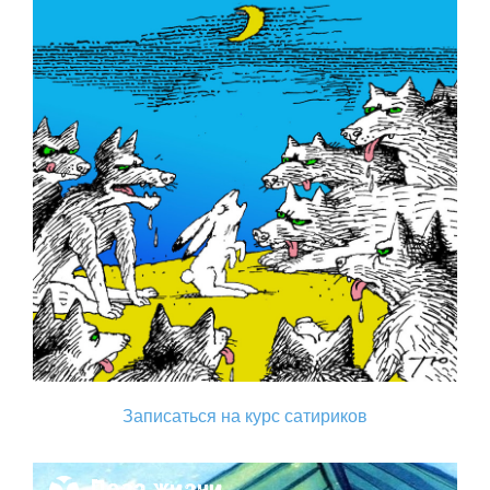
Записаться на курс сатириков