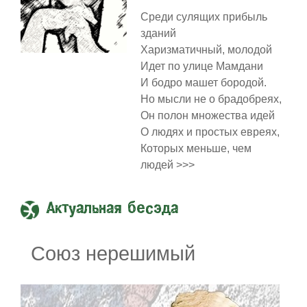
Среди сулящих прибыль
зданий
Харизматичный, молодой
Идет по улице Мамдани
И бодро машет бородой.
Но мысли не о брадобреях,
Он полон множества идей
О людях и простых евреях,
Которых меньше, чем
людей >>>
Актуальная бесэда
Союз нерешимый