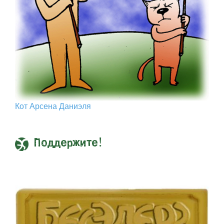
Кот Арcена Даниэля
Поддержите!