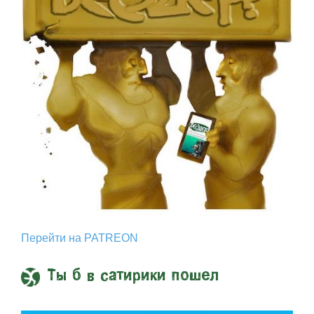
Перейти на PATREON
Ты б в сатирики пошел