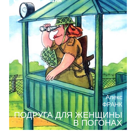
Поза жизни
Алекс
ФРАНК
ПОДРУГА ДЛЯ ЖЕНЩИНЫ
В ПОГОНАХ