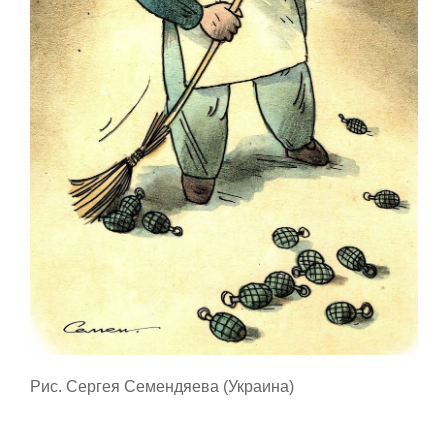
Рис. Сергея Семендяева (Украина)