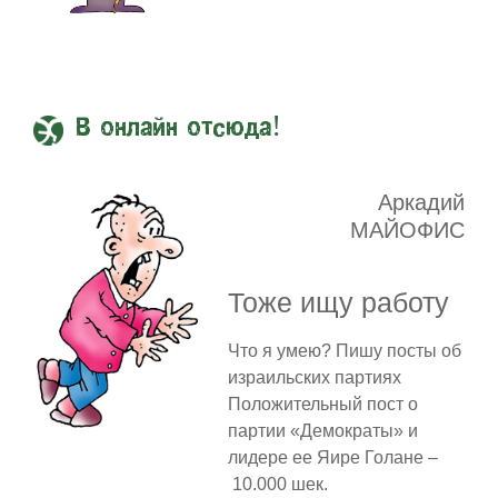
В онлайн отсюда!
Аркадий
МАЙОФИС
Тоже ищу работу
Что я умею? Пишу посты об
израильских партиях
Положительный пост о
партии «Демократы» и
лидере ее Яире Голане –
10.000 шек.