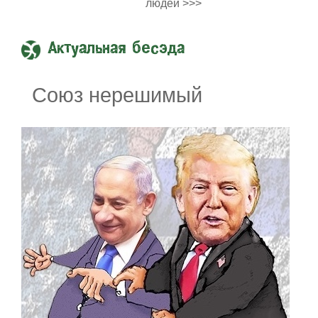
людей >>>
Актуальная бесэда
Союз нерешимый