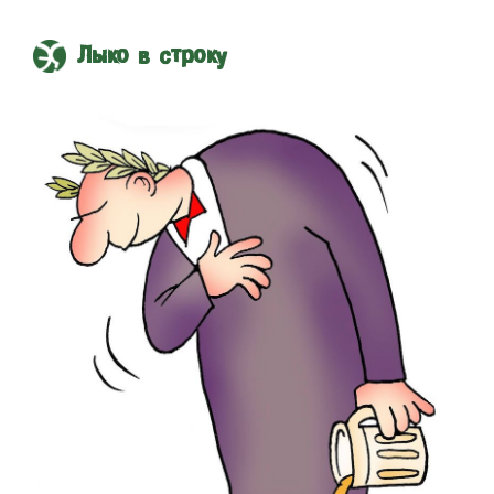
Лыко в строку