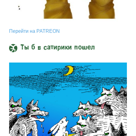
Перейти на PATREON
Ты б в сатирики пошел