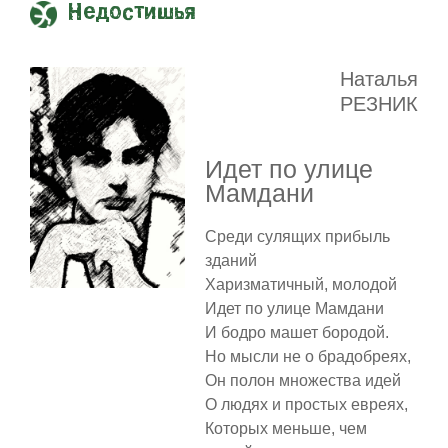
Недостишья
Наталья
РЕЗНИК
Идет по улице
Мамдани
Среди сулящих прибыль
зданий
Харизматичный, молодой
Идет по улице Мамдани
И бодро машет бородой.
Но мысли не о брадобреях,
Он полон множества идей
О людях и простых евреях,
Которых меньше, чем