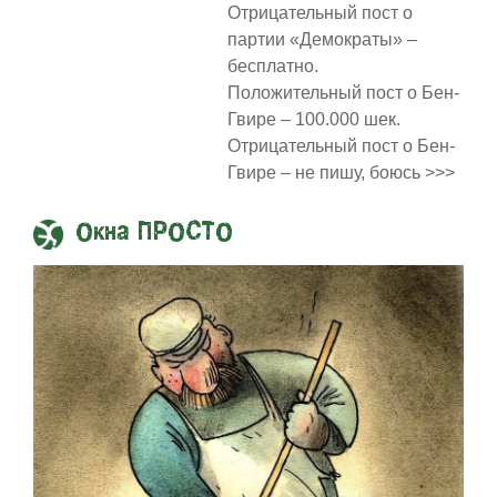
Отрицательный пост о
партии «Демократы» –
бесплатно.
Положительный пост о Бен-
Гвире – 100.000 шек.
Отрицательный пост о Бен-
Гвире – не пишу, боюсь >>>
Окна ПРОСТО