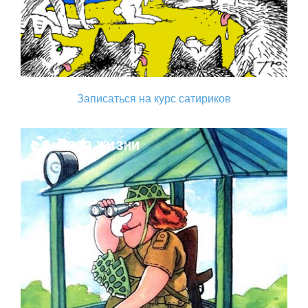
Записаться на курс сатириков
Поза жизни